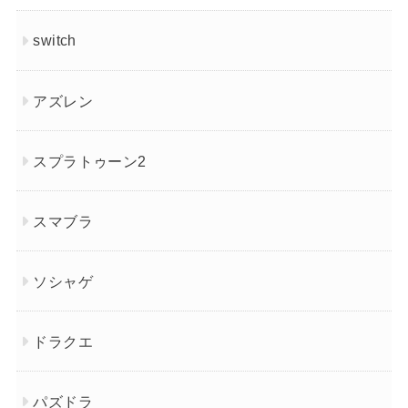
switch
アズレン
スプラトゥーン2
スマブラ
ソシャゲ
ドラクエ
パズドラ