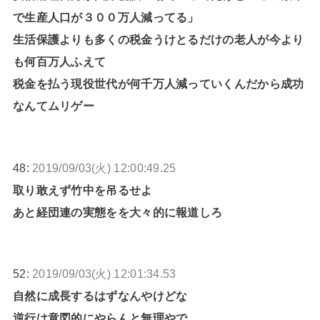
で生産人口が３００万人減ってる」
生活保護よりも多くの税金うけとるだけの老人が今より
も何百万人ふえて
税金を払う現役世代が何千万人減っていくんだから成功
なんてムリゲー
48:
2019/09/03(火) 12:00:49.25
取り敢えず竹中を吊るせよ
あと経団連の実態をを大々的に報道しろ
52:
2019/09/03(火) 12:01:34.53
自然に成長するはずなんやけどな
逆行は意図的にやらんと無理やで