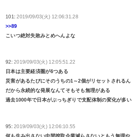
101:
2019/09/03(火) 12:06:31.28
>>89
こいつ絶対失敗みとめへんよな
92:
2019/09/03(火) 12:05:51.22
日本は主要経済圏が6つある
災害があるたびにそのうちの1～2個がリセットされるん
だから永続的な発展なんてそもそも無理がある
過去1000年で日本がぶっちぎりで支配体制の変化が多い
95:
2019/09/03(火) 12:06:10.55
何も生み出さない中間搾取企業減らさないともう無理や