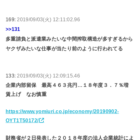
169:
2019/09/03(火) 12:11:02.96
>>131
多重請負と派遣業みたいな中間搾取構造が多すぎるから
ヤクザみたいな仕事が当たり前のように行われてる
133:
2019/09/03(火) 12:09:15.46
企業内部留保 最高４６３兆円…１８年度３．７％増
賃上げ なお慎重
https://www.yomiuri.co.jp/economy/20190902-
OYT1T50172/
財務省が２日発表した２０１８年度の法人企業統計によ