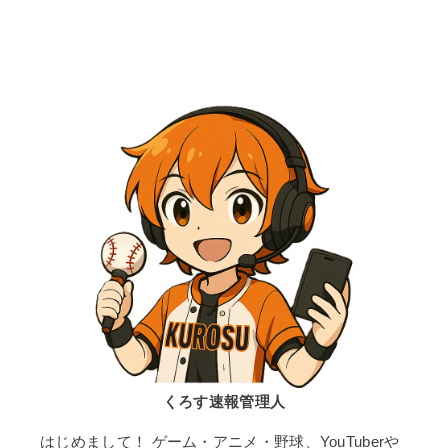
くろす速報管理人
はじめまして！ ゲーム・アニメ・野球、YouTuberや