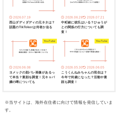
2026.07.19
2026.06.28
2026.07.21
西山ダディダディの元ネタは？
中町綾に彼氏はいる？ひゅうが
話題のTikTokerは何者か迫る
との関係の行方についても調
査！
YouTube
YouTube
2026.06.08
2026.05.30
2026.06.05
ヨメックの顔バレ画像があるっ
こうくんねみちゃんの現在は？
て本当？素顔を調査！元キャバ
今年で何歳になった？活動や素
嬢の噂についても
顔も調査！
※当サイトは、海外在住者に向けて情報を発信していま
す。