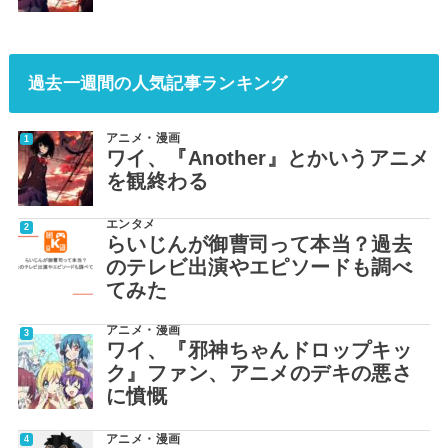
過去一週間の人気記事ランキング
アニメ・漫画
ワイ、『Another』とかいうアニメ
を観終わる
エンタメ
らいじんが御曹司って本当？過去
のテレビ出演やエピソードも調べ
てみた
アニメ・漫画
ワイ、『邪神ちゃんドロップキッ
ク』ファン、アニメのデキの悪さ
に憤慨
アニメ・漫画