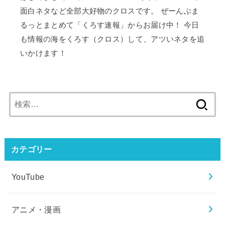
面白ネタなど全部大好物のクロスです。 ぜーんぶま
るっとまとめて「くろす速報」からお届け中！ 今日
も情報の海をくろす（クロス）して、アツいネタを追
いかけます！
検
索:
カテゴリー
YouTube
アニメ・漫画