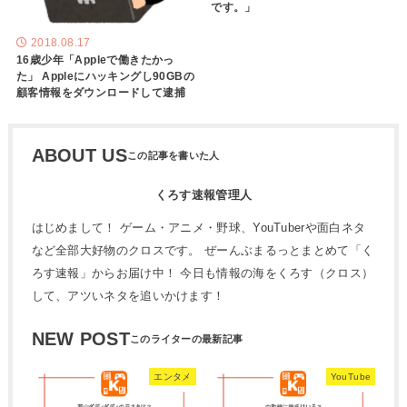
です。」
2018.08.17
16歳少年「Appleで働きたかっ
た」 Appleにハッキングし90GBの
顧客情報をダウンロードして逮捕
ABOUT US
くろす速報管理人
はじめまして！ ゲーム・アニメ・野球、YouTuberや面白ネタ
など全部大好物のクロスです。 ぜーんぶまるっとまとめて「く
ろす速報」からお届け中！ 今日も情報の海をくろす（クロス）
して、アツいネタを追いかけます！
NEW POST
エンタメ
YouTube