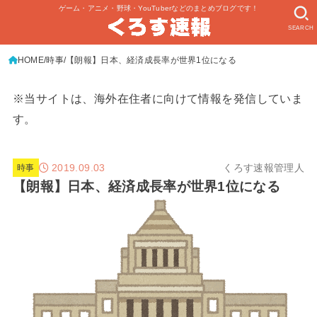
ゲーム・アニメ・野球・YouTuberなどのまとめブログです！
SEARCH
HOME
時事
【朗報】日本、経済成長率が世界1位になる
※当サイトは、海外在住者に向けて情報を発信していま
す。
2019.09.03
くろす速報管理人
時事
【朗報】日本、経済成長率が世界1位になる