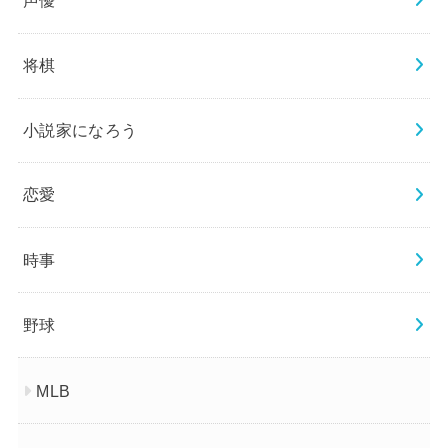
声優
将棋
小説家になろう
恋愛
時事
野球
MLB