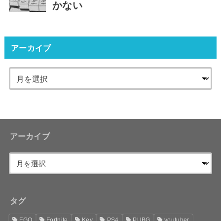
かない
アーカイブ
アーカイブ
タグ
FGO
Fortnite
Key
PS4
PUBG
youtuber