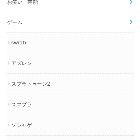
お笑い・芸能
ゲーム
switch
アズレン
スプラトゥーン2
スマブラ
ソシャゲ