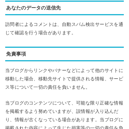
あなたのデータの送信先
訪問者によるコメントは、自動スパム検出サービスを通
じて確認を行う場合があります。
免責事項
当ブログからリンクやバナーなどによって他のサイトに
移動した場合、移動先サイトで提供される情報、サービ
ス等について一切の責任を負いません。
当ブログのコンテンツについて、可能な限り正確な情報
を掲載するよう努めていますが、誤情報が入り込んだ
り、情報が古くなっている場合があります。当ブログに
掲載された内容によって生じた損害等の一切の責任を負