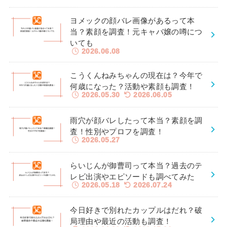
ヨメックの顔バレ画像があるって本
当？素顔を調査！元キャバ嬢の噂につ
いても
2026.06.08
こうくんねみちゃんの現在は？今年で
何歳になった？活動や素顔も調査！
2026.05.30
2026.06.05
雨穴が顔バレしたって本当？素顔を調
査！性別やプロフを調査！
2026.05.27
らいじんが御曹司って本当？過去のテ
レビ出演やエピソードも調べてみた
2026.05.18
2026.07.24
今日好きで別れたカップルはだれ？破
局理由や最近の活動も調査！