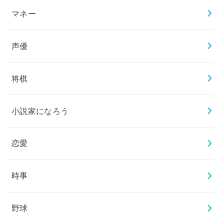
マネー
声優
将棋
小説家になろう
恋愛
時事
野球