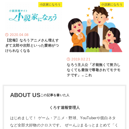
小説家になろう
小説家になろう
2020.04.08
【悲報】なろうアニメさん増えす
ぎて太郎や次郎といった愛称がつ
けられなくなる
2019.02.21
なろう主人公「才能無くて努力し
なくても最強で尊敬されてモテモ
テです」←これ
ABOUT US
くろす速報管理人
はじめまして！ ゲーム・アニメ・野球、YouTuberや面白ネタ
など全部大好物のクロスです。 ぜーんぶまるっとまとめて「く