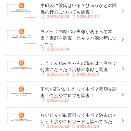
中町綾に彼氏はいる？ひゅうがとの関
係の行方についても調査！
2026.06.28
2026.07.21
ヨメックの顔バレ画像があるって本
当？素顔を調査！元キャバ嬢の噂につ
いても
2026.06.08
こうくんねみちゃんの現在は？今年で
何歳になった？活動や素顔も調査！
2026.05.30
2026.06.05
雨穴が顔バレしたって本当？素顔を調
査！性別やプロフを調査！
2026.05.27
らいじんが御曹司って本当？過去のテ
レビ出演やエピソードも調べてみた
2026.05.18
2026.07.24