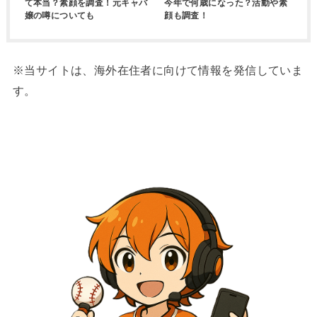
て本当？素顔を調査！元キャバ
今年で何歳になった？活動や素
嬢の噂についても
顔も調査！
※当サイトは、海外在住者に向けて情報を発信していま
す。