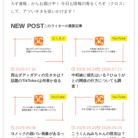
ろす速報」からお届け中！ 今日も情報の海をくろす（クロス）
して、アツいネタを追いかけます！
NEW POST
エンタメ
YouTube
2026.07.19
2026.06.28
2026.07.21
西山ダディダディの元ネタは？
中町綾に彼氏はいる？ひゅうが
話題のTikTokerは何者か迫る
との関係の行方についても調
査！
YouTube
YouTube
2026.06.08
2026.05.30
2026.06.05
ヨメックの顔バレ画像があるっ
こうくんねみちゃんの現在は？