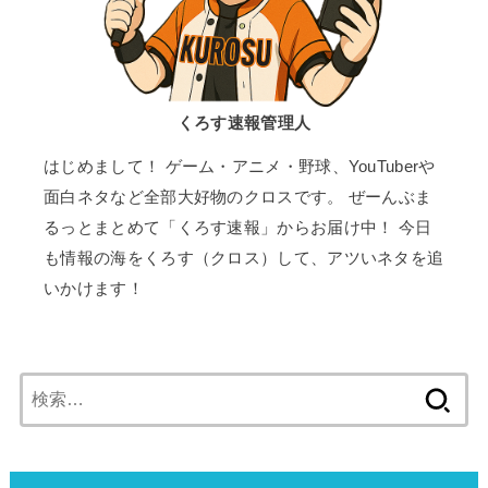
くろす速報管理人
はじめまして！ ゲーム・アニメ・野球、YouTuberや
面白ネタなど全部大好物のクロスです。 ぜーんぶま
るっとまとめて「くろす速報」からお届け中！ 今日
も情報の海をくろす（クロス）して、アツいネタを追
いかけます！
検
索: