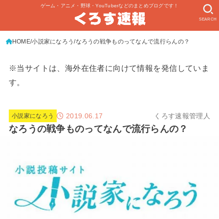
ゲーム・アニメ・野球・YouTuberなどのまとめブログです！
SEARCH
HOME
小説家になろう
なろうの戦争ものってなんで流行らんの？
※当サイトは、海外在住者に向けて情報を発信していま
す。
2019.06.17
くろす速報管理人
小説家になろう
なろうの戦争ものってなんで流行らんの？