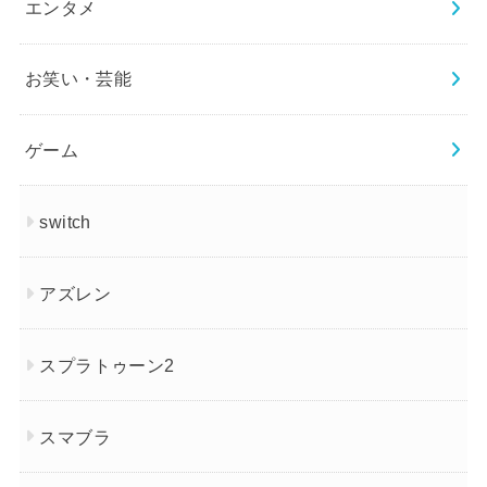
エンタメ
お笑い・芸能
ゲーム
switch
アズレン
スプラトゥーン2
スマブラ