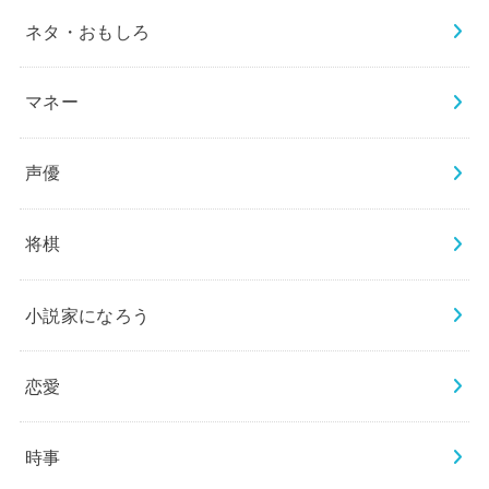
ネタ・おもしろ
マネー
声優
将棋
小説家になろう
恋愛
時事