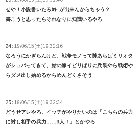
せや！小説書いたろｶｷｰが出来んからちゃう？
書こうと思ったらそれなりに知識いるやろ
24:
19/06/15(土)19:32:16
なろうにかぎらんけど、戦争モノって隙あらばミリオタ
がシュバってきて、姑の嫁イビリばりに兵装やら戦術や
らダメ出し始めるからめんどくさそう
25:
19/06/15(土)19:32:34
どうせアレやろ、イッチがやりたいのは「こちらの兵力
に対し相手の兵力……3人！」とかやろ