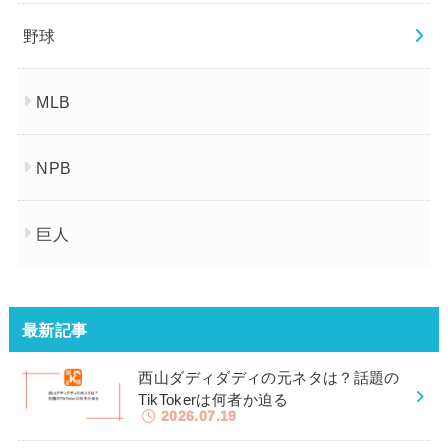
野球
MLB
NPB
巨人
最新記事
西山ダディダディの元ネタは？話題の
TikTokerは何者か迫る
2026.07.19