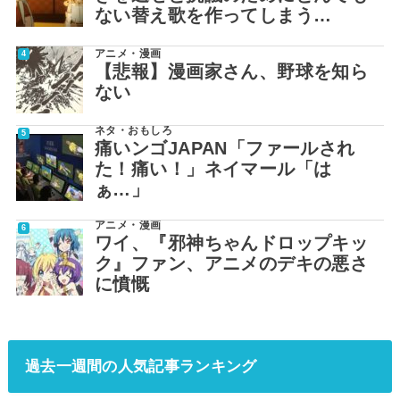
ない替え歌を作ってしまう…
アニメ・漫画
【悲報】漫画家さん、野球を知ら
ない
ネタ・おもしろ
痛いンゴJAPAN「ファールされ
た！痛い！」ネイマール「は
ぁ…」
アニメ・漫画
ワイ、『邪神ちゃんドロップキッ
ク』ファン、アニメのデキの悪さ
に憤慨
過去一週間の人気記事ランキング