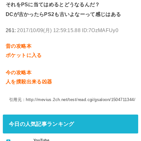
それをPSに当てはめるとどうなるんだ？
DCが古かったらPS2も古いよなーって感じはある
261:
2017/10/09(月) 12:59:15.88 ID:7OzMAFUy0
昔の攻略本
ポケットに入る
今の攻略本
人を撲殺出来る凶器
引用元：http://mevius.2ch.net/test/read.cgi/gsaloon/1504711344/
今日の人気記事ランキング
YouTube