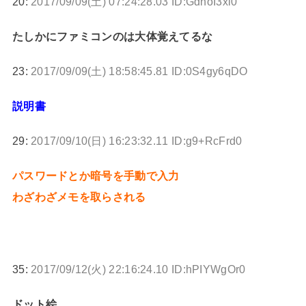
20:
2017/09/09(土) 07:24:28.03 ID:GdnoI3xl0
たしかにファミコンのは大体覚えてるな
23:
2017/09/09(土) 18:58:45.81 ID:0S4gy6qDO
説明書
29:
2017/09/10(日) 16:23:32.11 ID:g9+RcFrd0
パスワードとか暗号を手動で入力
わざわざメモを取らされる
35:
2017/09/12(火) 22:16:24.10 ID:hPIYWgOr0
ドット絵