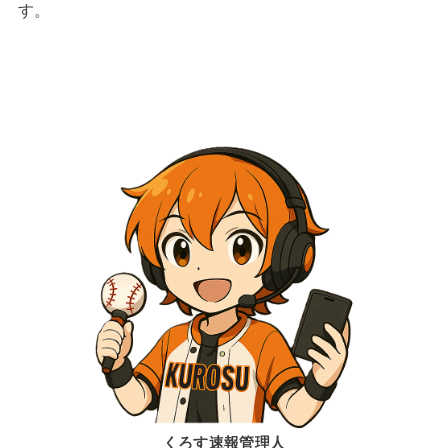
す。
くろす速報管理人