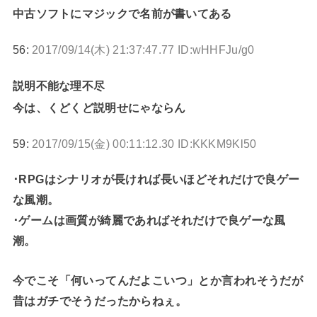
中古ソフトにマジックで名前が書いてある
56:
2017/09/14(木) 21:37:47.77 ID:wHHFJu/g0
説明不能な理不尽
今は、くどくど説明せにゃならん
59:
2017/09/15(金) 00:11:12.30 ID:KKKM9Kl50
･RPGはシナリオが長ければ長いほどそれだけで良ゲー
な風潮。
･ゲームは画質が綺麗であればそれだけで良ゲーな風
潮。
今でこそ「何いってんだよこいつ」とか言われそうだが
昔はガチでそうだったからねぇ。