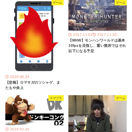
ゲーム
ゲーム
2017.11.02
2017.11.30
【MHW】モンハンワールドは基本
30fpsを目指し、重い箇所ではそれ
以下になる予定
2020.06.24
【悲報】ロマサガのソシャゲ、ま
たもや炎上
スマブラ
ゲーム
2019.02.24