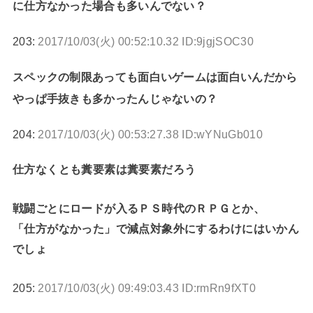
に仕方なかった場合も多いんでない？
203:
2017/10/03(火) 00:52:10.32 ID:9jgjSOC30
スペックの制限あっても面白いゲームは面白いんだから
やっぱ手抜きも多かったんじゃないの？
204:
2017/10/03(火) 00:53:27.38 ID:wYNuGb010
仕方なくとも糞要素は糞要素だろう
戦闘ごとにロードが入るＰＳ時代のＲＰＧとか、
「仕方がなかった」で減点対象外にするわけにはいかん
でしょ
205:
2017/10/03(火) 09:49:03.43 ID:rmRn9fXT0