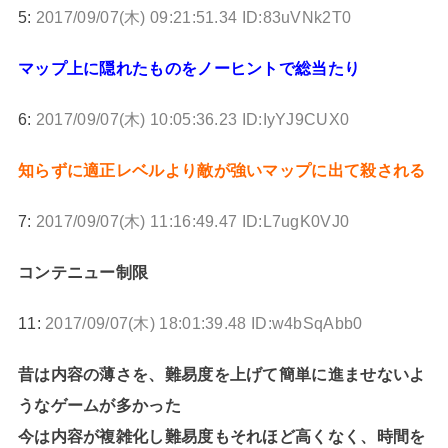
5:
2017/09/07(木) 09:21:51.34 ID:83uVNk2T0
マップ上に隠れたものをノーヒントで総当たり
6:
2017/09/07(木) 10:05:36.23 ID:IyYJ9CUX0
知らずに適正レベルより敵が強いマップに出て殺される
7:
2017/09/07(木) 11:16:49.47 ID:L7ugK0VJ0
コンテニュー制限
11:
2017/09/07(木) 18:01:39.48 ID:w4bSqAbb0
昔は内容の薄さを、難易度を上げて簡単に進ませないよ
うなゲームが多かった
今は内容が複雑化し難易度もそれほど高くなく、時間を