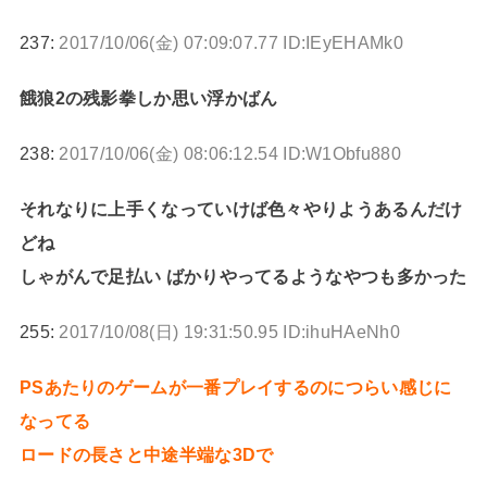
237:
2017/10/06(金) 07:09:07.77 ID:IEyEHAMk0
餓狼2の残影拳しか思い浮かばん
238:
2017/10/06(金) 08:06:12.54 ID:W1Obfu880
それなりに上手くなっていけば色々やりようあるんだけ
どね
しゃがんで足払い ばかりやってるようなやつも多かった
255:
2017/10/08(日) 19:31:50.95 ID:ihuHAeNh0
PSあたりのゲームが一番プレイするのにつらい感じに
なってる
ロードの長さと中途半端な3Dで