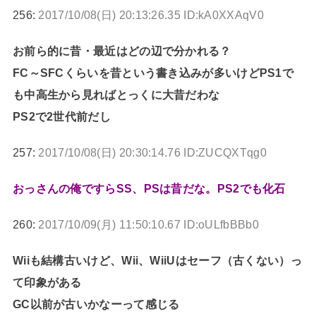
256:
2017/10/08(日) 20:13:26.35 ID:kA0XXAqV0
お前ら的に昔・最近はどの辺で分かれる？
FC～SFCくらいを昔という書き込みが多いけどPS1で
も中高生から見ればとっくに大昔だわな
PS2で2世代前だし
257:
2017/10/08(日) 20:30:14.76 ID:ZUCQXTqg0
おっさんの俺ですらSS、PSは昔だな。PS2でも化石
260:
2017/10/09(月) 11:50:10.67 ID:oULfbBBb0
Wiiも結構古いけど、Wii、WiiUはセーフ（古くない）っ
て印象がある
GC以前が古いかなーって感じる