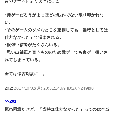
昔のゲームによくあったこと
･糞ゲーだろうがよっぽどの駄作でない限り叩かれな
い。
･そのゲームのダメなとこを指摘しても「当時としては
仕方なかった」で済まされる。
･根強い信者がたくさんいる。
･思い出補正と言うもののため糞ゲーでも良ゲー扱いさ
れてしまっている。
全ては懐古厨故に…。
202:
2017/10/02(月) 20:31:14.69 ID:2XN249Id0
>>201
概ね同意だけど、「当時は仕方なかった」ってのは本当