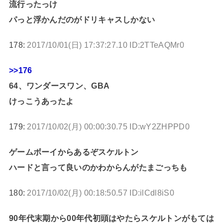
流行ったっけ
パっと浮かんだのがドリキャスしかない
178:
2017/10/01(日) 17:37:27.10 ID:2TTeAQMr0
>>176
64、ワンダースワン、GBA
けっこうあったよ
179:
2017/10/02(月) 00:00:30.75 ID:wY2ZHPPD0
ゲームボーイからあるぞスケルトン
ハードと言って良いのかわからんがたまごっちも
180:
2017/10/02(月) 00:18:50.57 ID:ilCdl8iS0
90年代末期から00年代初頭はやたらスケルトンがもては