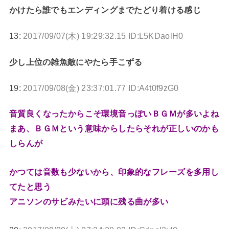
かけたら誰でもエンディングまでたどり着ける感じ
13:
2017/09/07(木) 19:29:32.15 ID:L5KDaolH0
少し上位の雑魚敵にやたら手こずる
19:
2017/09/08(金) 23:37:01.77 ID:A4t0f9zG0
音質良くなったからこそ環境音っぽいＢＧＭが多いよね
まあ、ＢＧＭという意味からしたらそれが正しいのかも
しらんが
かつては音数も少ないから、印象的なフレーズを多用し
てたと思う
アニソンのサビみたいに頭に残る曲が多い