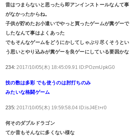
昔はつまらないと思ったら即アンインストールなんて事
がなかったからね。
子供が貯めたお小遣いでやっと買ったゲームが糞ゲーで
したなんて事はよくあった
でもそんなゲームをどうにかしてしゃぶり尽くそうとい
う思いとやり込みが糞ゲーを良ゲーにしている要因かな
234:
2017/10/05(木) 18:45:09.91 ID:POzmUpkG0
技の数は多彩 でも使うのは肘打ちのみ
みたいな格闘ゲーム
235:
2017/10/05(木) 19:59:58.04 ID:isJ4Et+r0
何そのダブルドラゴン
てか昔もそんなに多くない様な