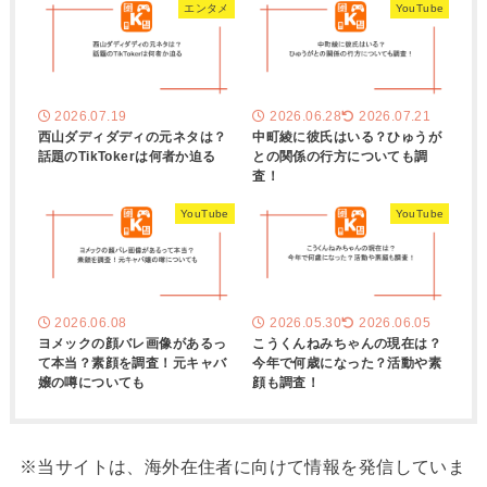
エンタメ
YouTube
2026.07.19
2026.06.28
2026.07.21
西山ダディダディの元ネタは？
中町綾に彼氏はいる？ひゅうが
話題のTikTokerは何者か迫る
との関係の行方についても調
査！
YouTube
YouTube
2026.06.08
2026.05.30
2026.06.05
ヨメックの顔バレ画像があるっ
こうくんねみちゃんの現在は？
て本当？素顔を調査！元キャバ
今年で何歳になった？活動や素
嬢の噂についても
顔も調査！
※当サイトは、海外在住者に向けて情報を発信していま