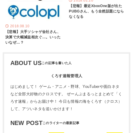
2018.02.20
【悲報】最近XboxOne版が出た
PUBGさん、もう全然話題になら
なくなる
2018.08.10
【悲報】大手ソシャゲ会社さん、
決算で大幅減益相次ぐ…。いった
いなぜ…？
ABOUT US
くろす速報管理人
はじめまして！ ゲーム・アニメ・野球、YouTuberや面白ネタ
など全部大好物のクロスです。 ぜーんぶまるっとまとめて「く
ろす速報」からお届け中！ 今日も情報の海をくろす（クロス）
して、アツいネタを追いかけます！
NEW POST