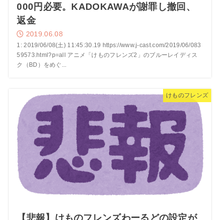
000円必要。KADOKAWAが謝罪し撤回、
返金
2019.06.08
1: 2019/06/08(土) 11:45:30.19 https://www.j-cast.com/2019/06/083
59573.html?p=all アニメ「けものフレンズ2」のブルーレイディス
ク（BD）をめぐ...
けものフレンズ
【悲報】けものフレンズわーるどの設定が