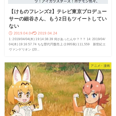
【けものフレンズ2】テレビ東京プロデュー
サーの細谷さん、もう2日もツイートしてい
ない
2019.04.04
2019.04.24
1: 2019/04/04(木) 19:14:38.39 何があったんや？？？ 14: 2019/04/
04(木) 19:16:57.74 ちな歴代円盤売上 (1995秋) 111,559 新世紀エ
ヴァンゲリオン (20...
アニメ・漫画