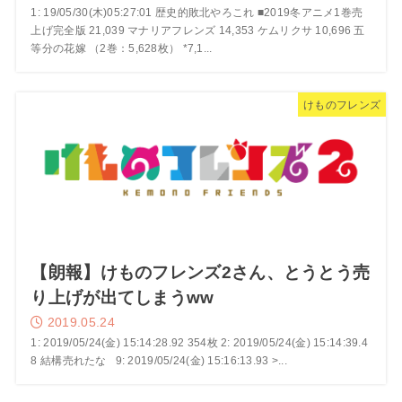
1: 19/05/30(木)05:27:01 歴史的敗北やろこれ ■2019冬アニメ1巻売
上げ完全版 21,039 マナリアフレンズ 14,353 ケムリクサ 10,696 五
等分の花嫁 （2巻：5,628枚） *7,1...
けものフレンズ
【朗報】けものフレンズ2さん、とうとう売
り上げが出てしまうww
2019.05.24
1: 2019/05/24(金) 15:14:28.92 354枚 2: 2019/05/24(金) 15:14:39.4
8 結構売れたな 9: 2019/05/24(金) 15:16:13.93 >...