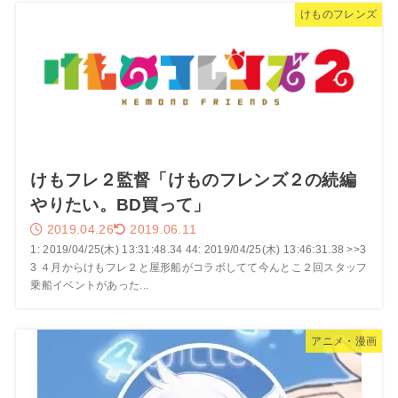
けものフレンズ
けもフレ２監督「けものフレンズ２の続編
やりたい。BD買って」
2019.04.26
2019.06.11
1: 2019/04/25(木) 13:31:48.34 44: 2019/04/25(木) 13:46:31.38 >>3
3 ４月からけもフレ２と屋形船がコラボしてて今んとこ２回スタッフ
乗船イベントがあった...
アニメ・漫画