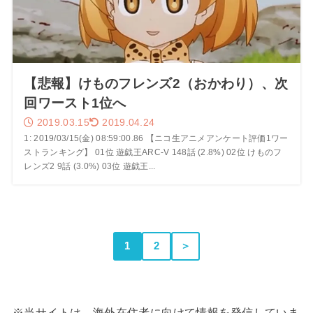
【悲報】けものフレンズ2（おかわり）、次
回ワースト1位へ
2019.03.15
2019.04.24
1: 2019/03/15(金) 08:59:00.86 【ニコ生アニメアンケート評価1ワー
ストランキング】 01位 遊戯王ARC-V 148話 (2.8%) 02位 けものフ
レンズ2 9話 (3.0%) 03位 遊戯王...
1
2
＞
※当サイトは、海外在住者に向けて情報を発信していま