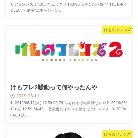
リアフレンズ 14,353 ケムリクサ 10,696 五等分の花嫁 *7,111 B-PR
OJECT～絶頂*エモーション...
けものフレンズ
けもフレ2騒動って何やったんや
2019.06.11
1: 2019/06/11(火) 12:59:08.79 ふぁねるは結局誰なんや 2: 2019/06/
11(火) 12:59:54.42 一番最近のイベント教えてクレメンス 3: 2019/
06/11(火...
けものフレンズ