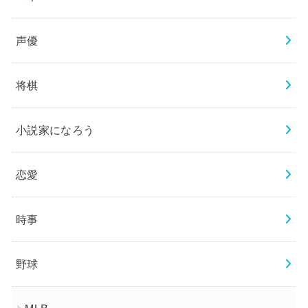
声優
将棋
小説家になろう
恋愛
時事
野球