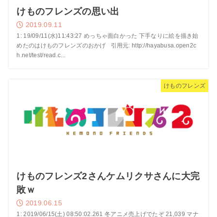
けものフレンズの思い出
2019.09.11
1: 19/09/11(水)11:43:27 めっちゃ面白かった 下手なりに絵を描き始
めたのはけものフレンズのおかげ 引用元: http://hayabusa.open2c
h.net/test/read.c...
けものフレンズ
けものフレンズ2さんケムリクサさんに大完
敗ｗ
2019.06.15
1: 2019/06/15(土) 08:50:02.261 冬アニメ売上げでたぞ 21,039 マナ