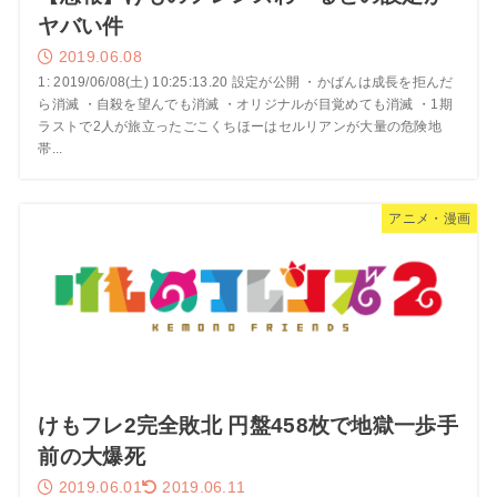
ヤバい件
2019.06.08
1: 2019/06/08(土) 10:25:13.20 設定が公開 ・かばんは成長を拒んだ
ら消滅 ・自殺を望んでも消滅 ・オリジナルが目覚めても消滅 ・1期
ラストで2人が旅立ったごこくちほーはセルリアンが大量の危険地
帯...
アニメ・漫画
けもフレ2完全敗北 円盤458枚で地獄一歩手
前の大爆死
2019.06.01
2019.06.11