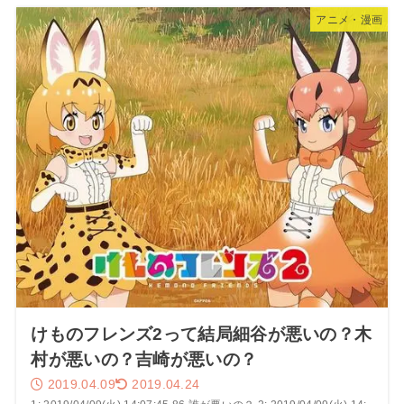
アニメ・漫画
けものフレンズ2って結局細谷が悪いの？木
村が悪いの？吉崎が悪いの？
2019.04.09
2019.04.24