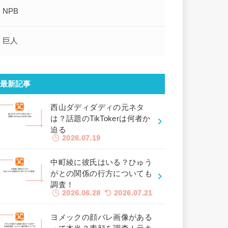
NPB
巨人
最新記事
西山ダディダディの元ネタ
は？話題のTikTokerは何者か
迫る
2026.07.19
中町綾に彼氏はいる？ひゅう
がとの関係の行方についても
調査！
2026.06.28
2026.07.21
ヨメックの顔バレ画像がある