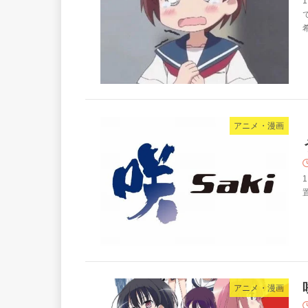
1
アニメ・漫画
1
置
アニメ・漫画