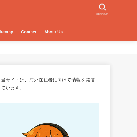
SEARCH
itemap
Contact
About Us
※当サイトは、海外在住者に向けて情報を発信
しています。