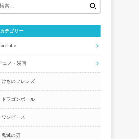
検
索:
カテゴリー
YouTube
アニメ・漫画
けものフレンズ
ドラゴンボール
ワンピース
鬼滅の刃