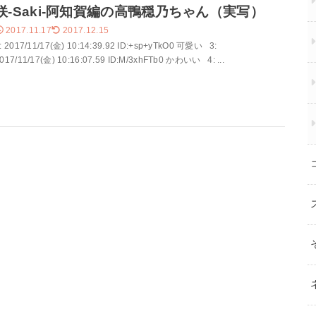
咲-Saki-阿知賀編の高鴨穏乃ちゃん（実写）
2017.11.17
2017.12.15
: 2017/11/17(金) 10:14:39.92 ID:+sp+yTkO0 可愛い 3:
017/11/17(金) 10:16:07.59 ID:M/3xhFTb0 かわいい 4: ...