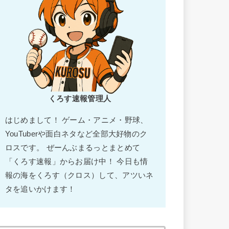
くろす速報管理人
はじめまして！ ゲーム・アニメ・野球、
YouTuberや面白ネタなど全部大好物のク
ロスです。 ぜーんぶまるっとまとめて
「くろす速報」からお届け中！ 今日も情
報の海をくろす（クロス）して、アツいネ
タを追いかけます！