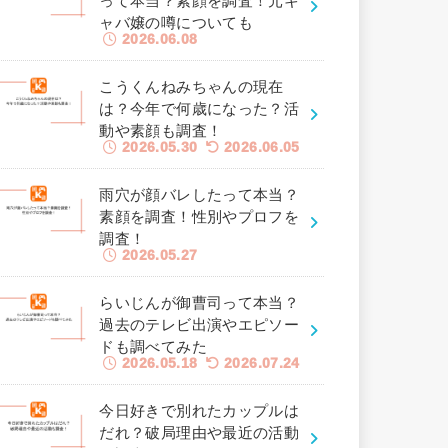
って本当？素顔を調査！元キ
ャバ嬢の噂についても
2026.06.08
こうくんねみちゃんの現在
は？今年で何歳になった？活
動や素顔も調査！
2026.05.30
2026.06.05
雨穴が顔バレしたって本当？
素顔を調査！性別やプロフを
調査！
2026.05.27
らいじんが御曹司って本当？
過去のテレビ出演やエピソー
ドも調べてみた
2026.05.18
2026.07.24
今日好きで別れたカップルは
だれ？破局理由や最近の活動