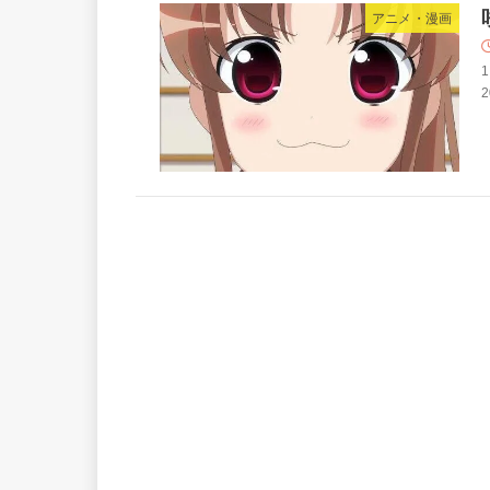
アニメ・漫画
1
2