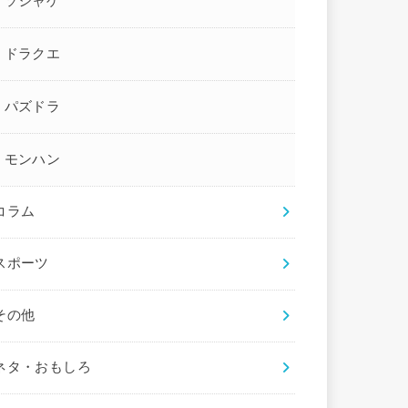
ソシャゲ
ドラクエ
パズドラ
モンハン
コラム
スポーツ
その他
ネタ・おもしろ