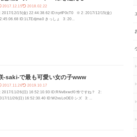
2017.12.15
2018.02.22
: 2017/12/15(金) 22:44:38.62 ID:nyrtP0cT0 ※ 2: 2017/12/15(金)
2:45:06.68 ID:1LTEdjma0 きっしょ 3: 20...
咲-saki-で最も可愛い女の子www
2017.11.26
2019.10.17
: 2017/11/26(日) 16:52:10.93 ID:RNv8xwcf0 怜ですね？ 2:
017/11/26(日) 16:52:30.40 ID:W2vuLoOE0 シズ 3: ...