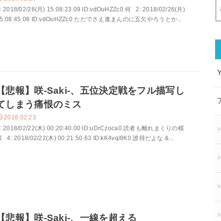
: 2018/02/26(月) 15:08:23.09 ID:vdOuHZZc0 何 2: 2018/02/26(月)
15:08:45.06 ID:vdOuHZZc0 ただでさえ進まんのに五欠やろうとか...
【悲報】咲-Saki-、五位決定戦をフル描写し
てしまう痛恨のミス
2018.02.23
: 2018/02/22(木) 00:20:40.00 ID:uDrCzoca0 読者も離れまくりの模
 4: 2018/02/22(木) 00:21:50.63 ID:kK4vq/8K0 誰得だよな &...
【悲報】咲-Saki-、一線を超える