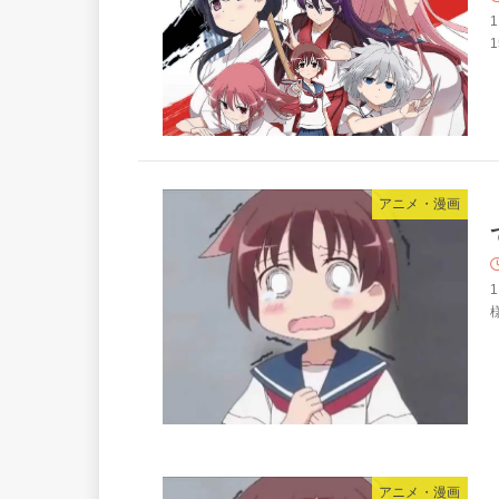
1
アニメ・漫画
1
様
アニメ・漫画