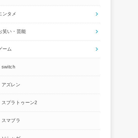
エンタメ
お笑い・芸能
ゲーム
switch
アズレン
スプラトゥーン2
スマブラ