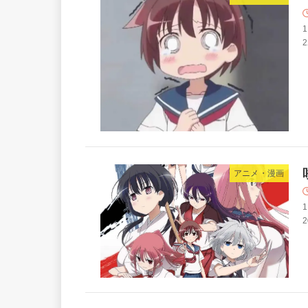
1
2
アニメ・漫画
1
2