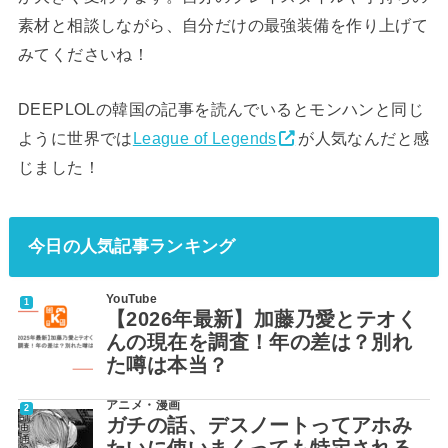
素材と相談しながら、自分だけの最強装備を作り上げて
みてくださいね！
DEEPLOLの韓国の記事を読んでいるとモンハンと同じ
ように世界では
League of Legends
が人気なんだと感
じました！
今日の人気記事ランキング
YouTube
【2026年最新】加藤乃愛とテオく
んの現在を調査！年の差は？別れ
た噂は本当？
アニメ・漫画
ガチの話、デスノートってアホみ
たいに使いまくっても特定される