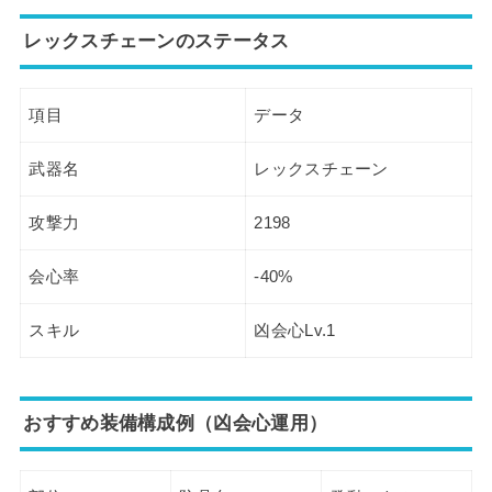
レックスチェーンのステータス
項目
データ
武器名
レックスチェーン
攻撃力
2198
会心率
-40%
スキル
凶会心Lv.1
おすすめ装備構成例（凶会心運用）