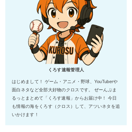
くろす速報管理人
はじめまして！ ゲーム・アニメ・野球、YouTuberや
面白ネタなど全部大好物のクロスです。 ぜーんぶま
るっとまとめて「くろす速報」からお届け中！ 今日
も情報の海をくろす（クロス）して、アツいネタを追
いかけます！