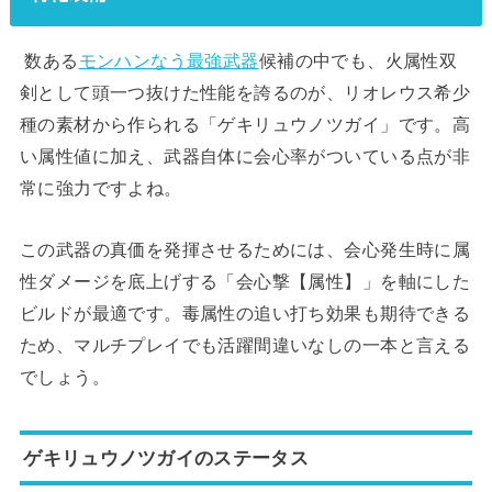
数ある
モンハンなう最強武器
候補の中でも、火属性双
剣として頭一つ抜けた性能を誇るのが、リオレウス希少
種の素材から作られる「ゲキリュウノツガイ」です。高
い属性値に加え、武器自体に会心率がついている点が非
常に強力ですよね。
この武器の真価を発揮させるためには、会心発生時に属
性ダメージを底上げする「会心撃【属性】」を軸にした
ビルドが最適です。毒属性の追い打ち効果も期待できる
ため、マルチプレイでも活躍間違いなしの一本と言える
でしょう。
ゲキリュウノツガイのステータス