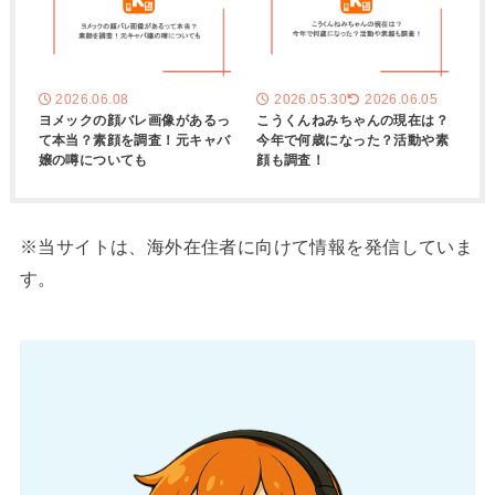
2026.06.08
2026.05.30
2026.06.05
ヨメックの顔バレ画像があるっ
こうくんねみちゃんの現在は？
て本当？素顔を調査！元キャバ
今年で何歳になった？活動や素
嬢の噂についても
顔も調査！
※当サイトは、海外在住者に向けて情報を発信していま
す。