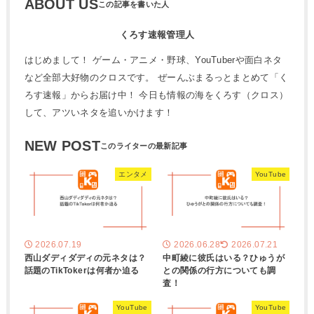
ABOUT US
くろす速報管理人
はじめまして！ ゲーム・アニメ・野球、YouTuberや面白ネタ
など全部大好物のクロスです。 ぜーんぶまるっとまとめて「く
ろす速報」からお届け中！ 今日も情報の海をくろす（クロス）
して、アツいネタを追いかけます！
NEW POST
エンタメ
YouTube
2026.07.19
2026.06.28
2026.07.21
西山ダディダディの元ネタは？
中町綾に彼氏はいる？ひゅうが
話題のTikTokerは何者か迫る
との関係の行方についても調
査！
YouTube
YouTube