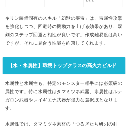
キリン装備固有のスキル「幻獣の疾雷」は、雷属性攻撃
を強化しつつ、回避時の機動力を上げる効果があり、双
剣のステップ回避と相性が良いです。作成難易度は高い
ですが、それに見合う性能を約束してくれます。
【水・氷属性】環境トップクラスの高火力ビルド
水属性と氷属性も、特定のモンスター相手には必須級の
属性です。特に水属性はタマミツネ武器、氷属性はルナ
ガロン武器やレイギエナ武器が強力な選択肢となりま
す。
水属性では、タマミツネ素材の「つるぎたち研刃の刹