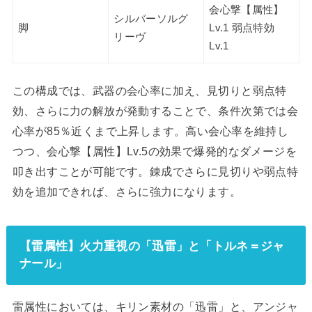
会心撃【属性】
シルバーソルグ
脚
Lv.1 弱点特効
リーヴ
Lv.1
この構成では、武器の会心率に加え、見切りと弱点特
効、さらに力の解放が発動することで、条件次第では会
心率が85％近くまで上昇します。高い会心率を維持し
つつ、会心撃【属性】Lv.5の効果で爆発的なダメージを
叩き出すことが可能です。錬成でさらに見切りや弱点特
効を追加できれば、さらに強力になります。
【雷属性】火力重視の「迅雷」と「トルネ＝ジャ
ナール」
雷属性においては、キリン素材の「迅雷」と、アンジャ