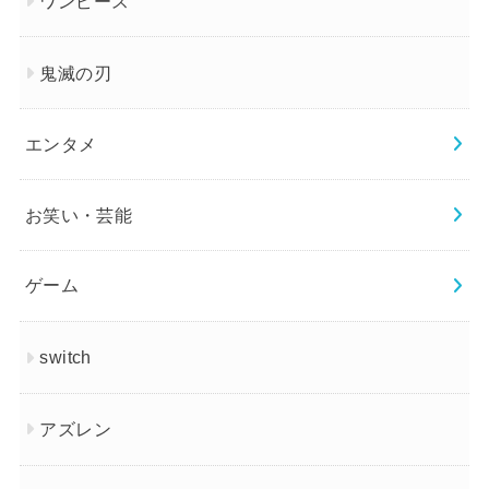
ワンピース
鬼滅の刃
エンタメ
お笑い・芸能
ゲーム
switch
アズレン