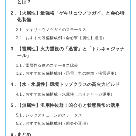
とは？
2
【火属性】最強格「ゲキリュウノツガイ」と会心特
化装備
2.1
ゲキリュウノツガイのステータス
2.2
おすすめ装備構成例（会心撃【属性】運用）
3
【雷属性】火力重視の「迅雷」と「トルネ＝ジャナ
ール」
3.1
雷属性双剣のステータス比較
3.2
おすすめ装備構成例（迅雷：力の解放・疾雷運用）
4
【水・氷属性】環境トップクラスの高火力ビルド
4.1
おすすめ装備構成（氷属性：ハイチャージ運用）
5
【無属性】汎用性抜群！凶会心と状態異常の活用
5.1
レックスチェーンのステータス
5.2
おすすめ装備構成例（凶会心運用）
6
まとめ