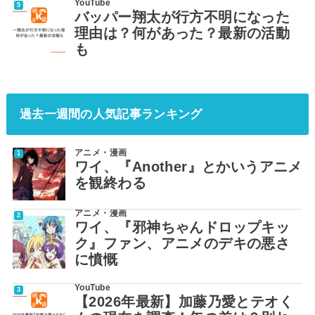
YouTube
バッパー翔太が行方不明になった
理由は？何があった？最新の活動
も
過去一週間の人気記事ランキング
アニメ・漫画
ワイ、『Another』とかいうアニメ
を観終わる
アニメ・漫画
ワイ、『邪神ちゃんドロップキッ
ク』ファン、アニメのデキの悪さ
に憤慨
YouTube
【2026年最新】加藤乃愛とテオく