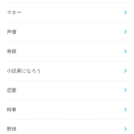
マネー
声優
将棋
小説家になろう
恋愛
時事
野球