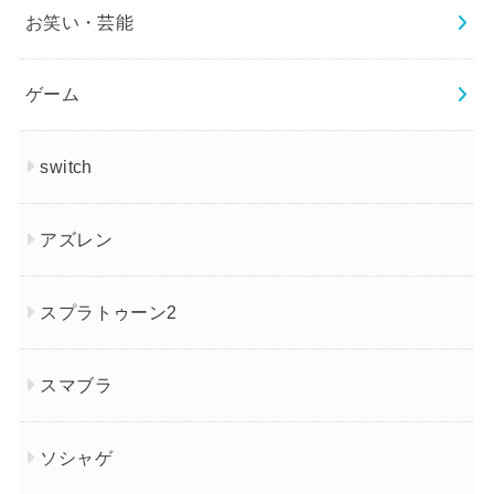
お笑い・芸能
ゲーム
switch
アズレン
スプラトゥーン2
スマブラ
ソシャゲ