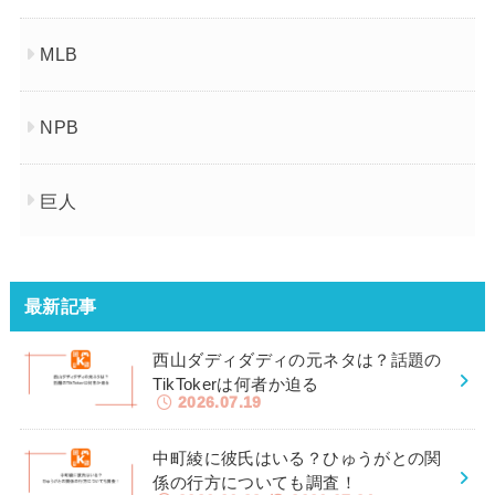
MLB
NPB
巨人
最新記事
西山ダディダディの元ネタは？話題の
TikTokerは何者か迫る
2026.07.19
中町綾に彼氏はいる？ひゅうがとの関
係の行方についても調査！