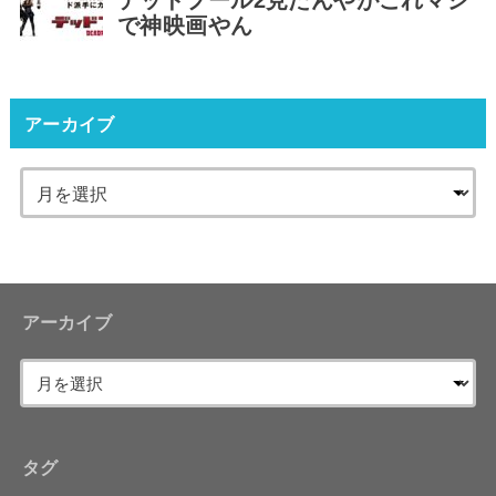
デッドプール2見たんやがこれマジ
で神映画やん
アーカイブ
アーカイブ
タグ