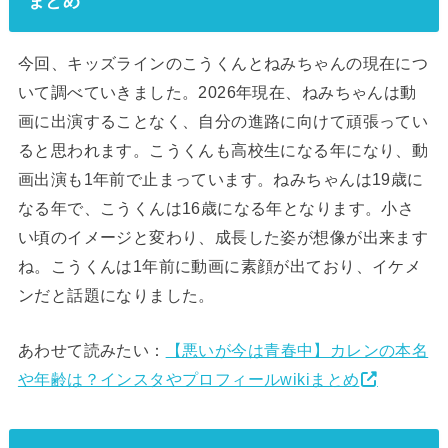
まとめ
今回、キッズラインのこうくんとねみちゃんの現在につ
いて調べていきました。2026年現在、ねみちゃんは動
画に出演することなく、自分の進路に向けて頑張ってい
ると思われます。こうくんも高校生になる年になり、動
画出演も1年前で止まっています。ねみちゃんは19歳に
なる年で、こうくんは16歳になる年となります。小さ
い頃のイメージと変わり、成長した姿が想像が出来ます
ね。こうくんは1年前に動画に素顔が出ており、イケメ
ンだと話題になりました。
あわせて読みたい：
【悪いが今は青春中】カレンの本名
や年齢は？インスタやプロフィールwikiまとめ