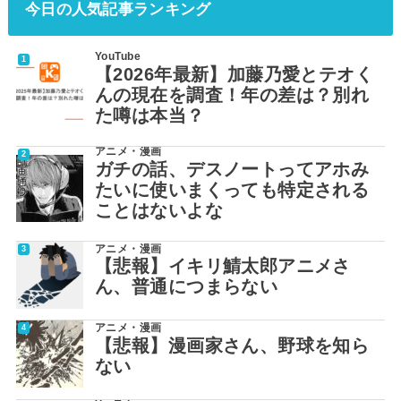
今日の人気記事ランキング
YouTube
【2026年最新】加藤乃愛とテオく
んの現在を調査！年の差は？別れ
た噂は本当？
アニメ・漫画
ガチの話、デスノートってアホみ
たいに使いまくっても特定される
ことはないよな
アニメ・漫画
【悲報】イキリ鯖太郎アニメさ
ん、普通につまらない
アニメ・漫画
【悲報】漫画家さん、野球を知ら
ない