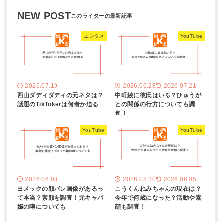
NEW POST
エンタメ
YouTube
2026.07.19
2026.06.28
2026.07.21
西山ダディダディの元ネタは？
中町綾に彼氏はいる？ひゅうが
話題のTikTokerは何者か迫る
との関係の行方についても調
査！
YouTube
YouTube
2026.06.08
2026.05.30
2026.06.05
ヨメックの顔バレ画像があるっ
こうくんねみちゃんの現在は？
て本当？素顔を調査！元キャバ
今年で何歳になった？活動や素
嬢の噂についても
顔も調査！