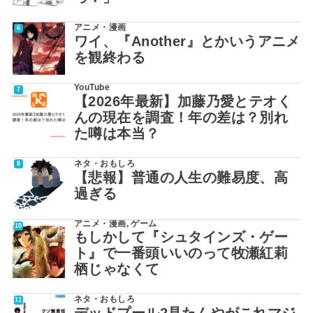
アニメ・漫画
ワイ、『Another』とかいうアニメ
を観終わる
YouTube
【2026年最新】加藤乃愛とテオく
んの現在を調査！年の差は？別れ
た噂は本当？
ネタ・おもしろ
【悲報】普通の人生の難易度、高
過ぎる
アニメ・漫画
,
ゲーム
もしかして『シュタインズ・ゲー
ト』で一番頭いいのって牧瀬紅莉
栖じゃなくて
ネタ・おもしろ