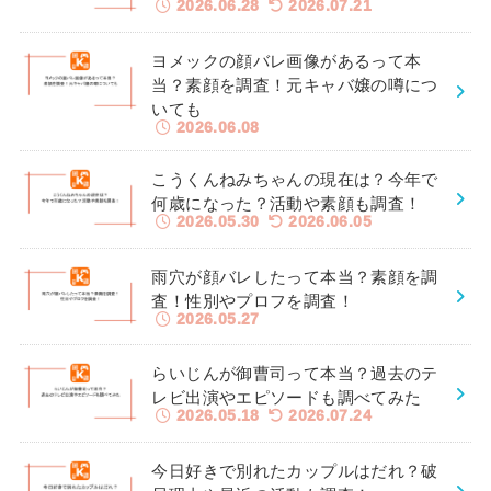
2026.06.28
2026.07.21
ヨメックの顔バレ画像があるって本
当？素顔を調査！元キャバ嬢の噂につ
いても
2026.06.08
こうくんねみちゃんの現在は？今年で
何歳になった？活動や素顔も調査！
2026.05.30
2026.06.05
雨穴が顔バレしたって本当？素顔を調
査！性別やプロフを調査！
2026.05.27
らいじんが御曹司って本当？過去のテ
レビ出演やエピソードも調べてみた
2026.05.18
2026.07.24
今日好きで別れたカップルはだれ？破