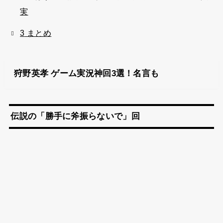
実
3
まとめ
狩野英孝 ゲーム実況神回3選！名言も
伝説の「勝手に斧振らないで」回