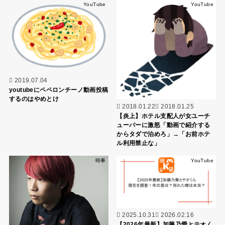
YouTube
YouTube
2019.07.04
youtubeにペペロンチーノ動画投稿
するのはやめとけ
2018.01.22
2018.01.25
【炎上】ホテル支配人が女ユーチ
ューバーに激怒「動画で紹介する
からタダで泊めろ」→「お前ホテ
ル利用禁止な」
時事
YouTube
2025.10.31
2026.02.16
【2026年最新】加藤乃愛とテオく