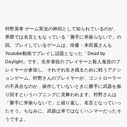
狩野英孝 ゲーム実況の神回として知られているのが、
界隈では名言ともなっている「勝手に斧振らないで」の
回。プレイしているゲームは、俳優・本田翼さんも
Youtube動画でプレイし話題となった「Dead by
Daylight」です。生存者役のプレイヤーと殺人鬼役のプ
レイヤーが参加し、それぞれ生き残るために戦うアクシ
ョンゲーム。狩野さんのプレイヤーが、コントローラー
の不具合なのか、操作していないときに勝手に武器を振
り回すというハプニングに見舞われます。狩野さんは
「勝手に斧振らないで」と繰り返し、名言となっていっ
たそう。ちなみに、武器は斧ではなくハンマーだったそ
うですよ。