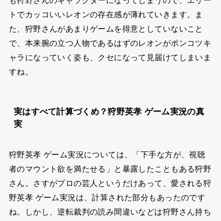
も狩野さんのキャラクターになってしまうので、エリー
トでカッコいいレオンの存在感が薄れていきます。ま
た、狩野さんがあまりゲームを得意としていないこと
で、本来腕の立つ人物であるはずのレオンがポンコツキ
ャラになっていく姿も、クセになって見届けてしまいま
すね。
実はすべて計算づくめ？狩野英孝 ゲーム実況の真
実
狩野英孝 ゲーム実況については、「下手な方が、視聴
者のマウント欲を満たせる」と暴露したこともある狩野
さん。さすがプロの芸人というだけあって、愛される狩
野英孝 ゲーム実況は、計算された部分もあったのです
ね。しかし、逆転裁判の読み間違いなどは狩野さん持ち