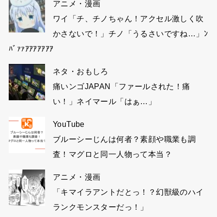
アニメ・漫画
ワイ「チ、チノちゃん！アクセル激しく吹
かさないで！」チノ「うるさいですね…」ﾝ
ﾊﾞｧｧｱｱｱｱｱｱｱ
ネタ・おもしろ
痛いンゴJAPAN「ファールされた！痛
い！」ネイマール「はぁ…」
YouTube
ブルーシーじんは何者？素顔や職業も調
査！マグロと同一人物って本当？
アニメ・漫画
「キマイラアントだとっ！？幻獣級のハイ
ランクモンスターだっ！」