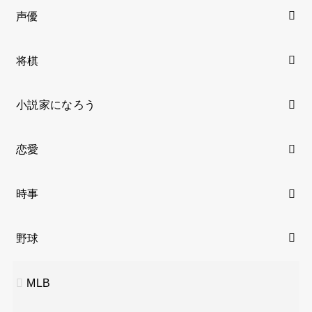
声優
将棋
小説家になろう
恋愛
時事
野球
MLB