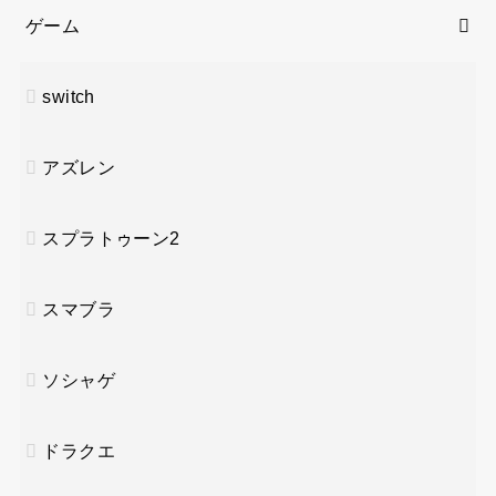
ゲーム
switch
アズレン
スプラトゥーン2
スマブラ
ソシャゲ
ドラクエ