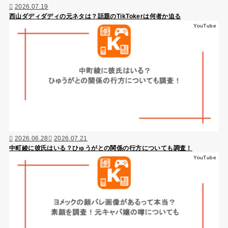
2026.07.19
西山ダディダディの元ネタは？話題のTikTokerは何者か迫る
YouTube
2026.06.28
2026.07.21
中町綾に彼氏はいる？ひゅうがとの関係の行方についても調査！
YouTube