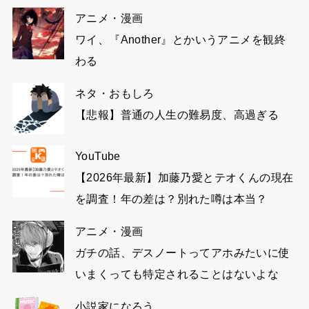
アニメ・漫画
ワイ、『Another』とかいうアニメを観終
わる
ネタ・おもしろ
【悲報】普通の人生の難易度、高過ぎる
YouTube
【2026年最新】加藤乃愛とテオくんの現在
を調査！年の差は？別れた噂は本当？
アニメ・漫画
ガチの話、デスノートってアホみたいに使
いまくっても特定されることはないよな
小説家になろう