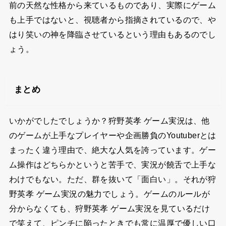
前の天然な性格から来ているものであり、実際にゲーム
も上手ではないと、視聴者から指摘されているので、や
はり笑いの神を降臨させているという理由もあるのでし
ょう。
まとめ
いかがでしたでしょうか？狩野英孝 ゲーム実況は、他
のゲームが上手なプレイヤーや企画勝負のYoutuberとは
まったく違う理由で、絶大な人気を誇っています。ゲー
ム操作はどちらかというと苦手で、実況が饒舌で上手な
わけでもない。ただ、群を抜いて「面白い」。それが狩
野英孝 ゲーム実況の魅力でしょう。ゲームのルールが
分からなくても、狩野英孝 ゲーム実況を見ているだけ
で笑えて、ピンチに陥ったときでも常に温厚で優しい口