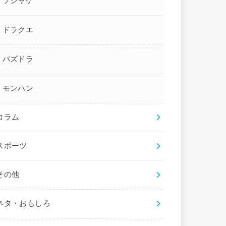
ソシャゲ
ドラクエ
パズドラ
モンハン
コラム
スポーツ
その他
ネタ・おもしろ