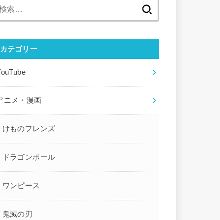
検
索:
カテゴリー
YouTube
アニメ・漫画
けものフレンズ
ドラゴンボール
ワンピース
鬼滅の刃