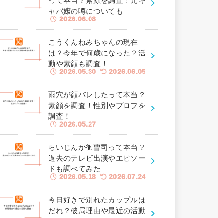
って本当？素顔を調査！元キ
ャバ嬢の噂についても
2026.06.08
こうくんねみちゃんの現在
は？今年で何歳になった？活
動や素顔も調査！
2026.05.30
2026.06.05
雨穴が顔バレしたって本当？
素顔を調査！性別やプロフを
調査！
2026.05.27
らいじんが御曹司って本当？
過去のテレビ出演やエピソー
ドも調べてみた
2026.05.18
2026.07.24
今日好きで別れたカップルは
だれ？破局理由や最近の活動