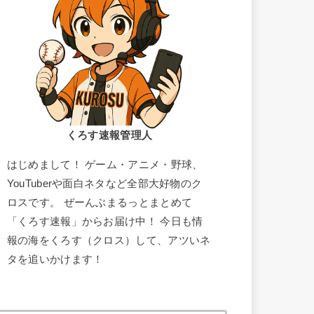
くろす速報管理人
はじめまして！ ゲーム・アニメ・野球、
YouTuberや面白ネタなど全部大好物のク
ロスです。 ぜーんぶまるっとまとめて
「くろす速報」からお届け中！ 今日も情
報の海をくろす（クロス）して、アツいネ
タを追いかけます！