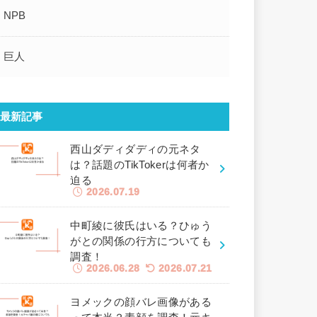
NPB
巨人
最新記事
西山ダディダディの元ネタ
は？話題のTikTokerは何者か
迫る
2026.07.19
中町綾に彼氏はいる？ひゅう
がとの関係の行方についても
調査！
2026.06.28
2026.07.21
ヨメックの顔バレ画像がある