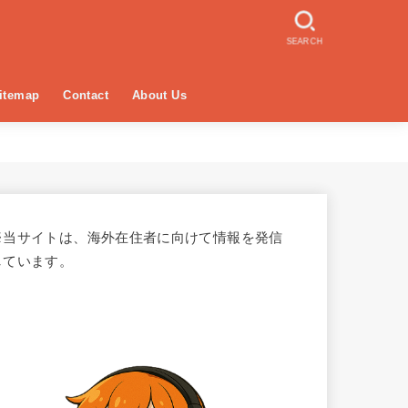
SEARCH
itemap
Contact
About Us
※当サイトは、海外在住者に向けて情報を発信
しています。