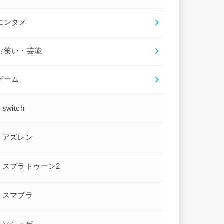
エンタメ
お笑い・芸能
ゲーム
switch
アズレン
スプラトゥーン2
スマブラ