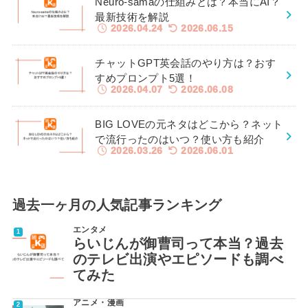
Neuro-samaの仕組みとは？本当にAI？
最新技術を解説
2026.04.24
2026.06.15
チャットGPT英会話のやり方は？おす
すめプロンプト5選！
2026.04.07
2026.06.08
BIG LOVEの元ネタはどこから？ネット
で流行ったのはいつ？使い方も紹介
2026.03.26
2026.06.01
過去一ヶ月の人気記事ランキング
エンタメ
らいじんが御曹司って本当？過去
のテレビ出演やエピソードも調べ
てみた
アニメ・漫画