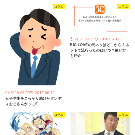
コラム
コラム
2026.03.26
2026.06.01
BIG LOVEの元ネタはどこから？ネ
ットで流行ったのはいつ？使い方
も紹介
2019.05.30
2019.06.12
女子学生をこっそり助けたダンデ
ィおじさんかっこE
コラム
コラム