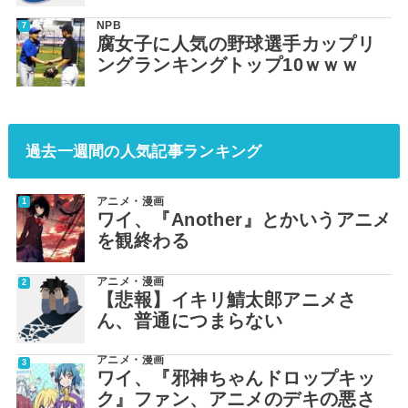
NPB
腐女子に人気の野球選手カップリ
ングランキングトップ10ｗｗｗ
過去一週間の人気記事ランキング
アニメ・漫画
ワイ、『Another』とかいうアニメ
を観終わる
アニメ・漫画
【悲報】イキリ鯖太郎アニメさ
ん、普通につまらない
アニメ・漫画
ワイ、『邪神ちゃんドロップキッ
ク』ファン、アニメのデキの悪さ