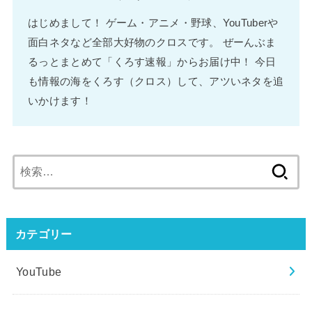
はじめまして！ ゲーム・アニメ・野球、YouTuberや
面白ネタなど全部大好物のクロスです。 ぜーんぶま
るっとまとめて「くろす速報」からお届け中！ 今日
も情報の海をくろす（クロス）して、アツいネタを追
いかけます！
検
索:
カテゴリー
YouTube