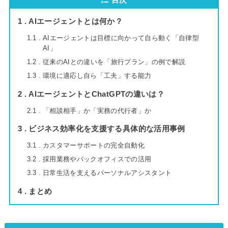
1
AIエージェントとは何か？
1.1
AIエージェントは目標に向かって自ら動く「自律型
AI」
1.2
従来のAIとの違いを「旅行プラン」の例で解説
1.3
環境に適応し自ら「工夫」する能力
2
AIエージェントとChatGPTの違いは？
2.1
「相談相手」か「実務の代行者」か
3
ビジネス効率化を支援する具体的な活用事例
3.1
カスタマーサポートの完全自動化
3.2
採用業務やバックオフィスでの活用
3.3
日常生活を支えるパーソナルアシスタント
4
まとめ