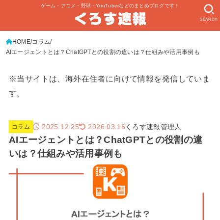
ゲーム・アニメ・野球・YouTuberなどのまとめブログです！
SEARCH
HOME
コラム
AIエージェントとは？ChatGPTとの役割の違いは？仕組みや活用事例も
※当サイトは、海外在住者に向けて情報を発信していま
す。
2025.12.25
くろす速報管理人
2026.03.16
コラム
AIエージェントとは？ChatGPTとの役割の違
いは？仕組みや活用事例も