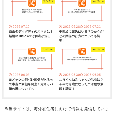
エンタメ
YouTube
2026.07.19
2026.06.28
2026.07.21
西山ダディダディの元ネタは？
中町綾に彼氏はいる？ひゅうが
話題のTikTokerは何者か迫る
との関係の行方についても調
査！
YouTube
YouTube
2026.06.08
2026.05.30
2026.06.05
ヨメックの顔バレ画像があるっ
こうくんねみちゃんの現在は？
て本当？素顔を調査！元キャバ
今年で何歳になった？活動や素
嬢の噂についても
顔も調査！
※当サイトは、海外在住者に向けて情報を発信していま