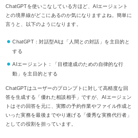
ChatGPTを使いこなしている方ほど、AIエージェント
との境界線がどこにあるのか気になりますよね。簡単に
言うと、以下のようになります。
ChatGPT：対話型AIは「人間との対話」を主目的と
する
AIエージェント：「目標達成のための自律的な行
動」を主目的とする
ChatGPTはユーザーのプロンプトに対して高精度な回
答を生成する「優れた相談相手」ですが、AIエージェン
トはその回答を元に、実際の予約作業やファイル作成と
いった実務を最後までやり遂げる「優秀な実務代行者」
としての役割を担っています。