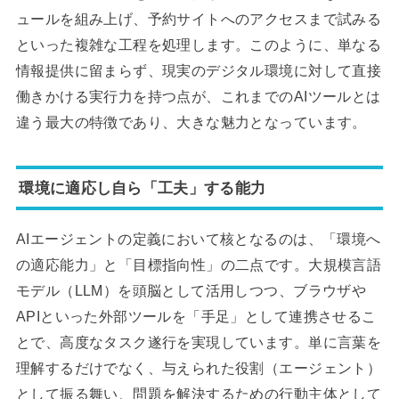
ュールを組み上げ、予約サイトへのアクセスまで試みる
といった複雑な工程を処理します。このように、単なる
情報提供に留まらず、現実のデジタル環境に対して直接
働きかける実行力を持つ点が、これまでのAIツールとは
違う最大の特徴であり、大きな魅力となっています。
環境に適応し自ら「工夫」する能力
AIエージェントの定義において核となるのは、「環境へ
の適応能力」と「目標指向性」の二点です。大規模言語
モデル（LLM）を頭脳として活用しつつ、ブラウザや
APIといった外部ツールを「手足」として連携させるこ
とで、高度なタスク遂行を実現しています。単に言葉を
理解するだけでなく、与えられた役割（エージェント）
として振る舞い、問題を解決するための行動主体として