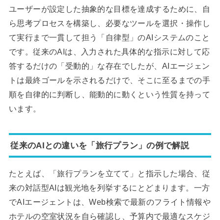
ユーザーが設定した抽象的な目標を達成するために、自
ら思考プロセスを構築し、必要なツールを選択・操作し
て実行まで一貫して担う「自律型」のAIシステムのこと
です。従来のAIは、入力された具体的な指示に対して応
答するだけの「受動的」な存在でしたが、AIエージェン
トは最終ゴールを示されるだけで、そこに至るまでの手
順を自律的に判断し、能動的に動くという性質を持って
います。
従来のAIとの違いを「旅行プラン」の例で解説
たとえば、「旅行プランを立てて」と指示した場合、従
来の対話型AIは観光地を列挙するにとどまります。一方
でAIエージェントは、Web検索で最新のフライト情報や
ホテルの空室状況を自ら確認し、予算内で最適なスケジ