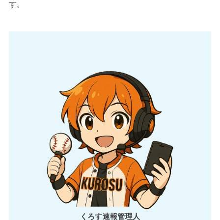
す。
くろす速報管理人