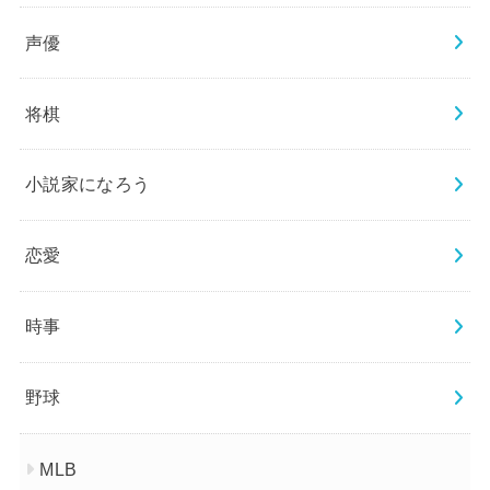
声優
将棋
小説家になろう
恋愛
時事
野球
MLB