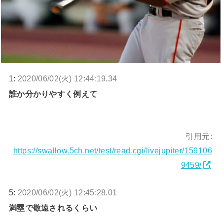
1:
2020/06/02(火) 12:44:19.34
誰か分かりやすく例えて
引用元:
https://swallow.5ch.net/test/read.cgi/livejupiter/159106
9459/
5:
2020/06/02(火) 12:45:28.01
満塁で敬遠されるくらい