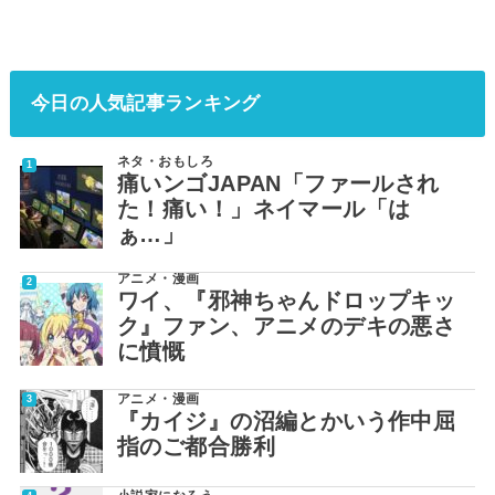
今日の人気記事ランキング
ネタ・おもしろ
痛いンゴJAPAN「ファールされ
た！痛い！」ネイマール「は
ぁ…」
アニメ・漫画
ワイ、『邪神ちゃんドロップキッ
ク』ファン、アニメのデキの悪さ
に憤慨
アニメ・漫画
『カイジ』の沼編とかいう作中屈
指のご都合勝利