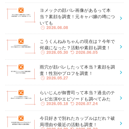
ヨメックの顔バレ画像があるって本
当？素顔を調査！元キャバ嬢の噂につ
いても
2026.06.08
こうくんねみちゃんの現在は？今年で
何歳になった？活動や素顔も調査！
2026.05.30
2026.06.05
雨穴が顔バレしたって本当？素顔を調
査！性別やプロフを調査！
2026.05.27
らいじんが御曹司って本当？過去のテ
レビ出演やエピソードも調べてみた
2026.05.18
2026.07.24
今日好きで別れたカップルはだれ？破
局理由や最近の活動も調査！