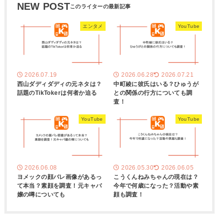
NEW POST
エンタメ
YouTube
2026.07.19
2026.06.28
2026.07.21
西山ダディダディの元ネタは？
中町綾に彼氏はいる？ひゅうが
話題のTikTokerは何者か迫る
との関係の行方についても調
査！
YouTube
YouTube
2026.06.08
2026.05.30
2026.06.05
ヨメックの顔バレ画像があるっ
こうくんねみちゃんの現在は？
て本当？素顔を調査！元キャバ
今年で何歳になった？活動や素
嬢の噂についても
顔も調査！