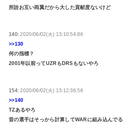
所詮お互い両翼だから大した貢献度ないけど
140:
2020/06/02(火) 13:10:54.86
>>130
何の指標？
2001年以前ってUZRもDRSもないやろ
154:
2020/06/02(火) 13:12:36.56
>>140
TZあるやろ
昔の選手はそっから計算してWARに組み込んでる