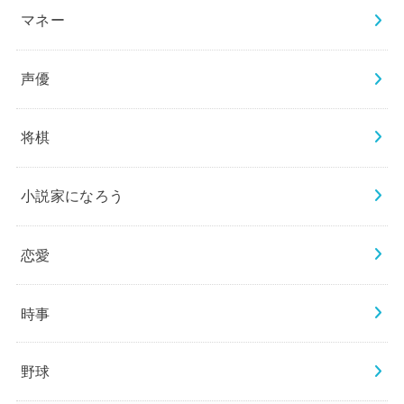
マネー
声優
将棋
小説家になろう
恋愛
時事
野球