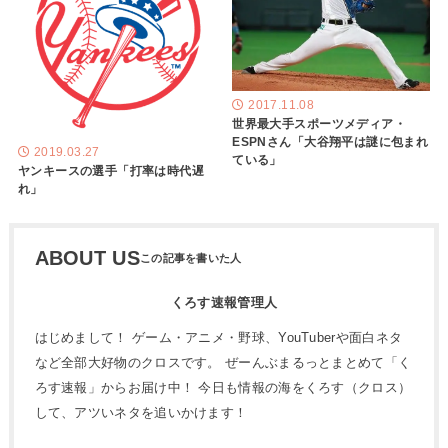
2017.11.08
世界最大手スポーツメディア・
ESPNさん「大谷翔平は謎に包まれ
2019.03.27
ている」
ヤンキースの選手「打率は時代遅
れ」
ABOUT US
くろす速報管理人
はじめまして！ ゲーム・アニメ・野球、YouTuberや面白ネタ
など全部大好物のクロスです。 ぜーんぶまるっとまとめて「く
ろす速報」からお届け中！ 今日も情報の海をくろす（クロス）
して、アツいネタを追いかけます！