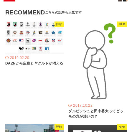
RECOMMEND
野球
MLB
2019.02.20
DAZNから広島とヤクルトが消える
2017.10.22
ダルビッシュと田中将大ってどっ
ちの方が凄いの？
野球
NPB