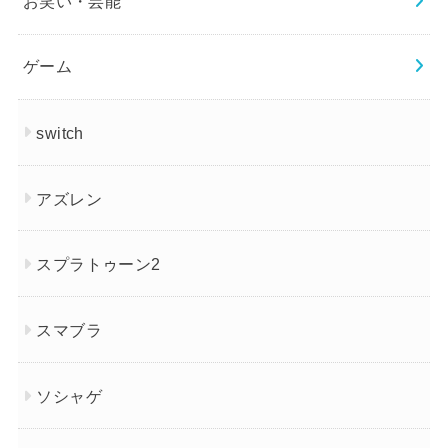
お笑い・芸能
ゲーム
switch
アズレン
スプラトゥーン2
スマブラ
ソシャゲ