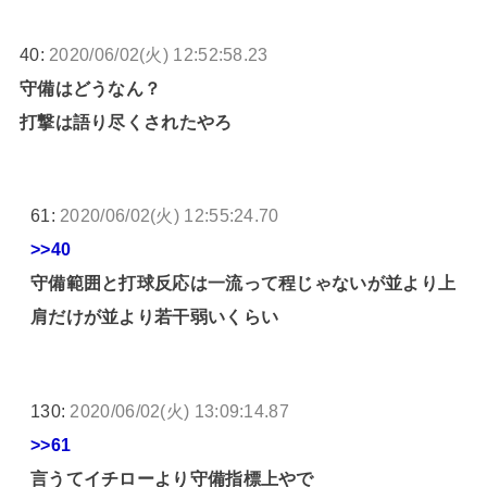
40:
2020/06/02(火) 12:52:58.23
守備はどうなん？
打撃は語り尽くされたやろ
61:
2020/06/02(火) 12:55:24.70
>>40
守備範囲と打球反応は一流って程じゃないが並より上
肩だけが並より若干弱いくらい
130:
2020/06/02(火) 13:09:14.87
>>61
言うてイチローより守備指標上やで