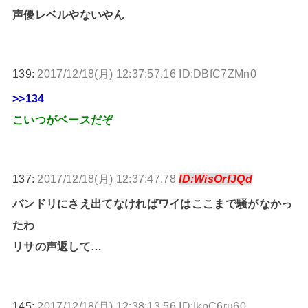
声優レベルやないやん
139:
2017/12/18(月) 12:37:57.16 ID:DBfC7ZMn0
>>134
こいつがベースだぞ
137:
2017/12/18(月) 12:37:47.78
ID:WisOrfJQd
バンドリにさえ出てなければワイはここまで騒がなかっ
たわ
リサの声返して…
145:
2017/12/18(月) 12:38:13.56 ID:IkpC6ru60