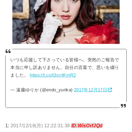
いつも応援して下さっている皆様へ。突然のご報告で
本当に申し訳ありません。自分の言葉で、思いを綴り
ました。
https://t.co/t3srrtKmR2
— 遠藤ゆりか (@endo_yurika)
2017年12月17日
1:
2017/12/18(月) 12:22:31.38
ID:WisOrfJQd