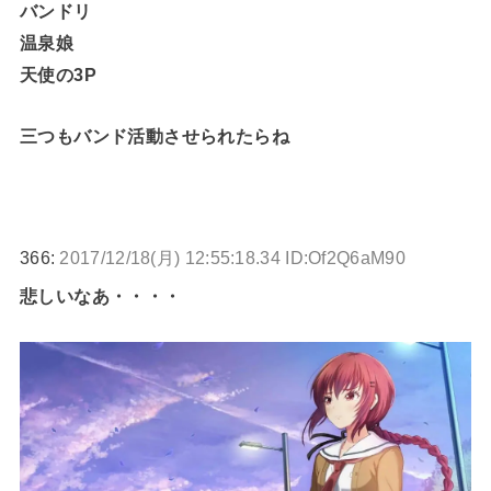
バンドリ
温泉娘
天使の3P
三つもバンド活動させられたらね
366:
2017/12/18(月) 12:55:18.34 ID:Of2Q6aM90
悲しいなあ・・・・