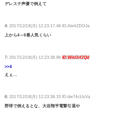
デレステ声優で例えて
4:
2017/12/18(月) 12:23:17.46 ID:Ale4ZDOJa
上から4～6番人気くらい
7:
2017/12/18(月) 12:23:38.96
ID:WisOrfJQd
>>4
えぇ…
6:
2017/12/18(月) 12:23:36.33 ID:dw74cUsVa
野球で例えるとな、大谷翔平電撃引退や