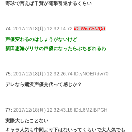
野球で言えば千賀が電撃引退するくらい
74:
2017/12/18(月) 12:32:14.72
ID:WisOrfJQd
声優変わるのはしょうがないけど
新田恵海がリサの声優になったらぶちぎれるわ
75:
2017/12/18(月) 12:32:26.74 ID:yNQERdw70
デレなら鷺沢声優交代って感じか？
77:
2017/12/18(月) 12:32:43.18 ID:L6MZIBPGH
実際大したことない
キャラ人気も中間より下はないってくらいで大人気でも