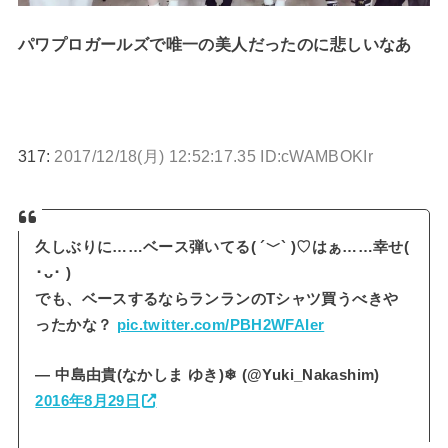
パワプロガールズで唯一の美人だったのに悲しいなあ
317:
2017/12/18(月) 12:52:17.35 ID:cWAMBOKIr
久しぶりに……ベース弾いてる( ´﹀` )♡はぁ……幸せ(
･ᴗ･ )
でも、ベースするならランランのTシャツ買うべきや
ったかな？
pic.twitter.com/PBH2WFAIer
— 中島由貴(なかしま ゆき)❄ (@Yuki_Nakashim)
2016年8月29日