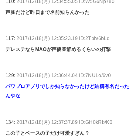
110:
2017/12/18(月) 12:34:55.05 ID:W5G6Np780
声豚だけど昨日まで名前知らんかった
117:
2017/12/18(月) 12:35:23.19 ID:2Tbh/6bLd
デレステならMAOが声優業辞めるくらいの打撃
129:
2017/12/18(月) 12:36:44.04 ID:7NULo/6v0
パワプロアプリでしか知らなかったけど結構有名だった
んやな
134:
2017/12/18(月) 12:37:37.89 ID:GH0kRb/K0
この子とベースの子だけ可愛すぎん？