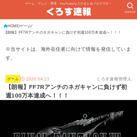
ゲーム・アニメ・野球・YouTuberなどのまとめブログです！
SEARCH
HOME
ゲーム
【朗報】FF7Rアンチのネガキャンに負けず初週100万本達成へ！！！
※当サイトは、海外在住者に向けて情報を発信していま
す。
2020.04.13
くろす速報管理人
ゲーム
【朗報】FF7Rアンチのネガキャンに負けず初
週100万本達成へ！！！