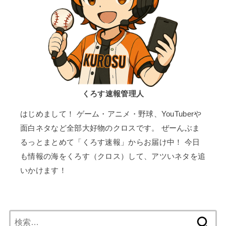
くろす速報管理人
はじめまして！ ゲーム・アニメ・野球、YouTuberや
面白ネタなど全部大好物のクロスです。 ぜーんぶま
るっとまとめて「くろす速報」からお届け中！ 今日
も情報の海をくろす（クロス）して、アツいネタを追
いかけます！
検