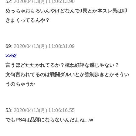
52:
2020/04/13(月) 11:06:13.90
めっちゃおもろいんやけどなんでJ民とか本スレ民は叩
きまくってるんや？
69:
2020/04/13(月) 11:08:31.09
>>52
言うほどたたかれてるか？概ね好評な感じやない？
文句言われてるのは戦闘ダルいとか強制歩きとかそうい
うのちゃうか
53:
2020/04/13(月) 11:06:16.55
でもPS4は品薄にならないんだよね…w