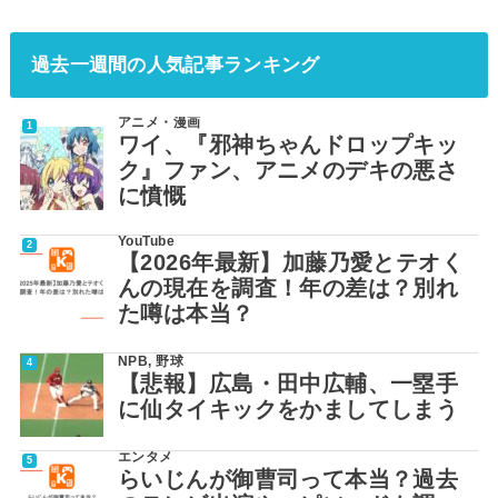
過去一週間の人気記事ランキング
アニメ・漫画
ワイ、『邪神ちゃんドロップキッ
ク』ファン、アニメのデキの悪さ
に憤慨
YouTube
【2026年最新】加藤乃愛とテオく
んの現在を調査！年の差は？別れ
た噂は本当？
NPB
,
野球
【悲報】広島・田中広輔、一塁手
に仙タイキックをかましてしまう
エンタメ
らいじんが御曹司って本当？過去