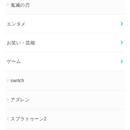
鬼滅の刃
エンタメ
お笑い・芸能
ゲーム
switch
アズレン
スプラトゥーン2