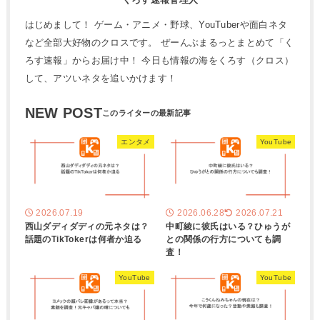
はじめまして！ ゲーム・アニメ・野球、YouTuberや面白ネタ
など全部大好物のクロスです。 ぜーんぶまるっとまとめて「く
ろす速報」からお届け中！ 今日も情報の海をくろす（クロス）
して、アツいネタを追いかけます！
NEW POST
エンタメ
YouTube
2026.07.19
2026.06.28
2026.07.21
西山ダディダディの元ネタは？
中町綾に彼氏はいる？ひゅうが
話題のTikTokerは何者か迫る
との関係の行方についても調
査！
YouTube
YouTube