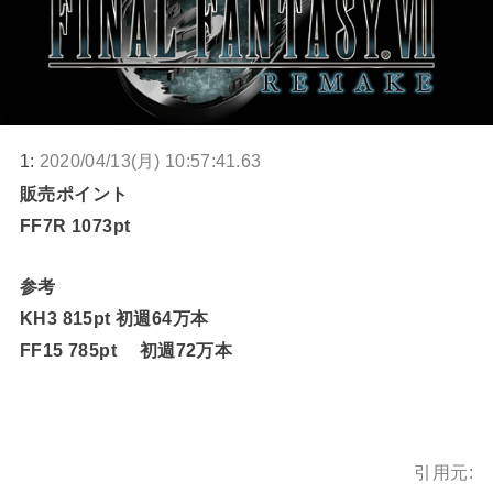
1:
2020/04/13(月) 10:57:41.63
販売ポイント
FF7R 1073pt
参考
KH3 815pt 初週64万本
FF15 785pt 初週72万本
引用元: