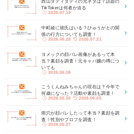
西山ダディダディの元ネタは？話題の
TikTokerは何者か迫る
2026.07.19
中町綾に彼氏はいる？ひゅうがとの関
係の行方についても調査！
2026.06.28
2026.07.21
ヨメックの顔バレ画像があるって本
当？素顔を調査！元キャバ嬢の噂につ
いても
2026.06.08
こうくんねみちゃんの現在は？今年で
何歳になった？活動や素顔も調査！
2026.05.30
2026.06.05
雨穴が顔バレしたって本当？素顔を調
査！性別やプロフを調査！
2026.05.27