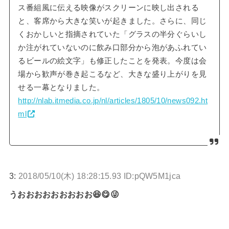
ス番組風に伝える映像がスクリーンに映し出される
と、客席から大きな笑いが起きました。さらに、同じ
くおかしいと指摘されていた「グラスの半分ぐらいし
か注がれていないのに飲み口部分から泡があふれてい
るビールの絵文字」も修正したことを発表。今度は会
場から歓声が巻き起こるなど、大きな盛り上がりを見
せる一幕となりました。
http://nlab.itmedia.co.jp/nl/articles/1805/10/news092.ht
ml
3:
2018/05/10(木) 18:28:15.93 ID:pQW5M1jca
うおおおおおおおおお😆😋😜