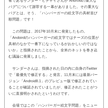
者であるサンダー・ピチャイさんが“Androidの重大な
バグ”について謝罪する一幕がありました。その重大な
バグとは、そう、「ハンバーガーの絵文字の具材並び
順問題」です！
この問題は、2017年10月末に発覚したもの。
「Andoirdのハンバーガーの絵文字ではチーズの位置が
具材のなかで一番下になっているがおかしいのではな
いか」と指摘されたことから、全米のネットを巻き込
む議論に発展しました。
サンダーさんは、指摘された日の内に自身のTwitter
で「最優先で修正する」と発言。11月末には最新バー
ジョン「Android8.1」のプレビュー版で修正されてい
ることが確認されていましたが、修正されたことがつ
いに直接明かされたというわけです。
会場ではこの「ハンバーガー絵文字問題」をニュー