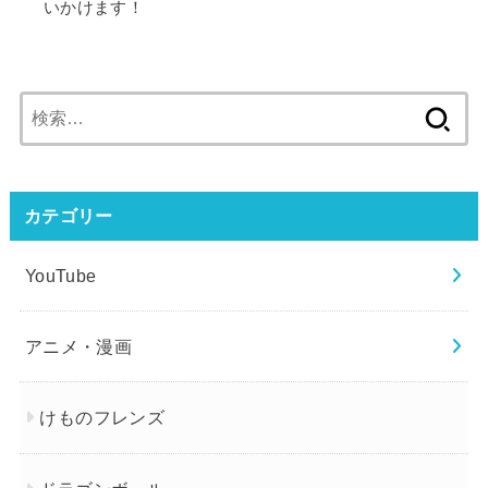
いかけます！
検
索:
カテゴリー
YouTube
アニメ・漫画
けものフレンズ