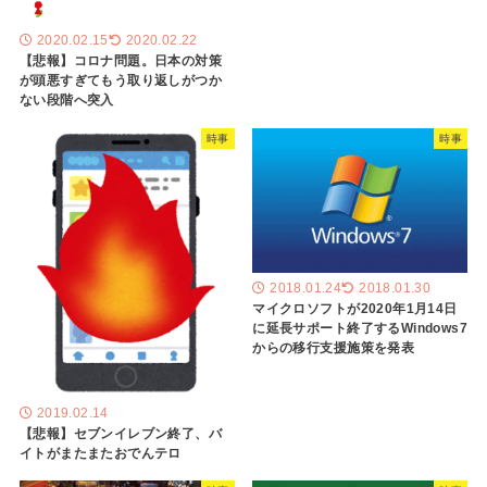
2020.02.15
2020.02.22
【悲報】コロナ問題。日本の対策
が頭悪すぎてもう取り返しがつか
ない段階へ突入
時事
時事
2018.01.24
2018.01.30
マイクロソフトが2020年1月14日
に延長サポート終了するWindows7
からの移行支援施策を発表
2019.02.14
【悲報】セブンイレブン終了、バ
イトがまたまたおでんテロ