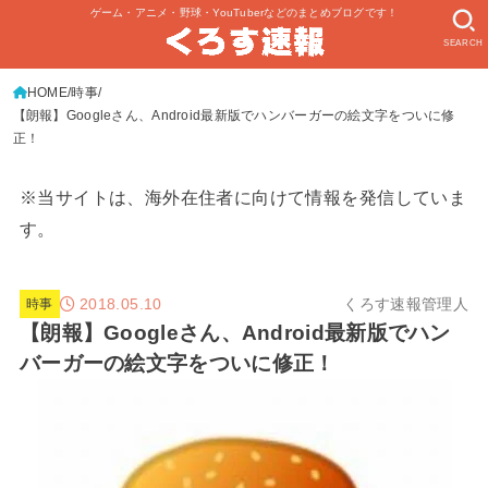
ゲーム・アニメ・野球・YouTuberなどのまとめブログです！
SEARCH
HOME
時事
【朗報】Googleさん、Android最新版でハンバーガーの絵文字をついに修
正！
※当サイトは、海外在住者に向けて情報を発信していま
す。
2018.05.10
くろす速報管理人
時事
【朗報】Googleさん、Android最新版でハン
バーガーの絵文字をついに修正！