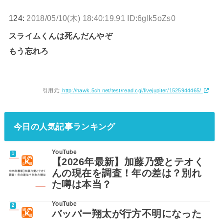
124:
2018/05/10(木) 18:40:19.91 ID:6gIk5oZs0
スライムくんは死んだんやぞ
もう忘れろ
引用元:
http://hawk.5ch.net/test/read.cgi/livejupiter/1525944465/
今日の人気記事ランキング
YouTube
【2026年最新】加藤乃愛とテオく
んの現在を調査！年の差は？別れ
た噂は本当？
YouTube
バッパー翔太が行方不明になった