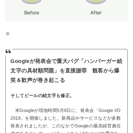
※
Googleが発表会で重大バグ「ハンバーガー絵
文字の具材順問題」を直接謝罪 観客から爆
笑＆歓声が巻き起こる
そしてビールの絵文字も修正。
米Googleが現地時間5月8日に、発表会「Google I/O
2018」を開催しました。新商品やサービスなどが多数
発表されましたが、このなかでGoogleの最高経営責任