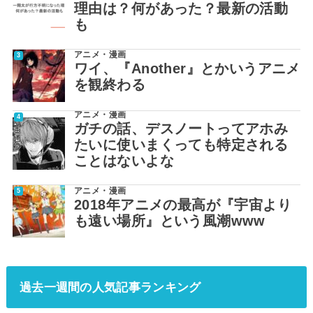
理由は？何があった？最新の活動
も
アニメ・漫画
ワイ、『Another』とかいうアニメ
を観終わる
アニメ・漫画
ガチの話、デスノートってアホみ
たいに使いまくっても特定される
ことはないよな
アニメ・漫画
2018年アニメの最高が『宇宙より
も遠い場所』という風潮www
過去一週間の人気記事ランキング