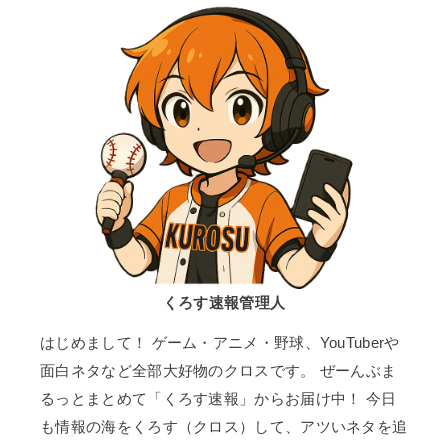
くろす速報管理人
はじめまして！ ゲーム・アニメ・野球、YouTuberや
面白ネタなど全部大好物のクロスです。 ぜーんぶま
るっとまとめて「くろす速報」からお届け中！ 今日
も情報の海をくろす（クロス）して、アツいネタを追