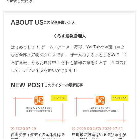
て警告しただけ」
ABOUT US
くろす速報管理人
はじめまして！ ゲーム・アニメ・野球、YouTuberや面白ネタ
など全部大好物のクロスです。 ぜーんぶまるっとまとめて「く
ろす速報」からお届け中！ 今日も情報の海をくろす（クロス）
して、アツいネタを追いかけます！
NEW POST
エンタメ
YouTube
2026.07.19
2026.06.28
2026.07.21
西山ダディダディの元ネタは？
中町綾に彼氏はいる？ひゅうが