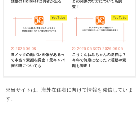
話題のTikTokerは何者か迫る
との関係の行方についても調
査！
YouTube
YouTube
2026.06.08
2026.05.30
2026.06.05
ヨメックの顔バレ画像があるっ
こうくんねみちゃんの現在は？
て本当？素顔を調査！元キャバ
今年で何歳になった？活動や素
嬢の噂についても
顔も調査！
※当サイトは、海外在住者に向けて情報を発信していま
す。