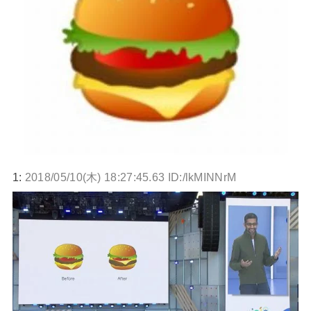
1:
2018/05/10(木) 18:27:45.63 ID:/lkMINNrM