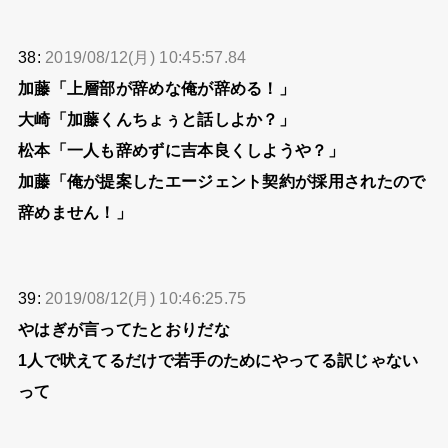
38:
2019/08/12(月) 10:45:57.84
加藤「上層部が辞めな俺が辞める！」
大崎「加藤くんちょぅと話しよか？」
松本「一人も辞めずに吉本良くしようや？」
加藤「俺が提案したエージェント契約が採用されたので
辞めません！」
39:
2019/08/12(月) 10:46:25.75
やはぎが言ってたとおりだな
1人で吠えてるだけで若手のためにやってる訳じゃない
って