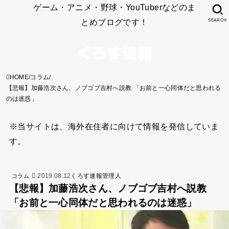
ゲーム・アニメ・野球・YouTuberなどのま
とめブログです！
SEARCH
HOME
コラム
【悲報】加藤浩次さん、ノブゴブ吉村へ説教 「お前と一心同体だと思われる
のは迷惑」
※当サイトは、海外在住者に向けて情報を発信していま
す。
2019.08.12
くろす速報管理人
コラム
【悲報】加藤浩次さん、ノブゴブ吉村へ説教
「お前と一心同体だと思われるのは迷惑」