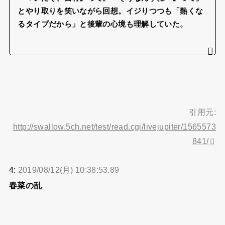
とやり取りを笑いながら回想。イジりつつも「熱くな
るタイプだから」と後輩の心境も理解していた。
引用元:
http://swallow.5ch.net/test/read.cgi/livejupiter/1565573
841/
4:
2019/08/12(月) 10:38:53.89
春菜の乱