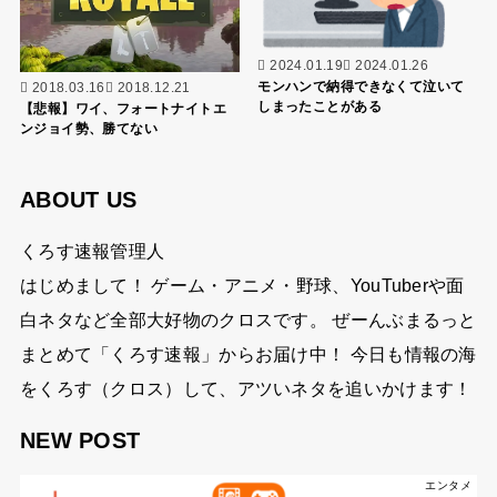
2024.01.19
2024.01.26
モンハンで納得できなくて泣いて
2018.03.16
2018.12.21
しまったことがある
【悲報】ワイ、フォートナイトエ
ンジョイ勢、勝てない
ABOUT US
くろす速報管理人
はじめまして！ ゲーム・アニメ・野球、YouTuberや面
白ネタなど全部大好物のクロスです。 ぜーんぶまるっと
まとめて「くろす速報」からお届け中！ 今日も情報の海
をくろす（クロス）して、アツいネタを追いかけます！
NEW POST
エンタメ