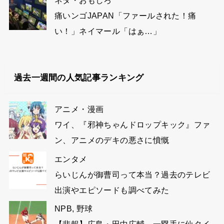
ネタ・おもしろ
痛いンゴJAPAN「ファールされた！痛
い！」ネイマール「はぁ…」
過去一週間の人気記事ランキング
アニメ・漫画
ワイ、『邪神ちゃんドロップキック』ファ
ン、アニメのデキの悪さに憤慨
エンタメ
らいじんが御曹司って本当？過去のテレビ
出演やエピソードも調べてみた
NPB
,
野球