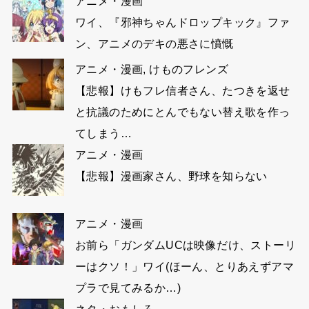
アニメ・漫画
ワイ、『邪神ちゃんドロップキック』ファ
ン、アニメのデキの悪さに憤慨
アニメ・漫画
,
けものフレンズ
【悲報】けもフレ信者さん、たつきを返せ
と抗議のためにとんでもない替え歌を作っ
てしまう…
アニメ・漫画
【悲報】漫画家さん、野球を知らない
アニメ・漫画
お前ら「ガンダムUCは映像だけ、ストーリ
ーはクソ！」ワイ(ほーん、とりあえずアマ
プラで見てみるか…)