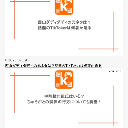
2026.07.19
西山ダディダディの元ネタは？話題のTikTokerは何者か迫る
YouTube