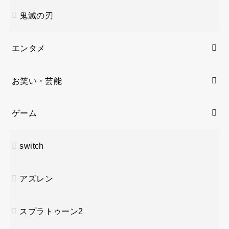
鬼滅の刃
エンタメ
お笑い・芸能
ゲーム
switch
アズレン
スプラトゥーン2