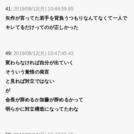
41:
2019/08/12(月) 10:46:59.65
矢作が言ってた若手を背負うつもりなんてなくて一人で
キレてるだけってのが正しかった
49:
2019/08/12(月) 10:47:45.43
変わらなければ自分が出ていく
そういう覚悟の発言
と見れば対立ではない
が
会長が辞めるか加藤が辞めるかって
明らかに対立構造になってたわな