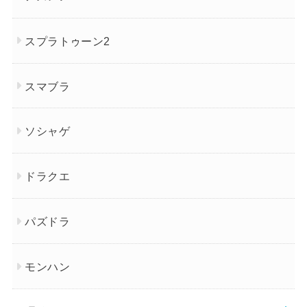
スプラトゥーン2
スマブラ
ソシャゲ
ドラクエ
パズドラ
モンハン