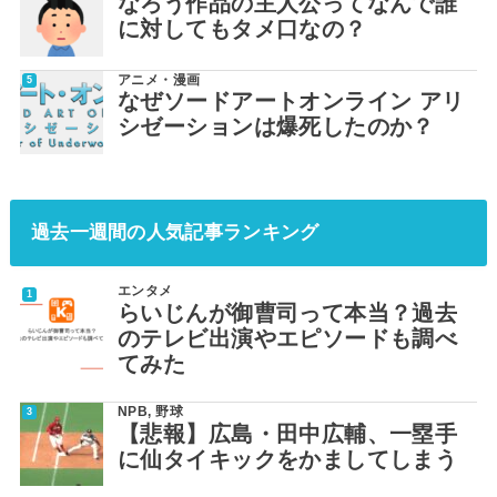
なろう作品の主人公ってなんで誰
に対してもタメ口なの？
アニメ・漫画
なぜソードアートオンライン アリ
シゼーションは爆死したのか？
過去一週間の人気記事ランキング
エンタメ
らいじんが御曹司って本当？過去
のテレビ出演やエピソードも調べ
てみた
NPB
,
野球
【悲報】広島・田中広輔、一塁手
に仙タイキックをかましてしまう