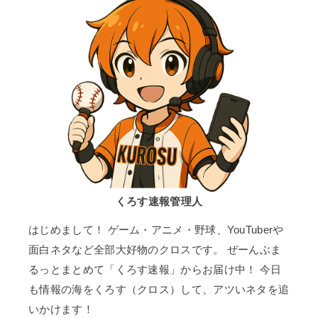
くろす速報管理人
はじめまして！ ゲーム・アニメ・野球、YouTuberや
面白ネタなど全部大好物のクロスです。 ぜーんぶま
るっとまとめて「くろす速報」からお届け中！ 今日
も情報の海をくろす（クロス）して、アツいネタを追
いかけます！