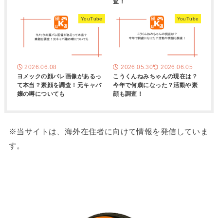
査！
YouTube
YouTube
2026.06.08
2026.05.30
2026.06.05
ヨメックの顔バレ画像があるっ
こうくんねみちゃんの現在は？
て本当？素顔を調査！元キャバ
今年で何歳になった？活動や素
嬢の噂についても
顔も調査！
※当サイトは、海外在住者に向けて情報を発信していま
す。