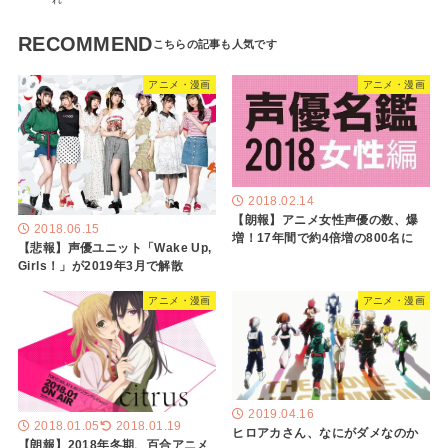
RECOMMEND
アニメ・漫画
アニメ・漫画
2018.02.14
【朗報】アニメ女性声優の数、爆
2018.06.15
増！17年間で約4倍増の800名に
【悲報】声優ユニット「Wake Up,
Girls！」が2019年3月で解散
アニメ・漫画
アニメ・漫画
2019.04.16
2018.01.05
2018.01.19
ヒロアカさん、なにがダメなのか
【朗報】2018年冬期、百合アニメ