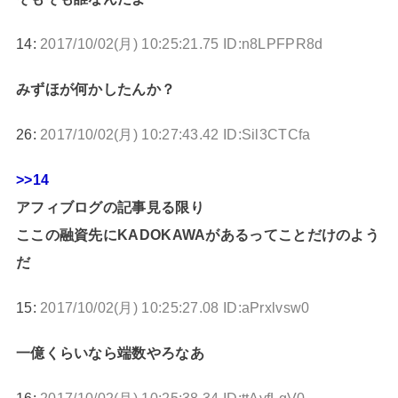
14:
2017/10/02(月) 10:25:21.75 ID:n8LPFPR8d
みずほが何かしたんか？
26:
2017/10/02(月) 10:27:43.42 ID:Sil3CTCfa
>>14
アフィブログの記事見る限り
ここの融資先にKADOKAWAがあるってことだけのよう
だ
15:
2017/10/02(月) 10:25:27.08 ID:aPrxlvsw0
一億くらいなら端数やろなあ
16:
2017/10/02(月) 10:25:38.34 ID:ttAyfLgV0