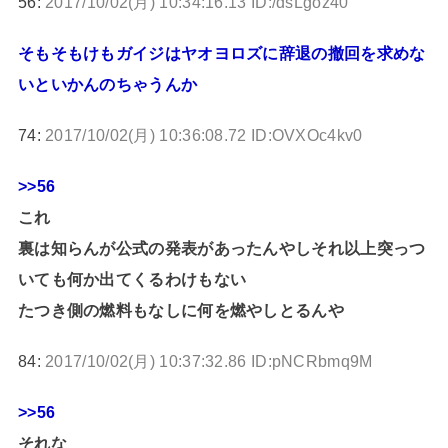
56:
2017/10/02(月) 10:34:16.13 ID:/dsLgoz40
そもそもけもガイジはヤオヨロズに辞退の撤回を求めな
いといかんのちゃうんか
74:
2017/10/02(月) 10:36:08.72 ID:OVXOc4kv0
>>56
これ
裏は知らんが公式の発表があったんやしそれ以上突っつ
いても何か出てくるわけもない
たつき側の燃料もなしに何を燃やしとるんや
84:
2017/10/02(月) 10:37:32.86 ID:pNCRbmq9M
>>56
それな