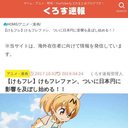
ゲーム・アニメ・野球・YouTuberなどのまとめブログです！
SEARCH
HOME
アニメ・漫画
【けもフレ】けもフレファン、ついに日本円に影響を及ぼし始める！！
※当サイトは、海外在住者に向けて情報を発信していま
す。
2017.10.02
くろす速報管理人
2019.04.24
アニメ・漫画
【けもフレ】けもフレファン、ついに日本円に
影響を及ぼし始める！！