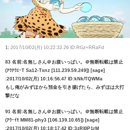
1:
2017/10/02(月) 10:22:32.26 ID:RGz+RRaFd
83 名前:名無しさん＠お腹いっぱい。＠無断転載は禁止
(ｱｳｱｳｴｰT Sa12-Txnz [111.239.59.249]) [sage]
:2017/10/02(月) 10:16:56.47 ID:kNk/TQWMa
もし俺がみずほから預金を引き揚げたら、みずほは大打
撃だな
91 名前:名無しさん＠お腹いっぱい。＠無断転載は禁止
(ｱｳｰｲﾓ MM81-phy3 [106.139.10.65]) [sage]
:2017/10/02(月) 10:18:17.42 ID:3zRI0P1rM