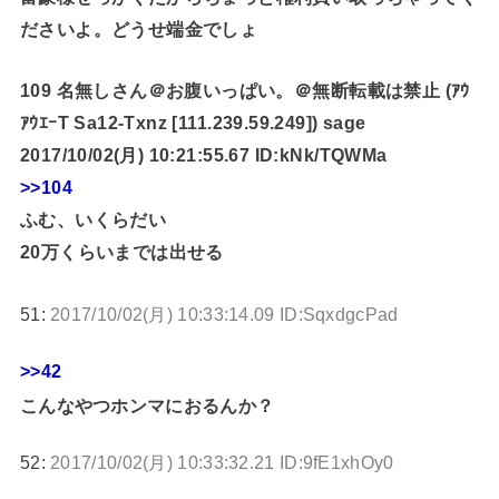
ださいよ。どうせ端金でしょ
109 名無しさん＠お腹いっぱい。＠無断転載は禁止 (ｱｳ
ｱｳｴｰT Sa12-Txnz [111.239.59.249]) sage
2017/10/02(月) 10:21:55.67 ID:kNk/TQWMa
>>104
ふむ、いくらだい
20万くらいまでは出せる
51:
2017/10/02(月) 10:33:14.09 ID:SqxdgcPad
>>42
こんなやつホンマにおるんか？
52:
2017/10/02(月) 10:33:32.21 ID:9fE1xhOy0