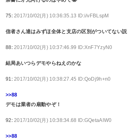
75:
2017/10/02(月) 10:36:35.13 ID:i/vFBLspM
信者さん達はみずほ全体と支店の区別がついてない説
88:
2017/10/02(月) 10:37:46.99 ID:XnF7YzyN0
結局あいつらデモやらねえのかな
91:
2017/10/02(月) 10:38:27.45 ID:QoDj9h+n0
>>88
デモは業者の扇動やぞ！
92:
2017/10/02(月) 10:38:34.68 ID:GQetaAlW0
>>88