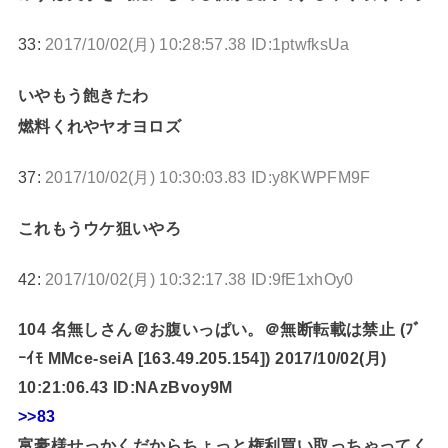
33:
2017/10/02(月) 10:28:57.38 ID:1ptwfksUa
いやもう飽きたわ
燃料くれやヤオヨロズ
37:
2017/10/02(月) 10:30:03.83 ID:y8KWPFM9F
これもうウケ狙いやろ
42:
2017/10/02(月) 10:32:17.38 ID:9fE1xhOy0
104 名無しさん＠お腹いっぱい。＠無断転載は禁止 (ﾌﾞ
ｰｲﾓ MMce-seiA [163.49.205.154]) 2017/10/02(月)
10:21:06.43 ID:NAzBvoy9M
>>83
富豪様せっかくだからちょっと権利買い取っちゃってく