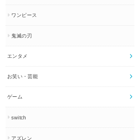
ワンピース
鬼滅の刃
エンタメ
お笑い・芸能
ゲーム
switch
アズレン