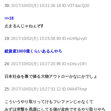
39:
2017/10/02(月) 10:31:36.16 ID:V3TdacQ20
>>18
止まるんじゃねぇぞ💃
19:
2017/10/02(月) 10:25:58.90 ID:nU4fqzvy0
総資産1000億くらいあるんやろ
24:
2017/10/02(月) 10:27:20.96 ID:n1mLv1IFr
日本社会を裏で操る大物アウトローかなにかでしょ
25:
2017/10/02(月) 10:27:32.12 ID:04A6Tfvsp
こういうやり取りってけもフレファンじゃなくて
みずほ突撃を馬鹿にしてる側が皮肉でするやり取りやろ