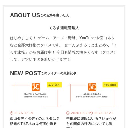
ABOUT US
くろす速報管理人
はじめまして！ ゲーム・アニメ・野球、YouTuberや面白ネタ
など全部大好物のクロスです。 ぜーんぶまるっとまとめて「く
ろす速報」からお届け中！ 今日も情報の海をくろす（クロス）
して、アツいネタを追いかけます！
NEW POST
エンタメ
YouTube
2026.07.19
2026.06.28
2026.07.21
西山ダディダディの元ネタは？
中町綾に彼氏はいる？ひゅうが
話題のTikTokerは何者か迫る
との関係の行方についても調