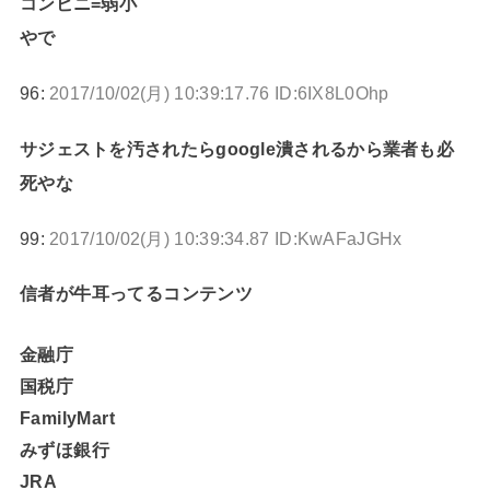
コンビニ=弱小
やで
96:
2017/10/02(月) 10:39:17.76 ID:6IX8L0Ohp
サジェストを汚されたらgoogle潰されるから業者も必
死やな
99:
2017/10/02(月) 10:39:34.87 ID:KwAFaJGHx
信者が牛耳ってるコンテンツ
金融庁
国税庁
FamilyMart
みずほ銀行
JRA