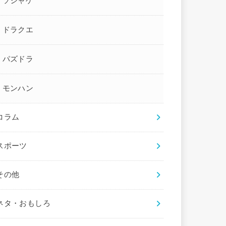
ソシャゲ
ドラクエ
パズドラ
モンハン
コラム
スポーツ
その他
ネタ・おもしろ