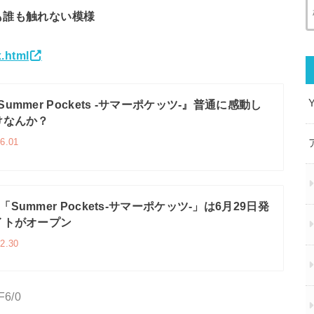
も誰も触れない模様
x.html
Summer Pockets -サマーポケッツ-』普通に感動し
けなんか？
6.01
「Summer Pockets-サマーポケッツ-」は6月29日発
イトがオープン
2.30
F6/0