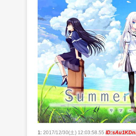
1:
2017/12/30(土) 12:03:58.55
ID:sAu1KDn