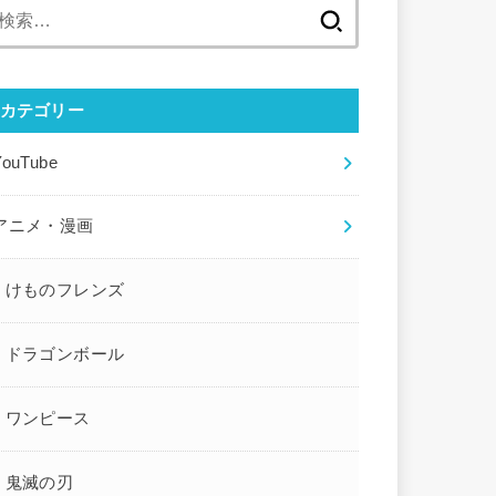
検
索:
カテゴリー
YouTube
アニメ・漫画
けものフレンズ
ドラゴンボール
ワンピース
鬼滅の刃