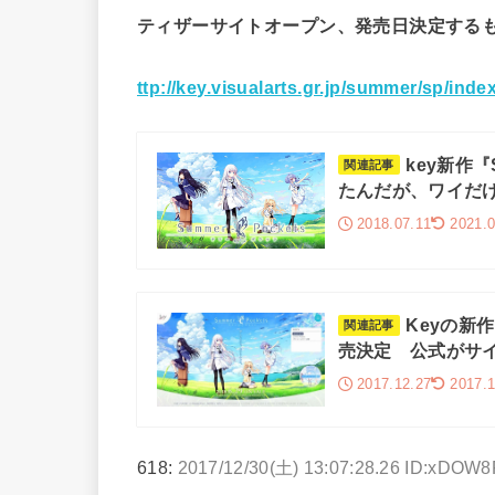
ティザーサイトオープン、発売日決定する
ttp://key.visualarts.gr.jp/summer/sp/inde
key新作『
関連記事
たんだが、ワイだ
2018.07.11
2021.0
Keyの新作
関連記事
売決定 公式がサ
2017.12.27
2017.1
618:
2017/12/30(土) 13:07:28.26 ID:xDOW8