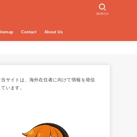
SEARCH
itemap
Contact
About Us
※当サイトは、海外在住者に向けて情報を発信
しています。