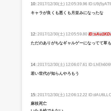
10:
2017/12/30(土) 12:05:39.96 ID:U9j5yATf
キャラが良くも悪くも月並みになったな
12:
2017/12/30(土) 12:05:59.80
ID:sAu1KD
ただのありがちなギャルゲーになってて草
14:
2017/12/30(土) 12:06:07.61 ID:LhEh606
若い世代が知らんやろもう
15:
2017/12/30(土) 12:06:12.22 ID:dAU6LL
麻枝死亡
いたる絵でもない