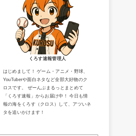
くろす速報管理人
はじめまして！ ゲーム・アニメ・野球、
YouTuberや面白ネタなど全部大好物のク
ロスです。 ぜーんぶまるっとまとめて
「くろす速報」からお届け中！ 今日も情
報の海をくろす（クロス）して、アツいネ
タを追いかけます！