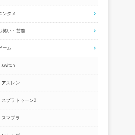
エンタメ
お笑い・芸能
ゲーム
switch
アズレン
スプラトゥーン2
スマブラ