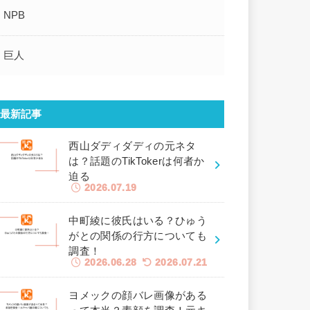
NPB
巨人
最新記事
西山ダディダディの元ネタ
は？話題のTikTokerは何者か
迫る
2026.07.19
中町綾に彼氏はいる？ひゅう
がとの関係の行方についても
調査！
2026.06.28
2026.07.21
ヨメックの顔バレ画像がある