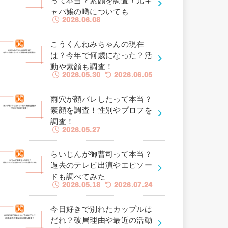
って本当？素顔を調査！元キ
ャバ嬢の噂についても
2026.06.08
こうくんねみちゃんの現在
は？今年で何歳になった？活
動や素顔も調査！
2026.05.30
2026.06.05
雨穴が顔バレしたって本当？
素顔を調査！性別やプロフを
調査！
2026.05.27
らいじんが御曹司って本当？
過去のテレビ出演やエピソー
ドも調べてみた
2026.05.18
2026.07.24
今日好きで別れたカップルは
だれ？破局理由や最近の活動