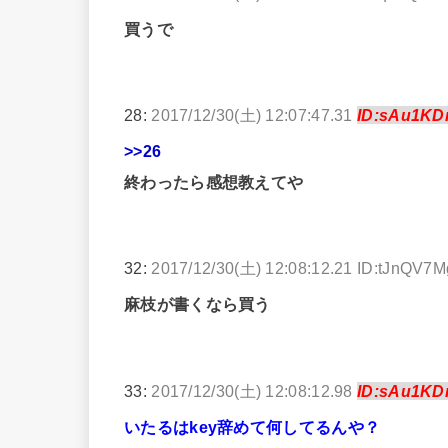
買うで
28:
2017/12/30(土) 12:07:47.31
ID:sAu1KD
>>26
終わったら感想教えてや
32:
2017/12/30(土) 12:08:12.21 ID:tJnQV7
麻枝が書くなら買う
33:
2017/12/30(土) 12:08:12.98
ID:sAu1KD
いたるはkey辞めて何してるんや？