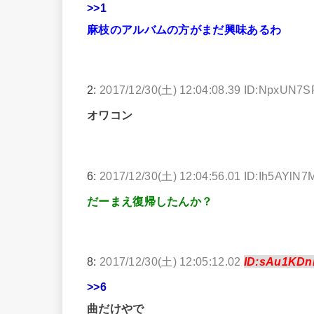
>>1
麻枝のアルバムの方がまだ興味あるわ
2:
2017/12/30(土) 12:04:08.39 ID:NpxUN7S
オワコン
6:
2017/12/30(土) 12:04:56.01 ID:Ih5AYlN7
だーまえ復帰したんか？
8:
2017/12/30(土) 12:05:12.02
ID:sAu1KDn
>>6
曲だけやで