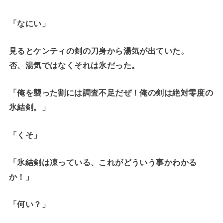
「なにい」
見るとケンティの剣の刀身から湯気が出ていた。
否、湯気ではなくそれは氷だった。
「俺を襲った割には調査不足だぜ！俺の剣は絶対零度の
氷結剣。」
「くそ」
「氷結剣は凍っている、これがどういう事かわかる
か！」
「何い？」