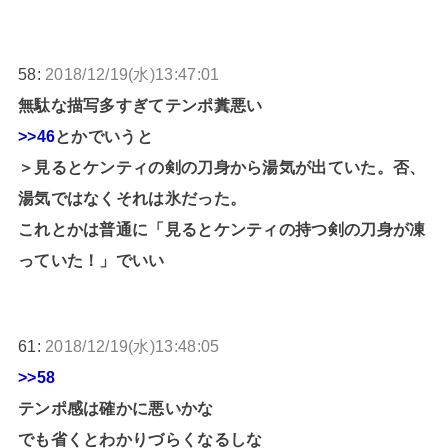
58:
2018/12/19(水)13:47:01
無駄な描写多すぎてテンポ糞悪い
>>46
とかでいうと
＞見るとケンティの剣の刀身から湯気が出ていた。否、
湯気ではなくそれは氷だった。
これとかは普通に「見るとケンティの持つ剣の刀身が凍
っていた！」でいい
61:
2018/12/19(水)13:48:05
>>58
テンポ感は確かに悪いかな
でも省くとわかりづらくなるしな