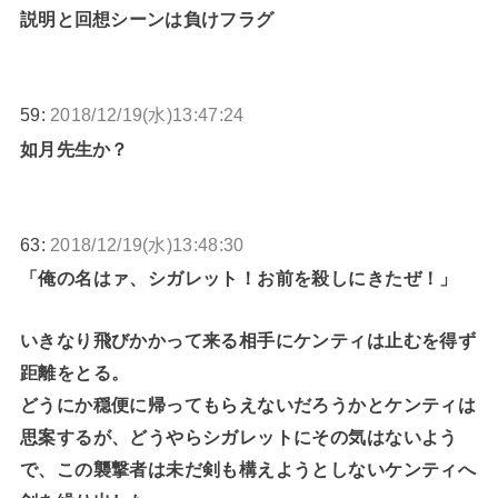
説明と回想シーンは負けフラグ
59:
2018/12/19(水)13:47:24
如月先生か？
63:
2018/12/19(水)13:48:30
「俺の名はァ、シガレット！お前を殺しにきたぜ！」
いきなり飛びかかって来る相手にケンティは止むを得ず
距離をとる。
どうにか穏便に帰ってもらえないだろうかとケンティは
思案するが、どうやらシガレットにその気はないよう
で、この襲撃者は未だ剣も構えようとしないケンティへ