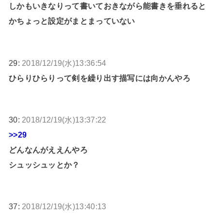
しかもいきなりって書いておきながら能書きを垂れると
かちょっと設定がまとまっていない
29:
2018/12/19(水)13:36:54
ひらりひらりって剣を繰り出す描写には向かんやろ
30:
2018/12/19(水)13:37:22
>>29
どんなんがええんやろ
シュッシュッとか？
37:
2018/12/19(水)13:40:13