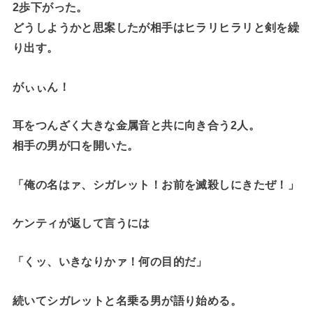
2歩下がった。
どうしようかと思案したが相手はヒラリヒラリと剣を繰
り出す。
がぃぃん！
耳をつんざく大きな金属音と共に向き合う2人。
相手の男が口を開いた。
「俺の名はァ、シガレット！お前を滅殺しにきたぜ！」
ケンティが返して言うには
「くッ、いきなりかァ！何の目的だ」
続いてシガレットと名乗る男が語り始める。