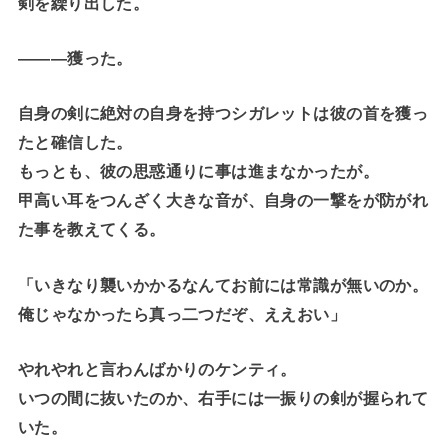
剣を繰り出した。
―――獲った。
自身の剣に絶対の自身を持つシガレットは彼の首を獲っ
たと確信した。
もっとも、彼の思惑通りに事は進まなかったが。
甲高い耳をつんざく大きな音が、自身の一撃をが防がれ
た事を教えてくる。
「いきなり襲いかかるなんてお前には常識が無いのか。
俺じゃなかったら真っ二つだぞ、ええおい」
やれやれと言わんばかりのケンティ。
いつの間に抜いたのか、右手には一振りの剣が握られて
いた。