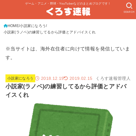
ゲーム・アニメ・野球・YouTuberなどのまとめブログです！
SEARCH
HOME
小説家になろう
小説家(ラノベ)の練習してるから評価とアドバイスくれ
※当サイトは、海外在住者に向けて情報を発信していま
す。
2018.12.19
くろす速報管理人
2019.02.15
小説家になろう
小説家(ラノベ)の練習してるから評価とアドバ
イスくれ