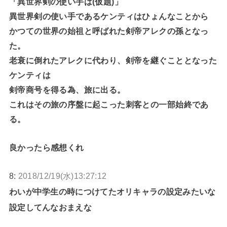
「異世界剣の使い手は(仮題)」
異世界剣の使い手であるケンティはひょんなことから
かつての世界の始祖と呼ばれた剣帝アレクの孫となっ
た。
老衰に倒れたアレクに代わり、剣帝を継ぐこととなった
ケンティは
剣帝商号を得る為、旅に出る。
これはその旅の序盤に起こった刺客との一部始終であ
る。
良かったら感想くれ
8:
2018/12/19(水)13:27:12
わいが中学生の時につけてたオリキャラの設定みたいな
設定してんなおまえな