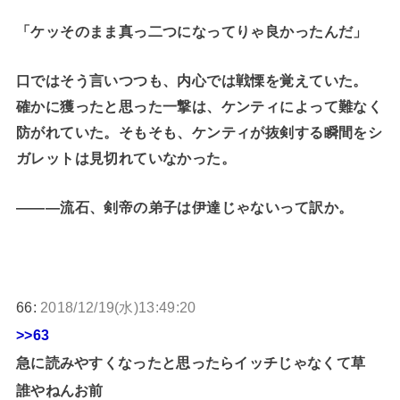
「ケッそのまま真っ二つになってりゃ良かったんだ」
口ではそう言いつつも、内心では戦慄を覚えていた。
確かに獲ったと思った一撃は、ケンティによって難なく
防がれていた。そもそも、ケンティが抜剣する瞬間をシ
ガレットは見切れていなかった。
―――流石、剣帝の弟子は伊達じゃないって訳か。
66:
2018/12/19(水)13:49:20
>>63
急に読みやすくなったと思ったらイッチじゃなくて草
誰やねんお前