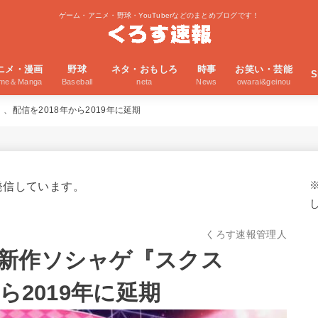
ゲーム・アニメ・野球・YouTuberなどのまとめブログです！
ニメ・漫画
野球
ネタ・おもしろ
時事
お笑い・芸能
S
ime＆Manga
Baseball
neta
News
owarai&geinou
配信を2018年から2019年に延期
発信しています。
くろす速報管理人
新作ソシャゲ『スクス
ら2019年に延期