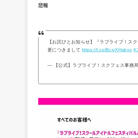
悲報
【お詫びとお知らせ】『ラブライブ！スクー
更につきまして
https://t.co/BciyXHakxs
#
— 【公式】ラブライブ！スクフェス事務局 (@lo