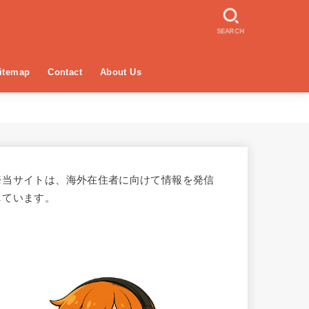
SEARCH
itemap
Contact
About Us
※当サイトは、海外在住者に向けて情報を発信
しています。