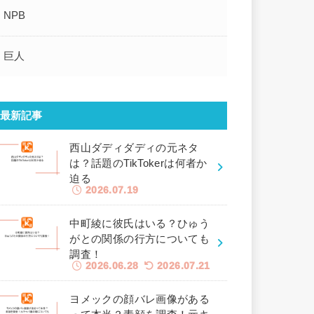
NPB
巨人
最新記事
西山ダディダディの元ネタ
は？話題のTikTokerは何者か
迫る
2026.07.19
中町綾に彼氏はいる？ひゅう
がとの関係の行方についても
調査！
2026.06.28
2026.07.21
ヨメックの顔バレ画像がある