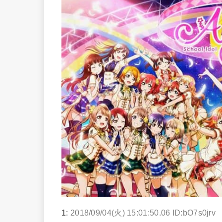
1:
2018/09/04(火) 15:01:50.06 ID:bO7s0jrv