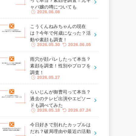
って本当？素顔を調査！元キ
ャバ嬢の噂についても
2026.06.08
こうくんねみちゃんの現在
は？今年で何歳になった？活
動や素顔も調査！
2026.05.30
2026.06.05
雨穴が顔バレしたって本当？
素顔を調査！性別やプロフを
調査！
2026.05.27
らいじんが御曹司って本当？
過去のテレビ出演やエピソー
ドも調べてみた
2026.05.18
2026.07.24
今日好きで別れたカップルは
だれ？破局理由や最近の活動