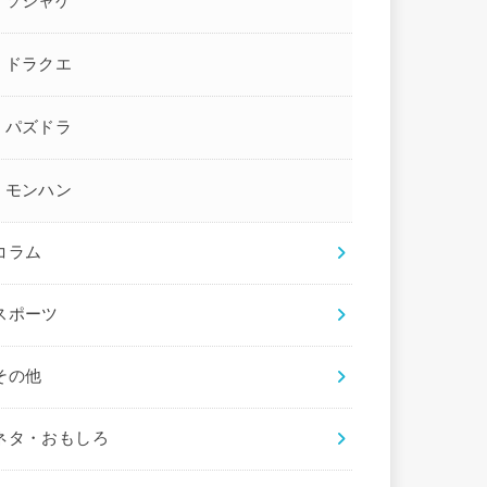
ソシャゲ
ドラクエ
パズドラ
モンハン
コラム
スポーツ
その他
ネタ・おもしろ