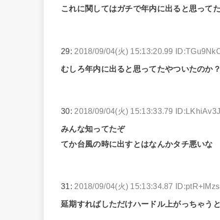
これに関してはガチで年内に出ると思って
29:
2018/09/04(火) 15:13:20.99 ID:TGu9Nk
むしろ年内に出ると思ってたやついたのか
30:
2018/09/04(火) 15:13:33.79 ID:LKhiAv3
みんな知ってたぞ
てか台風の時に出すとはなんかタチ悪いな
31:
2018/09/04(火) 15:13:34.87 ID:ptR+IMzs
延期すればしただけハードル上がっちゃう