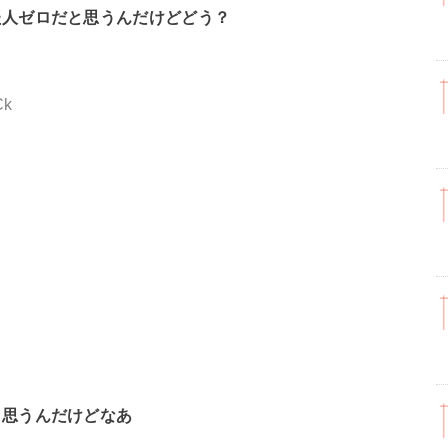
た人ゼロだと思うんだけどどう？
Ck
？
J
と思うんだけどなあ