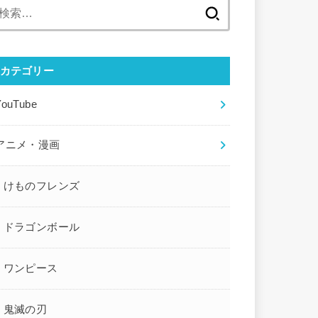
検
索:
カテゴリー
YouTube
アニメ・漫画
けものフレンズ
ドラゴンボール
ワンピース
鬼滅の刃