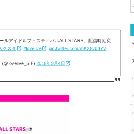
ルアイドルフェスティバルALL STARS』配信時期変
スクスタ
#lovelive
pic.twitter.com/mKX8vbrlYV
velive_SIF)
2018年9月4日