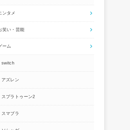
エンタメ
お笑い・芸能
ゲーム
switch
アズレン
スプラトゥーン2
スマブラ