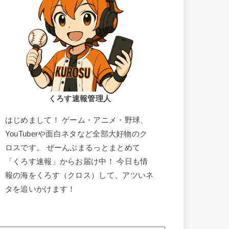
くろす速報管理人
はじめまして！ ゲーム・アニメ・野球、
YouTuberや面白ネタなど全部大好物のク
ロスです。 ぜーんぶまるっとまとめて
「くろす速報」からお届け中！ 今日も情
報の海をくろす（クロス）して、アツいネ
タを追いかけます！