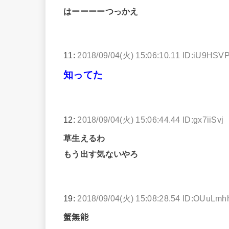
はーーーーつっかえ
11:
2018/09/04(火) 15:06:10.11 ID:iU9HSV
知ってた
12:
2018/09/04(火) 15:06:44.44 ID:gx7iiSvj
草生えるわ
もう出す気ないやろ
19:
2018/09/04(火) 15:08:28.54 ID:OUuLmh
蟹無能