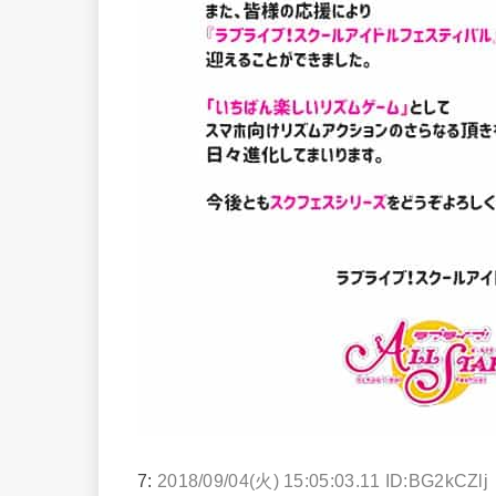
7:
2018/09/04(火) 15:05:03.11 ID:BG2kCZlj