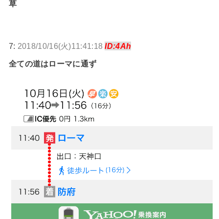
草
7:
2018/10/16(火)11:41:18
ID:4Ah
全ての道はローマに通ず