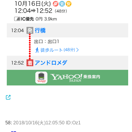
58:
2018/10/16(火)12:05:50 ID:Oz1