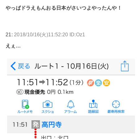
やっぱドラえもんおる日本がさいつよやったんや！
21:
2018/10/16(火)11:52:20 ID:Oz1
えぇ…