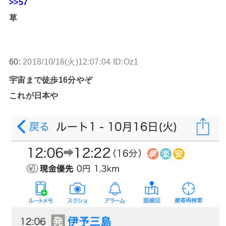
>>57
草
60:
2018/10/16(火)12:07:04 ID:Oz1
宇宙まで徒歩16分やぞ
これが日本や