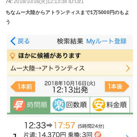
74:
2018/10/16(火)12:13:38 ID:Oz1
ちなムー大陸からアトランティスまで1万5000円のもよ
う