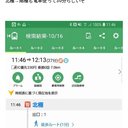
北極→南極も電車使って30分らしいぞ