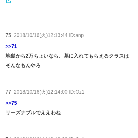
75:
2018/10/16(火)12:13:44 ID:anp
>>71
地獄から2万ちょいなら、墓に入れてもらえるクラスは
そんなもんやろ
77:
2018/10/16(火)12:14:00 ID:Oz1
>>75
リーズナブルでええわね