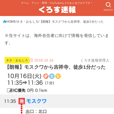
ゲーム・アニメ・野球・YouTuberなどのまとめブログです！
SEARCH
HOME
ネタ・おもしろ
【朗報】モスクワから吉祥寺、徒歩1分だった
※当サイトは、海外在住者に向けて情報を発信していま
す。
2018.10.16
くろす速報管理人
ネタ・おもしろ
【朗報】モスクワから吉祥寺、徒歩1分だった