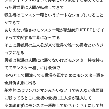
った異世界に人間が転生してきて
転生者はモンスター職というチートなジョブになること
ができて
ありえない強さのモンスター職が最強俺TUEEEEしてイ
キって支配する世界になってる
そこに勇者厨の主人公が来て世界で唯一の勇者というジ
ョブになる
勇者は普通の人間には勝てないけどモンスター特攻持っ
ててモンスター相手には最強で
RPGとして間違ってる世界を正すためにモンスター職を
全員倒す旅に出る
基本的にはワンパンマンみたいなノリでみんなが真面目
に戦ってるとこに最後の最後に主人公が乱入して
空気読まずにモンスター瞬殺してめちゃくちゃにして無