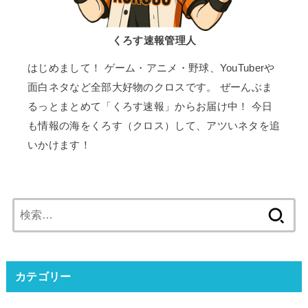
くろす速報管理人
はじめまして！ ゲーム・アニメ・野球、YouTuberや
面白ネタなど全部大好物のクロスです。 ぜーんぶま
るっとまとめて「くろす速報」からお届け中！ 今日
も情報の海をくろす（クロス）して、アツいネタを追
いかけます！
検
索:
カテゴリー