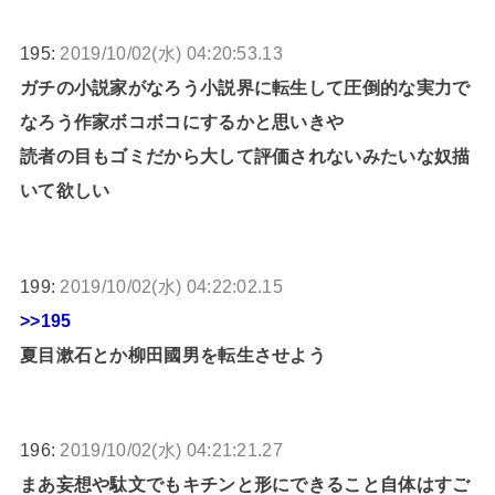
195:
2019/10/02(水) 04:20:53.13
ガチの小説家がなろう小説界に転生して圧倒的な実力で
なろう作家ボコボコにするかと思いきや
読者の目もゴミだから大して評価されないみたいな奴描
いて欲しい
199:
2019/10/02(水) 04:22:02.15
>>195
夏目漱石とか柳田國男を転生させよう
196:
2019/10/02(水) 04:21:21.27
まあ妄想や駄文でもキチンと形にできること自体はすご