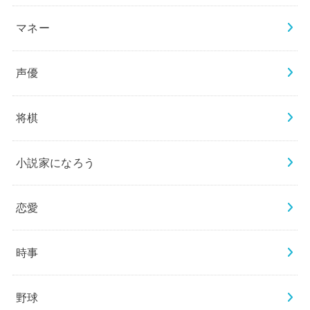
マネー
声優
将棋
小説家になろう
恋愛
時事
野球