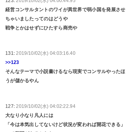
123:
2019/10/02(水) 04:00:44.95
経営コンサルタントのワイが異世界で弱小国を発展させ
ちゃいましたってのはどうや
戦争とかはせずにひたすら商売や
131:
2019/10/02(水) 04:03:16.40
>>123
そんなテーマで小説書けるなら現実でコンサルやったほ
うが儲かるやん
127:
2019/10/02(水) 04:02:22.94
大なり小なり凡人には
「今は本気出してないけど状況が変われば開花できる」