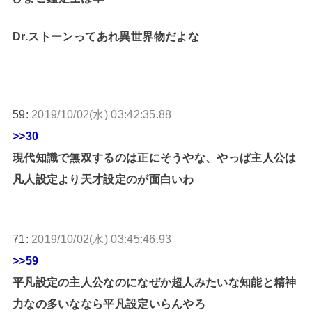
Dr.ストーンってあれ異世界物だよな
59:
2019/10/02(水) 03:42:35.88
>>30
現代知識で無双するのは正にそうやな、やっぱ主人公は
凡人設定より天才設定のが面白いわ
71:
2019/10/02(水) 03:45:46.93
>>59
平凡設定の主人公なのになぜか超人みたいな知能と精神
力なの多いななら平凡設定いらんやろ