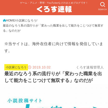
ゲーム・アニメ・野球・YouTuberなどのまとめブログです！
SEARCH
HOME
小説家になろう
最近のなろう系の流行りが「変わった職業を出して能力をこじつけて無双す
る」なのだが
※当サイトは、海外在住者に向けて情報を発信していま
す。
2019.10.02
くろす速報管理人
小説家になろう
最近のなろう系の流行りが「変わった職業を出
して能力をこじつけて無双する」なのだが