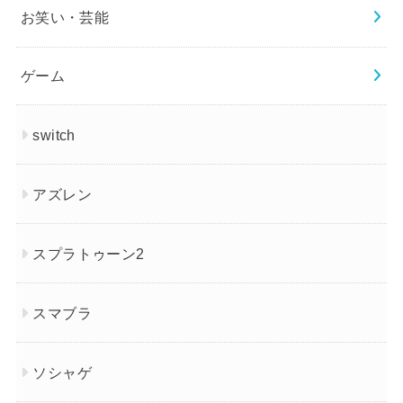
お笑い・芸能
ゲーム
switch
アズレン
スプラトゥーン2
スマブラ
ソシャゲ