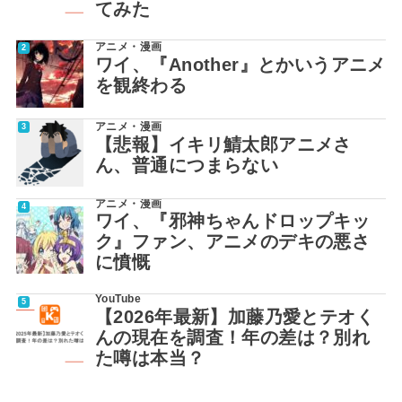
てみた
アニメ・漫画
ワイ、『Another』とかいうアニメ
を観終わる
アニメ・漫画
【悲報】イキリ鯖太郎アニメさ
ん、普通につまらない
アニメ・漫画
ワイ、『邪神ちゃんドロップキッ
ク』ファン、アニメのデキの悪さ
に憤慨
YouTube
【2026年最新】加藤乃愛とテオく
んの現在を調査！年の差は？別れ
た噂は本当？