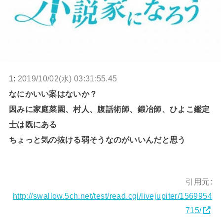
1:
2019/10/02(水) 03:31:55.45
なにかいい案はないか？
因みに家庭菜園、村人、腹話術師、鍛冶師、ひよこ鑑定
士は既にある
ちょっと気の抜ける弱そうなのがいいんだと思う
引用元:
http://swallow.5ch.net/test/read.cgi/livejupiter/1569954
715/