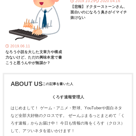
2019.10.29
2020.04.16
【悲報】ドクターストーンさん、
面白いのになろう臭さがイマイチ
抜けない
2019.06.11
なろう小説を大した文章力や構成
力ないけど、ただの興味本意で書
こうと思うんやが無謀か？
ABOUT US
くろす速報管理人
はじめまして！ ゲーム・アニメ・野球、YouTuberや面白ネタ
など全部大好物のクロスです。 ぜーんぶまるっとまとめて「く
ろす速報」からお届け中！ 今日も情報の海をくろす（クロス）
して、アツいネタを追いかけます！