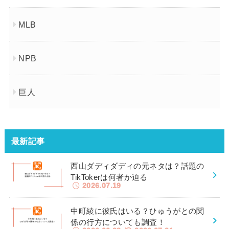
MLB
NPB
巨人
最新記事
西山ダディダディの元ネタは？話題の
TikTokerは何者か迫る
2026.07.19
中町綾に彼氏はいる？ひゅうがとの関
係の行方についても調査！