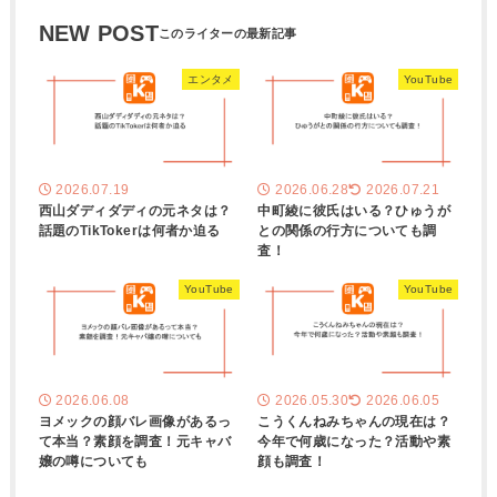
NEW POST
エンタメ
YouTube
2026.07.19
2026.06.28
2026.07.21
西山ダディダディの元ネタは？
中町綾に彼氏はいる？ひゅうが
話題のTikTokerは何者か迫る
との関係の行方についても調
査！
YouTube
YouTube
2026.06.08
2026.05.30
2026.06.05
ヨメックの顔バレ画像があるっ
こうくんねみちゃんの現在は？
て本当？素顔を調査！元キャバ
今年で何歳になった？活動や素
嬢の噂についても
顔も調査！