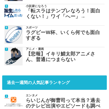
小説家になろう
「転スラはテンプレなろう！面白
くない！」ワイ「へー」→
スポーツ
ラグビーW杯、いくら何でも面白
すぎる
アニメ・漫画
【悲報】イキリ鯖太郎アニメさ
ん、普通につまらない
過去一週間の人気記事ランキング
エンタメ
らいじんが御曹司って本当？過去
のテレビ出演やエピソードも調べ