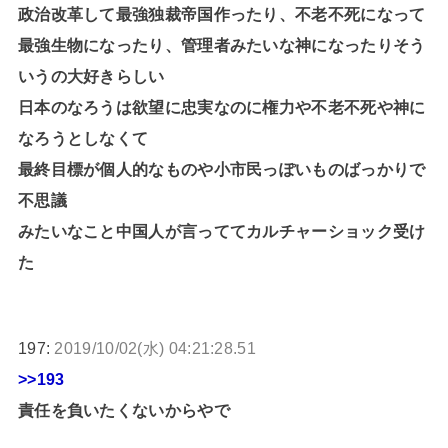
政治改革して最強独裁帝国作ったり、不老不死になって
最強生物になったり、管理者みたいな神になったりそう
いうの大好きらしい
日本のなろうは欲望に忠実なのに権力や不老不死や神に
なろうとしなくて
最終目標が個人的なものや小市民っぽいものばっかりで
不思議
みたいなこと中国人が言っててカルチャーショック受け
た
197:
2019/10/02(水) 04:21:28.51
>>193
責任を負いたくないからやで