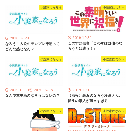
小説家になろう
小説家になろう
2019.10.31
2020.02.28
このすば信者「このすばは他のな
なろう主人公のテンプレ行動って
ろうとは違う！」
どんな感じなん？
小説家になろう
小説家になろう
2019.11.10
2020.04.16
2019.10.11
なんで軍事系のなろうはないの？
【悲報】最近のなろう漫画さん、
転生の導入が適当すぎる
小説家になろう
小説家になろう