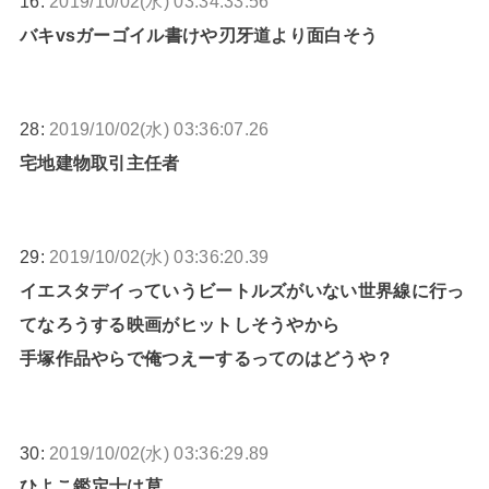
16:
2019/10/02(水) 03:34:33.56
バキvsガーゴイル書けや刃牙道より面白そう
28:
2019/10/02(水) 03:36:07.26
宅地建物取引主任者
29:
2019/10/02(水) 03:36:20.39
イエスタデイっていうビートルズがいない世界線に行っ
てなろうする映画がヒットしそうやから
手塚作品やらで俺つえーするってのはどうや？
30:
2019/10/02(水) 03:36:29.89
ひよこ鑑定士は草