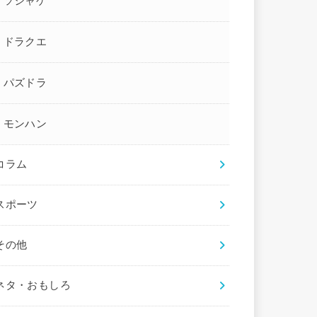
ソシャゲ
ドラクエ
パズドラ
モンハン
コラム
スポーツ
その他
ネタ・おもしろ