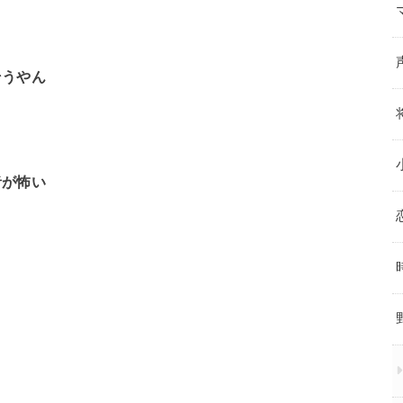
そうやん
者が怖い