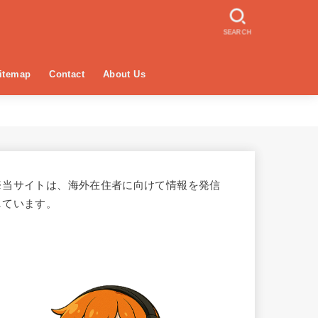
SEARCH
itemap
Contact
About Us
※当サイトは、海外在住者に向けて情報を発信
しています。