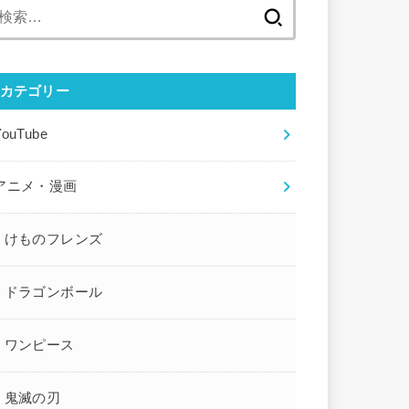
検
索:
カテゴリー
YouTube
アニメ・漫画
けものフレンズ
ドラゴンボール
ワンピース
鬼滅の刃