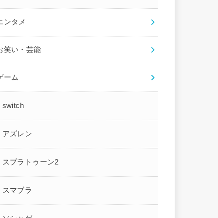
エンタメ
お笑い・芸能
ゲーム
switch
アズレン
スプラトゥーン2
スマブラ