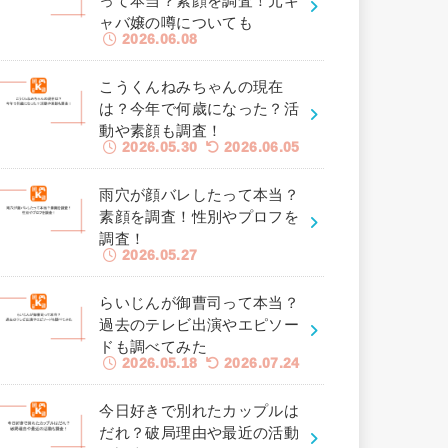
って本当？素顔を調査！元キ
ャバ嬢の噂についても
2026.06.08
こうくんねみちゃんの現在
は？今年で何歳になった？活
動や素顔も調査！
2026.05.30
2026.06.05
雨穴が顔バレしたって本当？
素顔を調査！性別やプロフを
調査！
2026.05.27
らいじんが御曹司って本当？
過去のテレビ出演やエピソー
ドも調べてみた
2026.05.18
2026.07.24
今日好きで別れたカップルは
だれ？破局理由や最近の活動