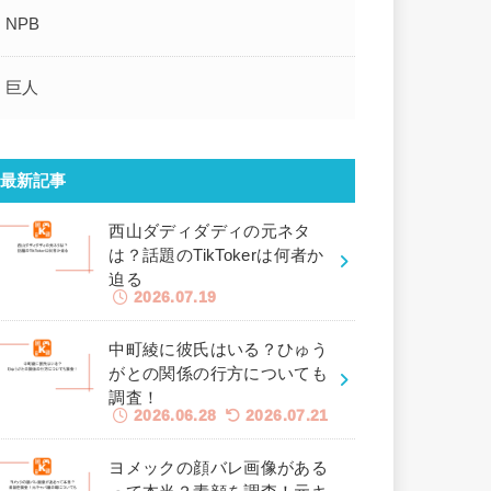
NPB
巨人
最新記事
西山ダディダディの元ネタ
は？話題のTikTokerは何者か
迫る
2026.07.19
中町綾に彼氏はいる？ひゅう
がとの関係の行方についても
調査！
2026.06.28
2026.07.21
ヨメックの顔バレ画像がある