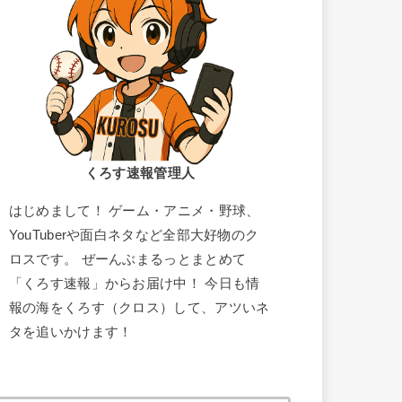
くろす速報管理人
はじめまして！ ゲーム・アニメ・野球、
YouTuberや面白ネタなど全部大好物のク
ロスです。 ぜーんぶまるっとまとめて
「くろす速報」からお届け中！ 今日も情
報の海をくろす（クロス）して、アツいネ
タを追いかけます！