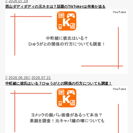
2026.07.19
西山ダディダディの元ネタは？話題のTikTokerは何者か迫る
YouTube
2026.06.28
2026.07.21
中町綾に彼氏はいる？ひゅうがとの関係の行方についても調査！
YouTube