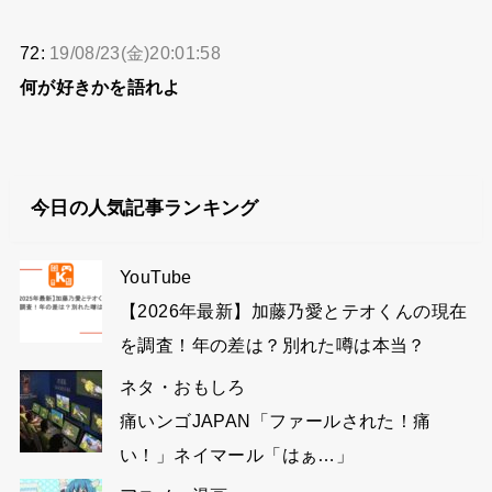
72:
19/08/23(金)20:01:58
何が好きかを語れよ
今日の人気記事ランキング
YouTube
【2026年最新】加藤乃愛とテオくんの現在
を調査！年の差は？別れた噂は本当？
ネタ・おもしろ
痛いンゴJAPAN「ファールされた！痛
い！」ネイマール「はぁ…」