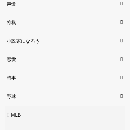
声優
将棋
小説家になろう
恋愛
時事
野球
MLB