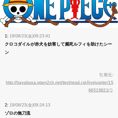
1:
19/08/23(金)09:23:41
クロコダイルが赤犬を妨害して瀕死ルフィを助けたシー
ン
引用元:
http://hayabusa.open2ch.net/test/read.cgi/livejupiter/15
66519821/
2:
19/08/23(金)09:24:13
ゾロの無刀流