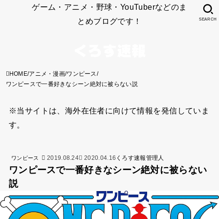
ゲーム・アニメ・野球・YouTuberなどのま
とめブログです！
SEARCH
HOME
アニメ・漫画
ワンピース
ワンピースで一番好きなシーン絶対に被らない説
※当サイトは、海外在住者に向けて情報を発信していま
す。
2019.08.24
2020.04.16
くろす速報管理人
ワンピース
ワンピースで一番好きなシーン絶対に被らない
説