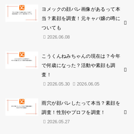
ヨメックの顔バレ画像があるって本
当？素顔を調査！元キャバ嬢の噂に
ついても
2026.06.08
こうくんねみちゃんの現在は？今年
で何歳になった？活動や素顔も調
査！
2026.05.30
2026.06.05
雨穴が顔バレしたって本当？素顔を
調査！性別やプロフを調査！
2026.05.27