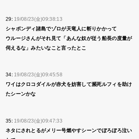
29:
19/08/23(金)09:38:13
シャボンディ諸島でゾロが天竜人に斬りかかって
ウルージさんがそれ見て「あんな奴が従う船長の度量が
伺えるな」みたいなこと言ったとこ
34:
19/08/23(金)09:45:58
ワイはクロコダイルが赤犬を妨害して瀕死ルフィを助け
たシーンかな
35:
19/08/23(金)09:47:33
ネタにされとるがメリー号燃やすシーンでぼろぼろ泣い