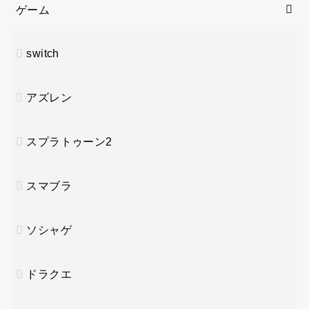
ゲーム
switch
アズレン
スプラトゥーン2
スマブラ
ソシャゲ
ドラクエ