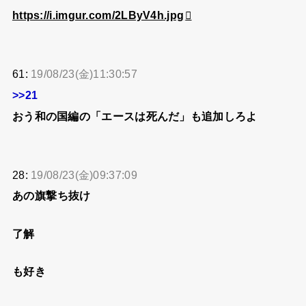
https://i.imgur.com/2LByV4h.jpg
61:
19/08/23(金)11:30:57
>>21
おう和の国編の「エースは死んだ」も追加しろよ
28:
19/08/23(金)09:37:09
あの旗撃ち抜け
了解
も好き