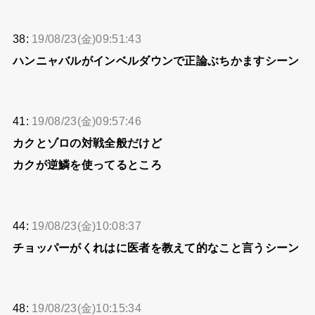
38:
19/08/23(金)09:51:43
ハンニャバルがインベルダウンで正論ぶちかますシーン
41:
19/08/23(金)09:57:46
カクとゾロの対戦全般だけど
カクが逆鱗を使ってるところ
44:
19/08/23(金)10:08:37
チョッパーがくれはに医者を教えて的なこと言うシーン
48:
19/08/23(金)10:15:34