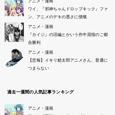
アニメ・漫画
ワイ、『邪神ちゃんドロップキック』ファ
ン、アニメのデキの悪さに憤慨
アニメ・漫画
『カイジ』の沼編とかいう作中屈指のご都
合勝利
アニメ・漫画
【悲報】イキリ鯖太郎アニメさん、普通に
つまらない
過去一週間の人気記事ランキング
アニメ・漫画