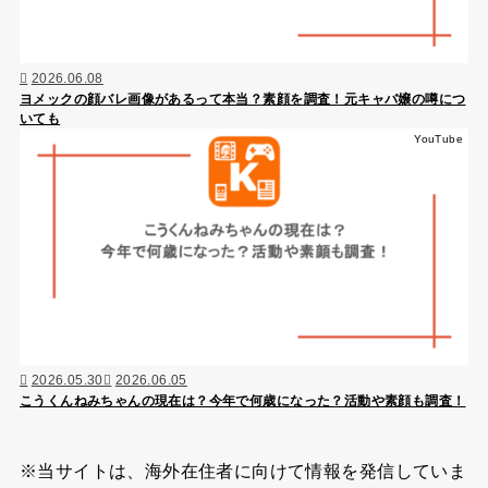
2026.06.08
ヨメックの顔バレ画像があるって本当？素顔を調査！元キャバ嬢の噂につ
いても
YouTube
2026.05.30
2026.06.05
こうくんねみちゃんの現在は？今年で何歳になった？活動や素顔も調査！
※当サイトは、海外在住者に向けて情報を発信していま