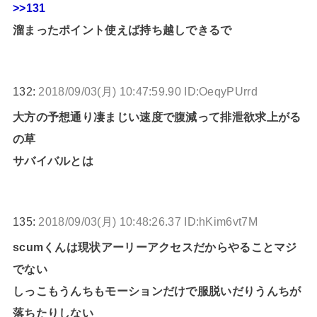
>>131
溜まったポイント使えば持ち越しできるで
132:
2018/09/03(月) 10:47:59.90 ID:OeqyPUrrd
大方の予想通り凄まじい速度で腹減って排泄欲求上がる
の草
サバイバルとは
135:
2018/09/03(月) 10:48:26.37 ID:hKim6vt7M
scumくんは現状アーリーアクセスだからやることマジ
でない
しっこもうんちもモーションだけで服脱いだりうんちが
落ちたりしない