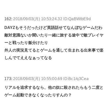
162:
2018/09/03(月) 10:53:24.32 ID:QaBWtbE9d
DAYZもそうだったけど英語話せてなんぼなゲームだわ
敵対意識ないか聞いたり一緒に旅する途中で敵プレイヤ
ーと戦ったり飯分けたり
外人の実況見てるとゲームを通して生まれる出来事で楽
しんでてええなぁってなる
173:
2018/09/03(月) 10:55:00.69 ID:Bc1/q3Cea
リアルを追求するなら、他の奴に殺されたらもう二度と
ゲーム起動できなくなったりすんの？