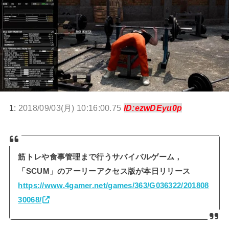
1:
2018/09/03(月) 10:16:00.75
ID:ezwDEyu0p
筋トレや食事管理まで行うサバイバルゲーム，
「SCUM」のアーリーアクセス版が本日リリース
https://www.4gamer.net/games/363/G036322/201808
30068/