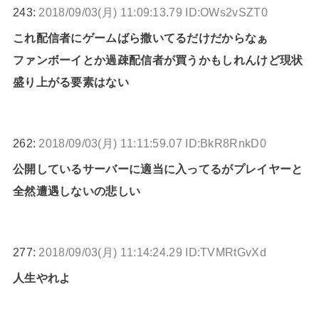
243:
2018/09/03(月) 11:09:13.79 ID:OWs2vSZT0
これ配信者にゲームばら撒いてるだけだからなぁ
ファンボーイとか過疎配信者が買うかもしれんけど現状
盛り上がる要素はない
262:
2018/09/03(月) 11:11:59.07 ID:BkR8RnkD0
公開しているサーバーに適当に入ってるがプレイヤーと
全然遭遇しないの悲しい
277:
2018/09/03(月) 11:14:24.29 ID:TVMRtGvXd
人生やれよ