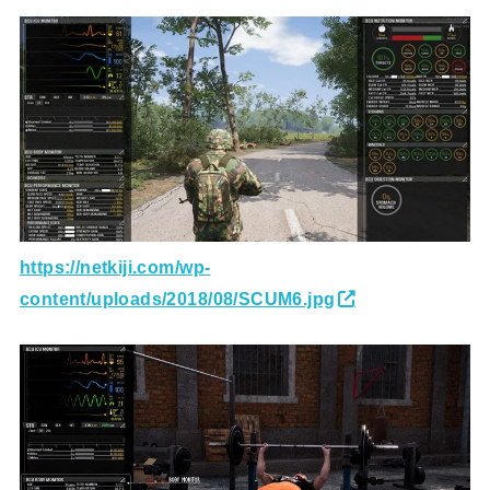
https://netkiji.com/wp-
content/uploads/2018/08/SCUM6.jpg