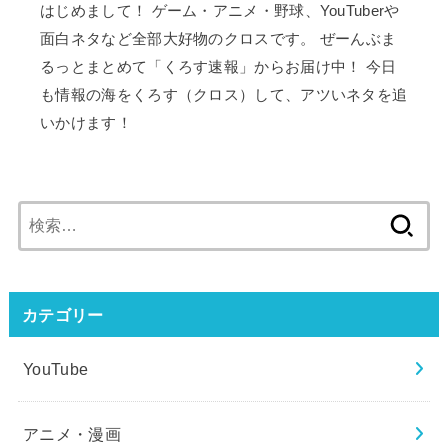
はじめまして！ ゲーム・アニメ・野球、YouTuberや
面白ネタなど全部大好物のクロスです。 ぜーんぶま
るっとまとめて「くろす速報」からお届け中！ 今日
も情報の海をくろす（クロス）して、アツいネタを追
いかけます！
検
索:
カテゴリー
YouTube
アニメ・漫画