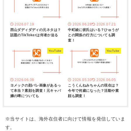
2026.07.19
2026.06.28
2026.07.21
西山ダディダディの元ネタは？
中町綾に彼氏はいる？ひゅうが
話題のTikTokerは何者か迫る
との関係の行方についても調
査！
YouTube
YouTube
2026.06.08
2026.05.30
2026.06.05
ヨメックの顔バレ画像があるっ
こうくんねみちゃんの現在は？
て本当？素顔を調査！元キャバ
今年で何歳になった？活動や素
嬢の噂についても
顔も調査！
※当サイトは、海外在住者に向けて情報を発信していま
す。