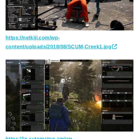
https://netkiji.com/wp-
content/uploads/2018/08/SCUM-Creek1.jpg
https://jp.automaton.am/wp-