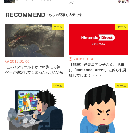
らない
RECOMMEND
ゲーム
ゲーム
2018.09.14
2018.01.06
【悲報】任天堂アンチさん、見事
モンハンワールドがPV6弾にて神
に「Nintendo Direct」に釣られ発
ゲーが確定してしまったわけだがw
狂してしまう・・・
ゲーム
ゲーム