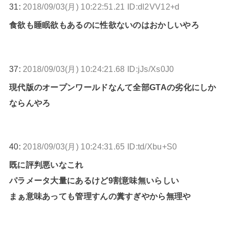
31:
2018/09/03(月) 10:22:51.21 ID:dl2VV12+d
食欲も睡眠欲もあるのに性欲ないのはおかしいやろ
37:
2018/09/03(月) 10:24:21.68 ID:jJs/Xs0J0
現代版のオープンワールドなんて全部GTAの劣化にしか
ならんやろ
40:
2018/09/03(月) 10:24:31.65 ID:td/Xbu+S0
既に評判悪いなこれ
パラメータ大量にあるけど9割意味無いらしい
まぁ意味あっても管理すんの糞すぎやから無理や