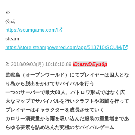
※
公式
https://scumgame.com/
steam
https://store.steampowered.com/app/513710/SCUM/
2:
2018/09/03(月) 10:16:10.89
ID:ezwDEyu0p
監獄島（オープンワールド）にてプレイヤーは囚人とな
り島から脱出をかけてサバイバルを行う
一つのサーバーで最大60人、バトロワ形式ではなく広
大なマップでサバイバルを行いクラフトや戦闘を行って
プレイヤーはキャラクターを成長させていく
カロリー消費量から雨を吸い込んだ服装の重量増まであ
らゆる要素を詰め込んだ究極のサバイバルゲーム