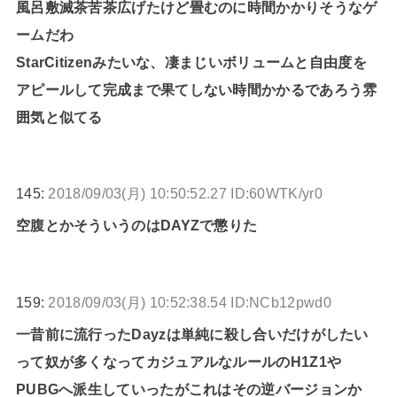
風呂敷滅茶苦茶広げたけど畳むのに時間かかりそうなゲ
ームだわ
StarCitizenみたいな、凄まじいボリュームと自由度を
アピールして完成まで果てしない時間かかるであろう雰
囲気と似てる
145:
2018/09/03(月) 10:50:52.27 ID:60WTK/yr0
空腹とかそういうのはDAYZで懲りた
159:
2018/09/03(月) 10:52:38.54 ID:NCb12pwd0
一昔前に流行ったDayzは単純に殺し合いだけがしたい
って奴が多くなってカジュアルなルールのH1Z1や
PUBGへ派生していったがこれはその逆バージョンか