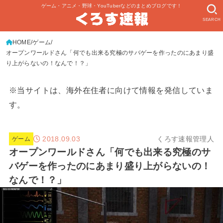
ゲーム・アニメ・野球・YouTuberなどのまとめブログです！
SEARCH
HOME
ゲーム
オープンワールドさん「何でも出来る究極のサバゲーを作ったのにあまり盛
り上がらないの！なんで！？」
※当サイトは、海外在住者に向けて情報を発信していま
す。
2018.09.03
くろす速報管理人
ゲーム
オープンワールドさん「何でも出来る究極のサ
バゲーを作ったのにあまり盛り上がらないの！
なんで！？」