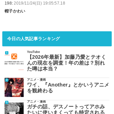
198:
2019/11/24(日) 19:05:57.18
帽子かわい
今日の人気記事ランキング
YouTube
【2026年最新】加藤乃愛とテオく
んの現在を調査！年の差は？別れ
た噂は本当？
アニメ・漫画
ワイ、『Another』とかいうアニメ
を観終わる
アニメ・漫画
ガチの話、デスノートってアホみ
たいに使いまくっても特定される