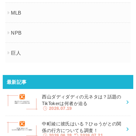
MLB
NPB
巨人
最新記事
西山ダディダディの元ネタは？話題の
TikTokerは何者か迫る
2026.07.19
中町綾に彼氏はいる？ひゅうがとの関
係の行方についても調査！
2026.06.28
2026.07.21