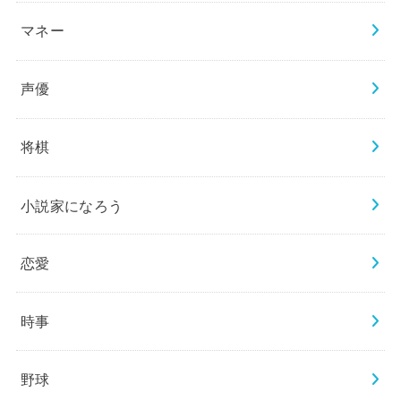
マネー
声優
将棋
小説家になろう
恋愛
時事
野球