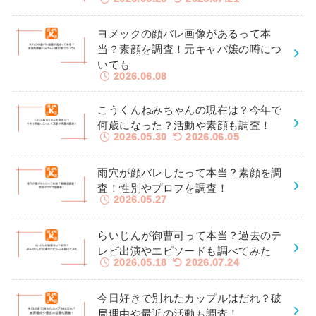
ヨメックの顔バレ画像があるって本
当？素顔を調査！元キャバ嬢の噂につ
いても
2026.06.08
こうくんねみちゃんの現在は？今年で
何歳になった？活動や素顔も調査！
2026.05.30
2026.06.05
雨穴が顔バレしたって本当？素顔を調
査！性別やプロフを調査！
2026.05.27
らいじんが御曹司って本当？過去のテ
レビ出演やエピソードも調べてみた
2026.05.18
2026.07.24
今日好きで別れたカップルはだれ？破
局理由や最近の活動も調査！