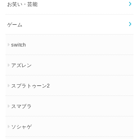
お笑い・芸能
ゲーム
switch
アズレン
スプラトゥーン2
スマブラ
ソシャゲ