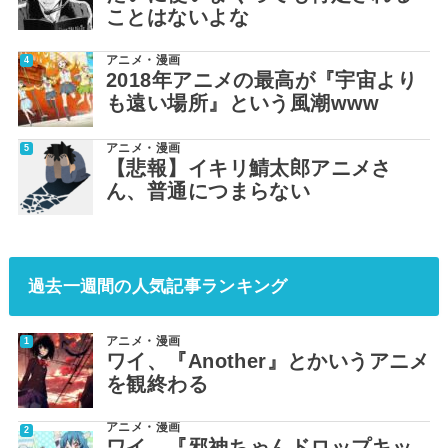
ことはないよな
アニメ・漫画
2018年アニメの最高が『宇宙より
も遠い場所』という風潮www
アニメ・漫画
【悲報】イキリ鯖太郎アニメさ
ん、普通につまらない
過去一週間の人気記事ランキング
アニメ・漫画
ワイ、『Another』とかいうアニメ
を観終わる
アニメ・漫画
ワイ、『邪神ちゃんドロップキッ