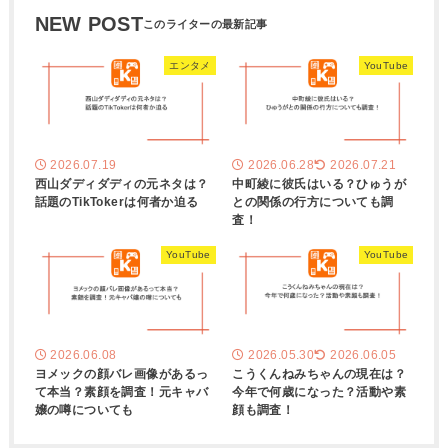
NEW POST
エンタメ
YouTube
2026.07.19
2026.06.28
2026.07.21
西山ダディダディの元ネタは？
中町綾に彼氏はいる？ひゅうが
話題のTikTokerは何者か迫る
との関係の行方についても調
査！
YouTube
YouTube
2026.06.08
2026.05.30
2026.06.05
ヨメックの顔バレ画像があるっ
こうくんねみちゃんの現在は？
て本当？素顔を調査！元キャバ
今年で何歳になった？活動や素
嬢の噂についても
顔も調査！