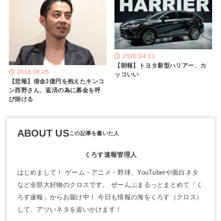
2020.04.13
【朗報】トヨタ新型ハリアー、カ
2018.06.05
ッコいい
【悲報】借金3億円を抱えたキンコ
ン西野さん、返済の為に募金を呼
び掛ける
ABOUT US
くろす速報管理人
はじめまして！ ゲーム・アニメ・野球、YouTuberや面白ネタ
など全部大好物のクロスです。 ぜーんぶまるっとまとめて「く
ろす速報」からお届け中！ 今日も情報の海をくろす（クロス）
して、アツいネタを追いかけます！