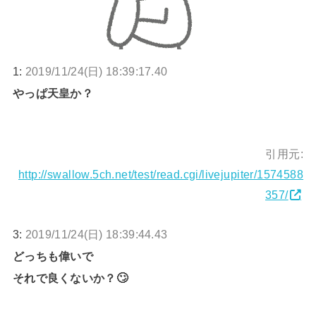
1:
2019/11/24(日) 18:39:17.40
やっぱ天皇か？
引用元:
http://swallow.5ch.net/test/read.cgi/livejupiter/1574588
357/
3:
2019/11/24(日) 18:39:44.43
どっちも偉いで
それで良くないか？🙄