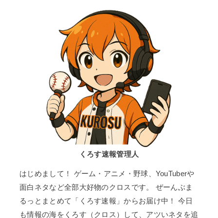
くろす速報管理人
はじめまして！ ゲーム・アニメ・野球、YouTuberや
面白ネタなど全部大好物のクロスです。 ぜーんぶま
るっとまとめて「くろす速報」からお届け中！ 今日
も情報の海をくろす（クロス）して、アツいネタを追