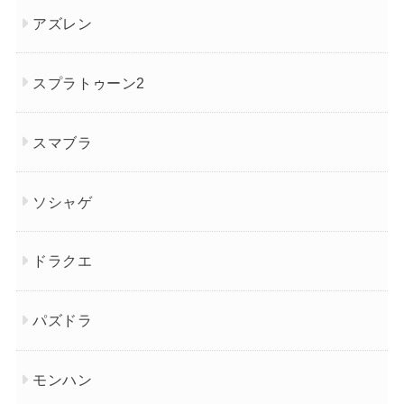
アズレン
スプラトゥーン2
スマブラ
ソシャゲ
ドラクエ
パズドラ
モンハン