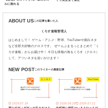
ルに敗れる
ABOUT US
くろす速報管理人
はじめまして！ ゲーム・アニメ・野球、YouTuberや面白ネタ
など全部大好物のクロスです。 ぜーんぶまるっとまとめて「く
ろす速報」からお届け中！ 今日も情報の海をくろす（クロス）
して、アツいネタを追いかけます！
NEW POST
エンタメ
YouTube
2026.07.19
2026.06.28
2026.07.21
西山ダディダディの元ネタは？
中町綾に彼氏はいる？ひゅうが