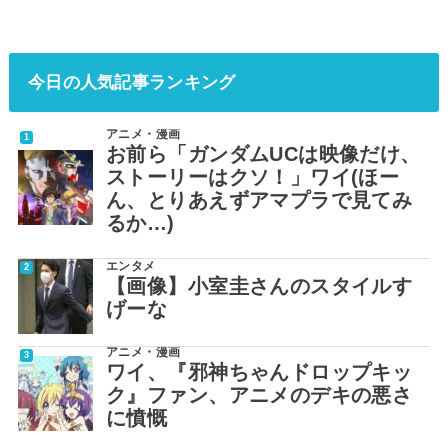
今日の人気記事ランキング
アニメ・漫画
お前ら「ガンダムUCは映像だけ、
ストーリーはクソ！」ワイ(ほー
ん、とりあえずアマプラで見てみ
るか…)
エンタメ
【画像】小室圭さんのスタイルす
げーな
アニメ・漫画
ワイ、『邪神ちゃんドロップキッ
ク』ファン、アニメのデキの悪さ
に憤慨