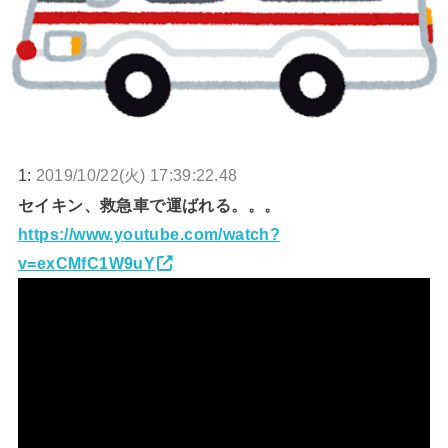
1:
2019/10/22(火) 17:39:22.48
セイキン、救急車で運ばれる。。。
https://www.youtube.com/watch?
v=exCMfC1W9uY