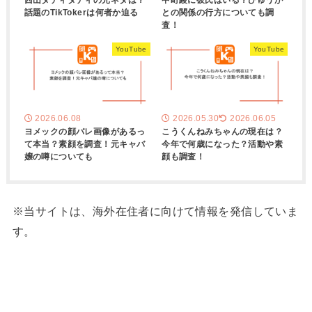
話題のTikTokerは何者か迫る
との関係の行方についても調
査！
YouTube
YouTube
2026.06.08
2026.05.30
2026.06.05
ヨメックの顔バレ画像があるっ
こうくんねみちゃんの現在は？
て本当？素顔を調査！元キャバ
今年で何歳になった？活動や素
嬢の噂についても
顔も調査！
※当サイトは、海外在住者に向けて情報を発信していま
す。