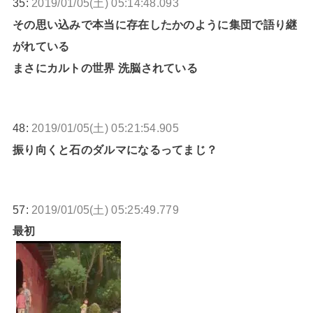
35:
2019/01/05(土) 05:14:48.093
その思い込みで本当に存在したかのように集団で語り継
がれている
まさにカルトの世界 洗脳されている
48:
2019/01/05(土) 05:21:54.905
振り向くと石のダルマになるってまじ？
57:
2019/01/05(土) 05:25:49.779
最初