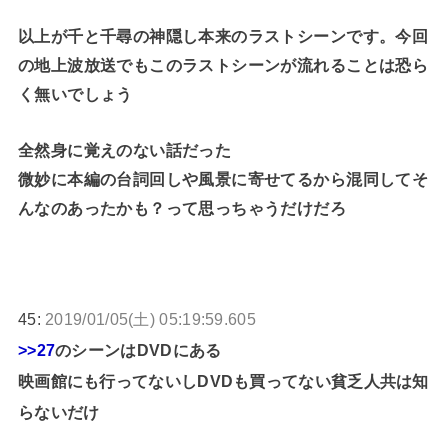
以上が千と千尋の神隠し本来のラストシーンです。今回
の地上波放送でもこのラストシーンが流れることは恐ら
く無いでしょう
全然身に覚えのない話だった
微妙に本編の台詞回しや風景に寄せてるから混同してそ
んなのあったかも？って思っちゃうだけだろ
45:
2019/01/05(土) 05:19:59.605
>>27
のシーンはDVDにある
映画館にも行ってないしDVDも買ってない貧乏人共は知
らないだけ