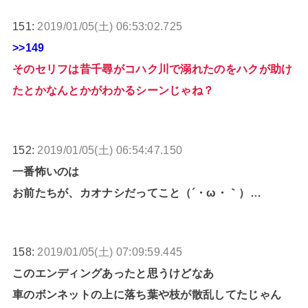
151:
2019/01/05(土) 06:53:02.725
>>149
そのセリフは昔千尋がコハク川で溺れたのをハクが助け
たとかなんとかがわかるシーンじゃね？
152:
2019/01/05(土) 06:54:47.150
一番怖いのは
お前たちが、カオナシだってこと（´・ω・｀）…
158:
2019/01/05(土) 07:09:59.445
このエンディングあったと思うけどなあ
車のボンネットの上に落ち葉や枝が散乱してたじゃん