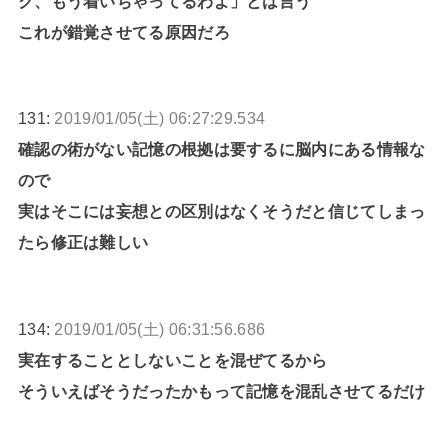
ク、もう着いちゃってるわよ」とは言う
これが錯覚させてる原因だろ
131:
2019/01/05(土) 06:27:29.534
確認の術がない記憶の根拠は要するに脳内にある情報な
ので
実はそこには妄想との区別はなくそうだと信じてしまっ
たら修正は難しい
134:
2019/01/05(土) 06:31:56.686
実在することとしないことを混ぜてるから
そういえばそうだったかもって記憶を混乱させてるだけ