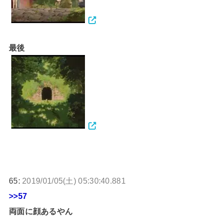
最後
65:
2019/01/05(土) 05:30:40.881
>>57
両面に顔あるやん