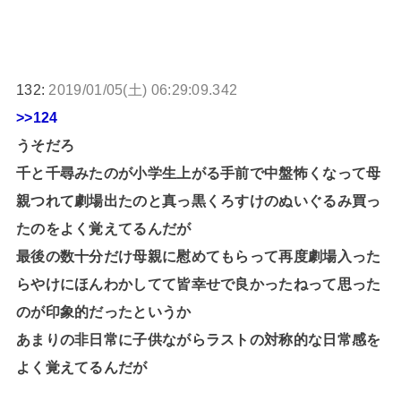
132:
2019/01/05(土) 06:29:09.342
>>124
うそだろ
千と千尋みたのが小学生上がる手前で中盤怖くなって母
親つれて劇場出たのと真っ黒くろすけのぬいぐるみ買っ
たのをよく覚えてるんだが
最後の数十分だけ母親に慰めてもらって再度劇場入った
らやけにほんわかしてて皆幸せで良かったねって思った
のが印象的だったというか
あまりの非日常に子供ながらラストの対称的な日常感を
よく覚えてるんだが