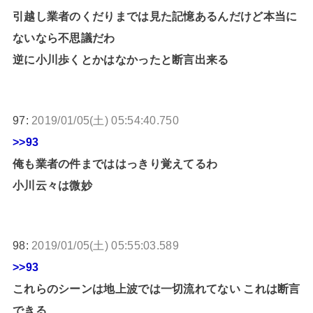
引越し業者のくだりまでは見た記憶あるんだけど本当に
ないなら不思議だわ
逆に小川歩くとかはなかったと断言出来る
97:
2019/01/05(土) 05:54:40.750
>>93
俺も業者の件までははっきり覚えてるわ
小川云々は微妙
98:
2019/01/05(土) 05:55:03.589
>>93
これらのシーンは地上波では一切流れてない これは断言
できる