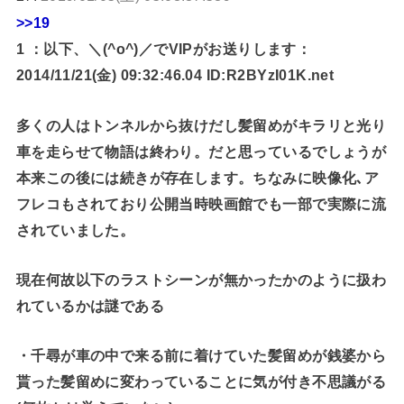
>>19
1 ：以下、＼(^o^)／でVIPがお送りします：
2014/11/21(金) 09:32:46.04 ID:R2BYzI01K.net
多くの人はトンネルから抜けだし髪留めがキラリと光り
車を走らせて物語は終わり。だと思っているでしょうが
本来この後には続きが存在します。ちなみに映像化､ア
フレコもされており公開当時映画館でも一部で実際に流
されていました。
現在何故以下のラストシーンが無かったかのように扱わ
れているかは謎である
・千尋が車の中で来る前に着けていた髪留めが銭婆から
貰った髪留めに変わっていることに気が付き不思議がる