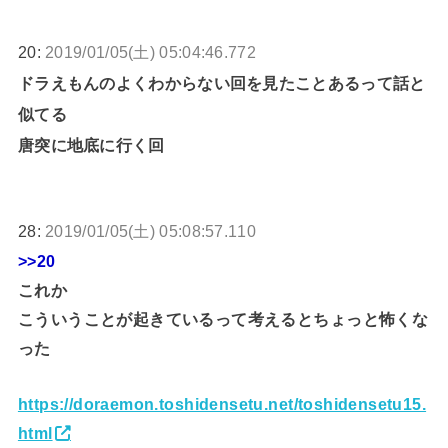
20:
2019/01/05(土) 05:04:46.772
ドラえもんのよくわからない回を見たことあるって話と
似てる
唐突に地底に行く回
28:
2019/01/05(土) 05:08:57.110
>>20
これか
こういうことが起きているって考えるとちょっと怖くな
った
https://doraemon.toshidensetu.net/toshidensetu15.
html