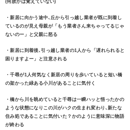
(何故かは覚えていない)
・新居に向かう途中､丘から引っ越し業者が既に到着し
ているのが見え母親が「もう業者さん来ちゃってるじゃ
ないのー」と父親に怒る
・新居に到着後､引っ越し業者の1人から「遅れられると
困りますよー」と注意される
・千尋が1人何気なく新居の周りを歩いていると短い橋
の架かった緑ある小川があることに気付く
・橋から川を眺めていると千尋は一瞬ハッと悟ったかの
ような状態になりこの川がハクの生まれ変わり､新たな
住み処であることに気付いた？かのように意味深に物語
が終わる