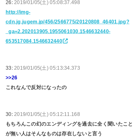
26:
2019/01/05(土) 05:08:37.498
http://img-
cdn.jg.jugem.jp/456/2566775/20120808_46401.jpg?
_ga=2.202013905.1955061030.1546632440-
653517084.1546632440
33:
2019/01/05(土) 05:13:34.373
>>26
これなんで反対になったの
30:
2019/01/05(土) 05:12:11.168
もちろんこの幻のエンディングを過去に全く聞いたこと
が無い人はそんなものは存在しないと言う