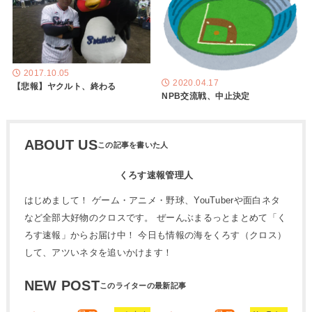
2017.10.05
2020.04.17
【悲報】ヤクルト、終わる
NPB交流戦、中止決定
ABOUT US
くろす速報管理人
はじめまして！ ゲーム・アニメ・野球、YouTuberや面白ネタ
など全部大好物のクロスです。 ぜーんぶまるっとまとめて「く
ろす速報」からお届け中！ 今日も情報の海をくろす（クロス）
して、アツいネタを追いかけます！
NEW POST