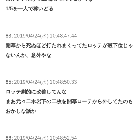
1/5を一人で稼いどる
83:
2019/04/24(水) 10:48:47.44
開幕から死ぬほど打たれまくってたロッテが最下位じゃ
ないんか、意外やな
85:
2019/04/24(水) 10:48:50.33
ロッテ劇的に改善してんな
まあ元々二木岩下の二枚を開幕ローテから外してたのも
おかしな話か
86:
2019/04/24(水) 10:48:52.54