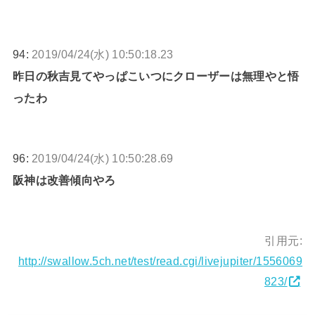
94:
2019/04/24(水) 10:50:18.23
昨日の秋吉見てやっぱこいつにクローザーは無理やと悟
ったわ
96:
2019/04/24(水) 10:50:28.69
阪神は改善傾向やろ
引用元:
http://swallow.5ch.net/test/read.cgi/livejupiter/1556069
823/