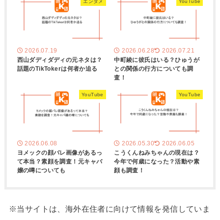
エンタメ
YouTube
2026.07.19
2026.06.28
2026.07.21
西山ダディダディの元ネタは？
中町綾に彼氏はいる？ひゅうが
話題のTikTokerは何者か迫る
との関係の行方についても調
査！
YouTube
YouTube
2026.06.08
2026.05.30
2026.06.05
ヨメックの顔バレ画像があるっ
こうくんねみちゃんの現在は？
て本当？素顔を調査！元キャバ
今年で何歳になった？活動や素
嬢の噂についても
顔も調査！
※当サイトは、海外在住者に向けて情報を発信していま