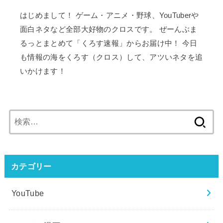
はじめまして！ ゲーム・アニメ・野球、YouTuberや
面白ネタなど全部大好物のクロスです。 ぜーんぶま
るっとまとめて「くろす速報」からお届け中！ 今日
も情報の海をくろす（クロス）して、アツいネタを追
いかけます！
検
索:
カテゴリー
YouTube