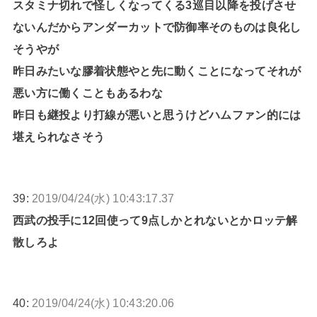
スタミナ切れで怪しくなってくる3巡目以降を投げさせ
ないんだからアンダーカットで防御率そのものは良化し
そうやが
昨日みたいな膠着状態やと先に動くことになってそれが
悪い方に働くこともあるわな
昨日も継投より打線が悪いと思うけどハムファン的には
堪えられなさそう
39:
2019/04/24(水) 10:43:17.37
西武の投手に12回使って9点しかとれないとかロッテ解
散しろよ
40:
2019/04/24(水) 10:43:20.06