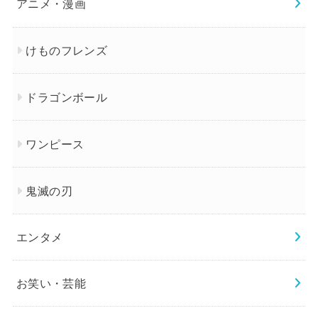
アニメ・漫画
けものフレンズ
ドラゴンボール
ワンピース
鬼滅の刃
エンタメ
お笑い・芸能