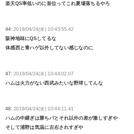
楽天QS率低いのに首位ってこれ夏場落ちるやろ
44:
2019/04/24(水) 10:43:55.42
阪神地味にQSしてるな
体感西と青ハゲ以外してない感じなのに
47:
2019/04/24(水) 10:44:02.07
ハムは火力がない西武みたいな野球してんな
48:
2019/04/24(水) 10:44:11.41
ハムの中継ぎは勝ちパとそれ以外の差が激しすぎや
そして浦野は気温に左右されすぎや