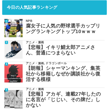
今日の人気記事ランキング
NPB
腐女子に人気の野球選手カップリ
ングランキングトップ10ｗｗｗ
アニメ・漫画
【悲報】イキリ鯖太郎アニメさ
ん、普通につまらない
アニメ・漫画
,
ドラゴンボール
【朗報】シャーマンキング、集英
社から移籍しなぜか講談社から復
活する模様
アニメ・漫画
【悲報】アカギ、連載27年したの
に名言が「じじい、その牌だ」し
かない