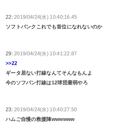
22:
2019/04/24(水) 10:40:16.45
ソフトバンクこれでも首位になれないのか
29:
2019/04/24(水) 10:41:22.87
>>22
ギータ居ない打線なんてそんなもんよ
今のソフバン打線は12球団最弱やろ
23:
2019/04/24(水) 10:40:27.50
ハムご自慢の救援陣wwwwww