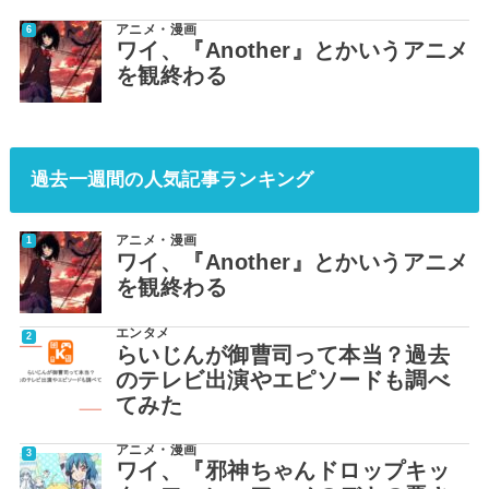
アニメ・漫画
ワイ、『Another』とかいうアニメ
を観終わる
過去一週間の人気記事ランキング
アニメ・漫画
ワイ、『Another』とかいうアニメ
を観終わる
エンタメ
らいじんが御曹司って本当？過去
のテレビ出演やエピソードも調べ
てみた
アニメ・漫画
ワイ、『邪神ちゃんドロップキッ