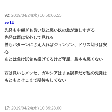
92:
2019/04/24(水) 10:50:06.55
>>14
先発も中継ぎも良い奴と悪い奴の差が激しすぎる
先発は西は安心して見れる
勝ちパターンにさえ入ればジョンソン、ドリス辺りは安
心
あとは負け試合も投げてるけど守屋、島本も悪くない
西は良いしメッセ、ガルシアはまぁ誤算だが他の先発は
もともとそこまで期待もしてない
17:
2019/04/24(水) 10:39:28.00