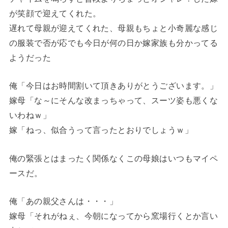
が笑顔で迎えてくれた。
遅れて母親が迎えてくれた、母親もちょと小奇麗な感じ
の服装で否が応でも今日が何の日か嫁家族も分かってる
ようだった
俺「今日はお時間割いて頂きありがとうございます。」
嫁母「な～にそんな改まっちゃって、スーツ姿も悪くな
いわねｗ」
嫁「ねっ、似合うって言ったとおりでしょうｗ」
俺の緊張とはまったく関係なくこの母娘はいつもマイペ
ースだ。
俺「あの親父さんは・・・」
嫁母「それがねぇ、今朝になってから窯場行くとか言い