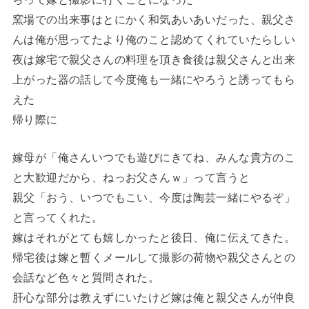
窯場での出来事はとにかく和気あいあいだった、親父さ
んは俺が思ってたより俺のこと認めてくれていたらしい
夜は嫁宅で親父さんの料理を頂き食後は親父さんと出来
上がった器の話して今度俺も一緒にやろうと誘ってもら
えた
帰り際に
嫁母が「俺さんいつでも遊びにきてね、みんな貴方のこ
と大歓迎だから、ねっお父さんｗ」って言うと
親父「おう、いつでもこい、今度は陶芸一緒にやるぞ」
と言ってくれた。
嫁はそれがとても嬉しかったと後日、俺に伝えてきた。
帰宅後は嫁と暫くメールして撮影の荷物や親父さんとの
会話など色々と質問された。
肝心な部分は教えずにいたけど嫁は俺と親父さんが仲良