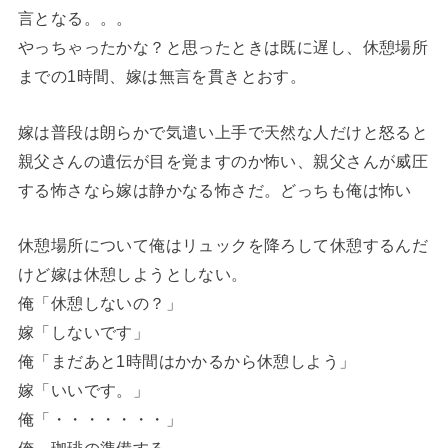
言となる。。。
やっちゃったかな？と思ったときは既に遅し、休憩場所
までの1時間、嫁は無言を貫きとおす。
嫁は普段は朗らかで気遣い上手で天然な人だけと怒ると
親父さんの遺伝が目を覚ますのか怖い、親父さんが威圧
する怖さなら嫁は静かなる怖さだ。どっちも俺は怖い
休憩場所について俺はリュックを降ろして休憩するんだ
けど嫁は休憩しようとしない。
俺「休憩しないの？」
嫁「しないです」
俺「まだあと1時間はかかるから休憩しよう」
嫁「いいです。」
俺「・・・・・・・」
俺、珈琲の準備する。