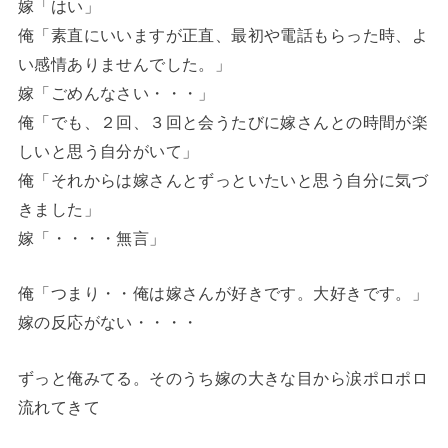
嫁「はい」
俺「素直にいいますが正直、最初や電話もらった時、よ
い感情ありませんでした。」
嫁「ごめんなさい・・・」
俺「でも、２回、３回と会うたびに嫁さんとの時間が楽
しいと思う自分がいて」
俺「それからは嫁さんとずっといたいと思う自分に気づ
きました」
嫁「・・・・無言」
俺「つまり・・俺は嫁さんが好きです。大好きです。」
嫁の反応がない・・・・
ずっと俺みてる。そのうち嫁の大きな目から涙ポロポロ
流れてきて