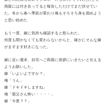
両親には付き合ってると報告しただけでまだ伏せてい
た。冬から春へ季節が変わり俺もそろそろ身を固めよう
と思い始めた
もう一度、嫁に気持ち確認すると怒られた。
何度も聞かなくても変わらないからと、確かにそんな嫁
がますます好きになった。
嫁に近い週末、自宅へご両親に挨拶にいきたいと伝える
ようお願いした。
嫁「いよいよですか？」
俺「うん」
嫁「ドキドキしますね」
俺「親父さん怖い・・・・」
嫁「今更？？」