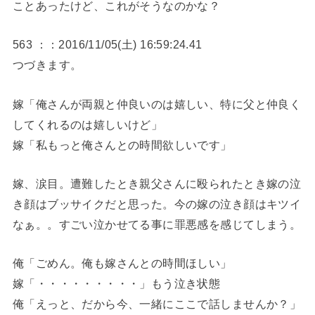
ことあったけど、これがそうなのかな？
563 ：：2016/11/05(土) 16:59:24.41
つづきます。
嫁「俺さんが両親と仲良いのは嬉しい、特に父と仲良く
してくれるのは嬉しいけど」
嫁「私もっと俺さんとの時間欲しいです」
嫁、涙目。遭難したとき親父さんに殴られたとき嫁の泣
き顔はブッサイクだと思った。今の嫁の泣き顔はキツイ
なぁ。。すごい泣かせてる事に罪悪感を感じてしまう。
俺「ごめん。俺も嫁さんとの時間ほしい」
嫁「・・・・・・・・・」もう泣き状態
俺「えっと、だから今、一緒にここで話しませんか？」