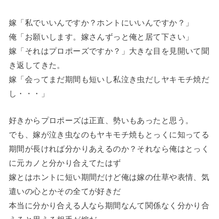
嫁「私でいいんですか？ホントにいいんですか？」
俺「お願いします。嫁さんずっと俺と居て下さい」
嫁「それはプロポーズですか？」大きな目を見開いて聞
き返してきた。
嫁「会ってまだ期間も短いし私泣き虫だしヤキモチ焼だ
し・・・」
好きからプロポーズは正直、勢いもあったと思う。
でも、嫁が泣き虫なのもヤキモチ焼もとっくに知ってる
期間が長ければ分かりあえるのか？それなら俺はとっく
に元カノと分かり合えてたはず
嫁とはホントに短い期間だけど俺は嫁の仕草や表情、気
遣いの心とかその全てが好きだ
本当に分かり合える人なら期間なんて関係なく分かり合