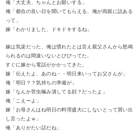
俺「大丈夫、ちゃんとお願いする」
俺「都合の良い日を聞いてもらえる、俺が両親に話ある
って」
嫁「わかりました、ドキドキするね」
嫁は気楽だった、俺は慣れたとは言え親父さんから怒鳴
られるのは間違いないとびびってた。
すぐに嫁から電話がかかってきた。
嫁「伝えたよ、あのね・・明日来いってお父さんが」
俺「明日？？気持ちの準備が」
嫁「なんか苦虫噛み潰してる顔？だったよ」
俺「こえーよ」
嫁「お母さんはね明日の料理盛大にしないとって買い出
し言ったよｗ」
俺「ありがたい話だね」