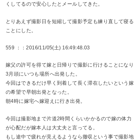
くしてるので安心したとメールしてきた。
とりあえず撮影日を短縮して撮影予定も練り直して寝る
ことにした。
559 ：：2016/11/05(土) 16:49:48.03
嫁父の許可を得て嫁と日帰りで撮影に行けることになり
3月頭にいつも場所へ出発した。
今回はできるだけ早く到着して長く滞在したいという嫁
の希望で早朝出発となった。
朝4時に嫁宅へ嫁迎えに行き出発。
今回は撮影地まで片道2時間くらいかかるので嫁の体力
が心配だが嫁本人は大丈夫と言ってる。
もし途中で疲れが見えるようなら撤収という事で撮影地