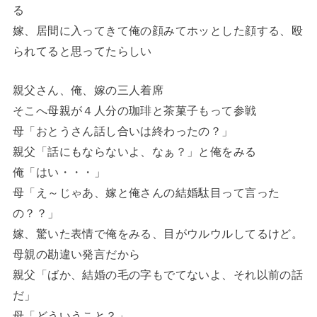
る
嫁、居間に入ってきて俺の顔みてホッとした顔する、殴
られてると思ってたらしい
親父さん、俺、嫁の三人着席
そこへ母親が４人分の珈琲と茶菓子もって参戦
母「おとうさん話し合いは終わったの？」
親父「話にもならないよ、なぁ？」と俺をみる
俺「はい・・・」
母「え～じゃあ、嫁と俺さんの結婚駄目って言った
の？？」
嫁、驚いた表情で俺をみる、目がウルウルしてるけど。
母親の勘違い発言だから
親父「ばか、結婚の毛の字もでてないよ、それ以前の話
だ」
母「どういうこと？」