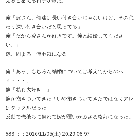
えると思える相手が嫁だ。
俺「嫁さん、俺達は長い付き合いじゃないけど、その代
わり深い付き合いだと思ってる」
俺「だから嫁さんが好きです。俺と結婚してくださ
い。」
嫁、固まる、俺弱気になる
俺「あっ、もちろん結婚については考えてからのへ
ｎ・・・」
嫁「私も大好き！」
嫁が抱きついてきた！いや抱きついてきたではなくアレ
はタックルだった。
反動で俺後ろに倒れて嫁が覆いかぶさる格好になった。
583 ：：2016/11/05(土) 20:29:08.97