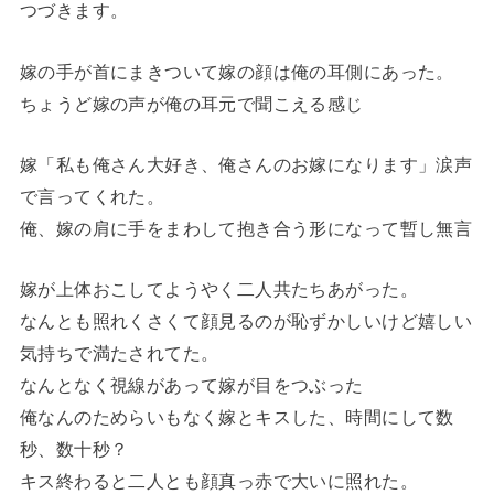
つづきます。
嫁の手が首にまきついて嫁の顔は俺の耳側にあった。
ちょうど嫁の声が俺の耳元で聞こえる感じ
嫁「私も俺さん大好き、俺さんのお嫁になります」涙声
で言ってくれた。
俺、嫁の肩に手をまわして抱き合う形になって暫し無言
嫁が上体おこしてようやく二人共たちあがった。
なんとも照れくさくて顔見るのが恥ずかしいけど嬉しい
気持ちで満たされてた。
なんとなく視線があって嫁が目をつぶった
俺なんのためらいもなく嫁とキスした、時間にして数
秒、数十秒？
キス終わると二人とも顔真っ赤で大いに照れた。