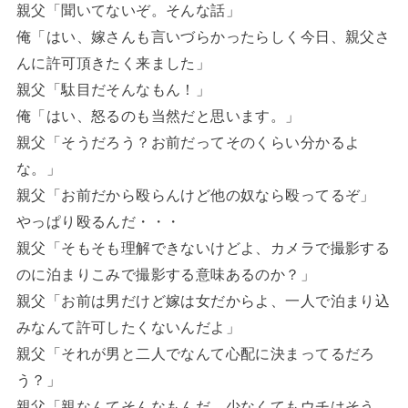
親父「聞いてないぞ。そんな話」
俺「はい、嫁さんも言いづらかったらしく今日、親父さ
んに許可頂きたく来ました」
親父「駄目だそんなもん！」
俺「はい、怒るのも当然だと思います。」
親父「そうだろう？お前だってそのくらい分かるよ
な。」
親父「お前だから殴らんけど他の奴なら殴ってるぞ」
やっぱり殴るんだ・・・
親父「そもそも理解できないけどよ、カメラで撮影する
のに泊まりこみで撮影する意味あるのか？」
親父「お前は男だけど嫁は女だからよ、一人で泊まり込
みなんて許可したくないんだよ」
親父「それが男と二人でなんて心配に決まってるだろ
う？」
親父「親なんてそんなもんだ、少なくてもウチはそう