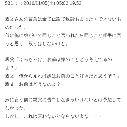
531 ：：2016/11/05(土) 05:02:19.52
親父さんの言葉は全て正論で反論もまったくできないも
のだった。
仮に俺に娘がいて同じこと言われたら同じこと相手に言
うと思う、殴りはしないけど。
親父「ぶっちゃけ、お前は嫁のことどう考えてるの
よ？」
親父「俺から見れば嫁はお前のこと好きだと思うぞ？」
親父「お前はどうなのよ？」
嫁に言う前に親父に告白しなきゃいけないとは予想して
なかった。
しかし、これは言わないとならないよな・・・