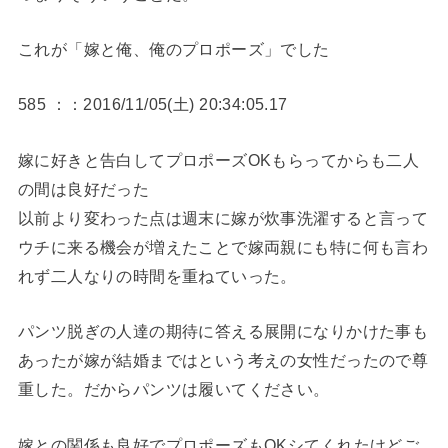
これが「嫁と俺、俺のプロポーズ」でした
585 ：：2016/11/05(土) 20:34:05.17
嫁に好きと告白してプロポーズOKもらってからも二人
の間は良好だった
以前より変わった点は週末に嫁が炊事洗濯すると言って
ウチに来る機会が増えたことで嫁両親にも特に何も言わ
れず二人なりの時間を重ねていった。
パンツ脱ぎの人達の期待に答える展開になりかけた事も
あったが嫁が結婚まではという考えの女性だったので尊
重した。だからパンツは履いてください。
嫁との関係も良好でプロポーズもOKシてくれたけどご