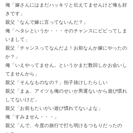
俺「嫁さんにはまだハッキリと伝えてませんけど俺も好
きです」
親父「なんで嫁に言ってないんだ？」
俺「ヘタレというか・・・そのチャンスにビビってしま
いまして」
親父「チャンスってなんだよ！お前なんか嫁にやったの
か？」
俺「いえやってません。というかまだ数回しかお会いし
てませんから」
親父「そんなものなの？」拍子抜けしたらしい
親父「まぁ、アイツも俺のせいか男運ないから遊び慣れ
してないけど」
親父「お前もたいがい遊び慣れてないよな」
俺「すみません・・・」
親父「んで、今度の旅行で打ち明けるつもりだったの