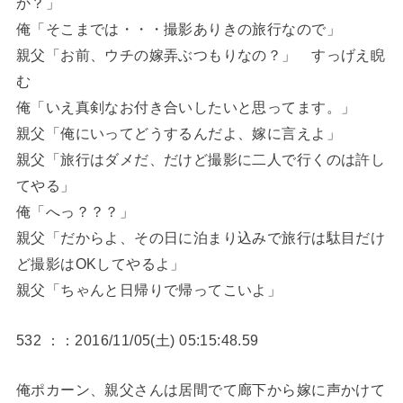
か？」
俺「そこまでは・・・撮影ありきの旅行なので」
親父「お前、ウチの嫁弄ぶつもりなの？」 すっげえ睨
む
俺「いえ真剣なお付き合いしたいと思ってます。」
親父「俺にいってどうするんだよ、嫁に言えよ」
親父「旅行はダメだ、だけど撮影に二人で行くのは許し
てやる」
俺「へっ？？？」
親父「だからよ、その日に泊まり込みで旅行は駄目だけ
ど撮影はOKしてやるよ」
親父「ちゃんと日帰りで帰ってこいよ」
532 ：：2016/11/05(土) 05:15:48.59
俺ポカーン、親父さんは居間でて廊下から嫁に声かけて