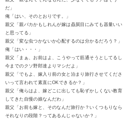
だ」
俺「はい、そのとおりです。」
親父「親バカかもしれんが嫁は贔屓目にみても器量いい
と思ってる」
親父「変な虫つかないか心配するのは分かるだろう？」
俺「はい・・・」
親父「まぁ、お前はよ、こうやって筋通そうとしてるし
今までのクソ野郎達よりマシだよ」
親父「でもよ、嫁入り前の女と泊まり旅行させてくださ
いって言われて素直にOKできるか？」
親父「俺らはよ、嫁どこに出しても恥ずかしくない教育
してきた自慢の娘なんだわ」
親父「お前も嫁と、そのなんだ旅行か？いくつもりなら
それなりの段階？ってあるんじゃないか？」