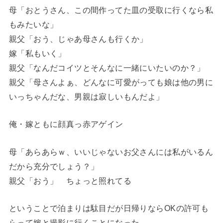
母「おとうさん、この間作ってた皿の受取に行くなら私
もみたいな」
親父「おう、じゃあ母さんも行くか」
嫁「私もいく」
親父「なんだコイツとそんなに一緒にいたいのか？」
親父「母さんよぁ、どんなに可愛がっても娘は他の男に
いっちゃんだな、男親は寂しいもんだよ」
俺・嫁ともに顔真っ赤アゲイン
母「あらあらｗ、いいじゃないお父さんには私がいるん
だから充分でしょう？」
親父「おう」 ちょっと照れてる
ということで泊まりは駄目だが日帰りならOKの許可も
らって嫁と撮影に行くことになった