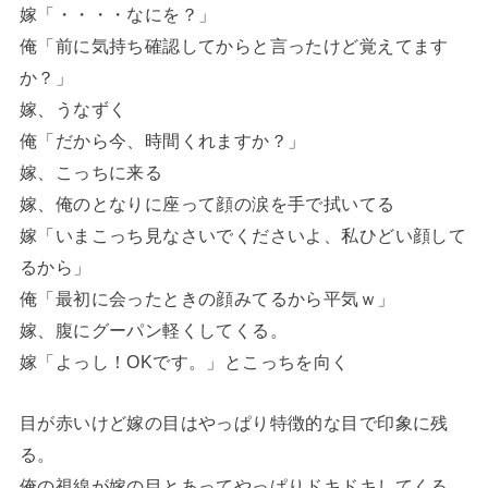
嫁「・・・・なにを？」
俺「前に気持ち確認してからと言ったけど覚えてます
か？」
嫁、うなずく
俺「だから今、時間くれますか？」
嫁、こっちに来る
嫁、俺のとなりに座って顔の涙を手で拭いてる
嫁「いまこっち見なさいでくださいよ、私ひどい顔して
るから」
俺「最初に会ったときの顔みてるから平気ｗ」
嫁、腹にグーパン軽くしてくる。
嫁「よっし！OKです。」とこっちを向く
目が赤いけど嫁の目はやっぱり特徴的な目で印象に残
る。
俺の視線が嫁の目とあってやっぱりドキドキしてくる。