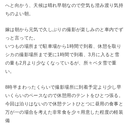
へと向かう、天候は晴れ早朝なので空気も澄み渡り気持
ちのよい朝。
嫁は朝から元気で久しぶりの撮影が楽しみのと車内でず
っと言ってた。
いつもの場所まで駐車場から1時間で到着、休憩を取り
シカの撮影場所まで更に1時間で到着、3月に入ると雪
の量も2月より少なくなっているが、所々ベタ雪で重
い。
8時半まわったくらいで撮影場所に到着予定より少し早
いくらいのペースなので休憩用のテントをひとつ張る。
今回は泊りはないので休憩テントひとつに昼用の食事と
万が一の場合を考えた非常食を少々用意した程度の軽装
備