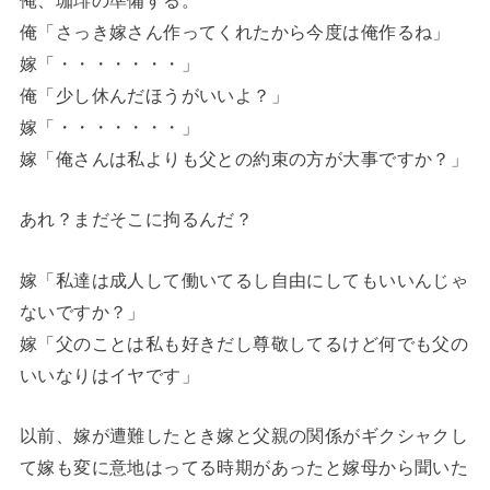
俺「さっき嫁さん作ってくれたから今度は俺作るね」
嫁「・・・・・・・」
俺「少し休んだほうがいいよ？」
嫁「・・・・・・・」
嫁「俺さんは私よりも父との約束の方が大事ですか？」
あれ？まだそこに拘るんだ？
嫁「私達は成人して働いてるし自由にしてもいいんじゃ
ないですか？」
嫁「父のことは私も好きだし尊敬してるけど何でも父の
いいなりはイヤです」
以前、嫁が遭難したとき嫁と父親の関係がギクシャクし
て嫁も変に意地はってる時期があったと嫁母から聞いた