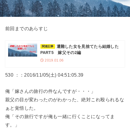
前回までのあらすじ
遭難した女を見捨てたら結婚した
関連記事
PART5 嫁父その2編
2019.01.06
530 ：：2016/11/05(土) 04:51:05.39
俺「嫁さんの旅行の件なんですが・・・」
親父の目が変わったのがわかった、絶対これ殴られるな
ぁと覚悟した。
俺「その旅行ですが俺も一緒に行くことになってま
す。」