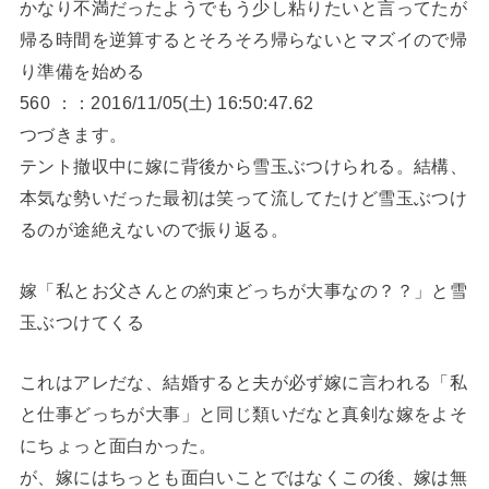
かなり不満だったようでもう少し粘りたいと言ってたが
帰る時間を逆算するとそろそろ帰らないとマズイので帰
り準備を始める
560 ：：2016/11/05(土) 16:50:47.62
つづきます。
テント撤収中に嫁に背後から雪玉ぶつけられる。結構、
本気な勢いだった最初は笑って流してたけど雪玉ぶつけ
るのが途絶えないので振り返る。
嫁「私とお父さんとの約束どっちが大事なの？？」と雪
玉ぶつけてくる
これはアレだな、結婚すると夫が必ず嫁に言われる「私
と仕事どっちが大事」と同じ類いだなと真剣な嫁をよそ
にちょっと面白かった。
が、嫁にはちっとも面白いことではなくこの後、嫁は無