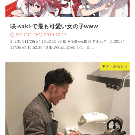
咲-saki-で最も可愛い女の子www
2017.11.26
2019.10.17
1: 2017/11/26(日) 16:52:10.93 ID:RNv8xwcf0 怜ですね？ 2: 2017/
11/26(日) 16:52:30.40 ID:W2vuLoOE0 シズ 3: ...
ネタ・おもしろ