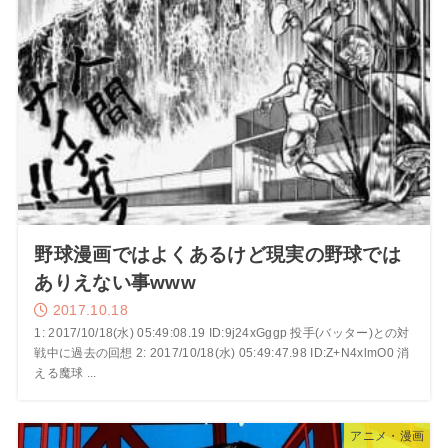
野球漫画ではよくあるけど現実の野球では
ありえない事www
2017.10.18
1: 2017/10/18(水) 05:49:08.19 ID:9j24xGggp 投手(バッター)との対
戦中に過去の回想 2: 2017/10/18(水) 05:49:47.98 ID:Z+N4xlmO0 消
える魔球 ...
アニメ・漫画