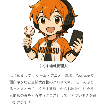
くろす速報管理人
はじめまして！ ゲーム・アニメ・野球、YouTuberや
面白ネタなど全部大好物のクロスです。 ぜーんぶま
るっとまとめて「くろす速報」からお届け中！ 今日
も情報の海をくろす（クロス）して、アツいネタを追
いかけます！