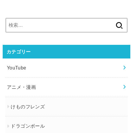
検
索:
カテゴリー
YouTube
アニメ・漫画
けものフレンズ
ドラゴンボール