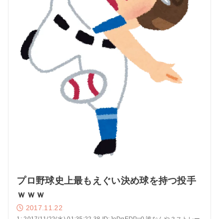
プロ野球史上最もえぐい決め球を持つ投手
ｗｗｗ
2017.11.22