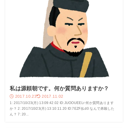
私は源頼朝です。何か質問ありますか？
2017.10.23
2017.11.02
1: 2017/10/23(月) 13:09:42.02 ID:JUOOUEELr 何か質問あります
か？ 2: 2017/10/23(月) 13:10:11.20 ID:7EZF/jLd0 なんで弟殺した
ん？ 7: 20...