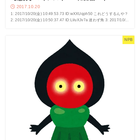
2017.10.20
1: 2017/10/20(金) 10:49:53.73 ID:wXXUqph50 これどうするんや？
2: 2017/10/20(金) 10:50:37.47 ID:LI/uXJv7a 迷わず角 3: 2017/10/...
NPB