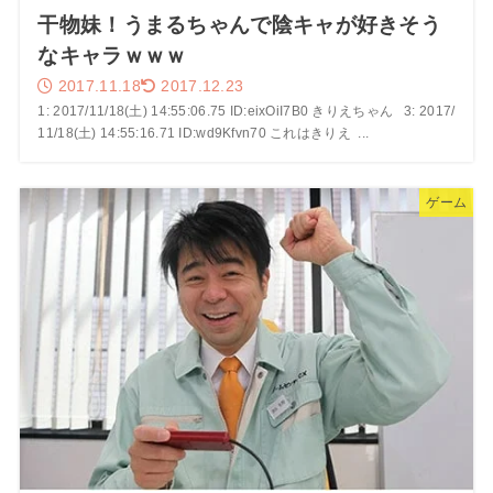
干物妹！うまるちゃんで陰キャが好きそう
なキャラｗｗｗ
2017.11.18
2017.12.23
1: 2017/11/18(土) 14:55:06.75 ID:eixOiI7B0 きりえちゃん 3: 2017/
11/18(土) 14:55:16.71 ID:wd9Kfvn70 これはきりえ ...
ゲーム