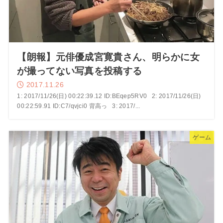
【朗報】元俳優成宮寛貴さん、明らかに女
が撮ってない写真を投稿する
2017.11.26
1: 2017/11/26(日) 00:22:39.12 ID:BEqep5RV0 2: 2017/11/26(日)
00:22:59.91 ID:C7/qvjci0 背高っ 3: 2017/...
ゲーム