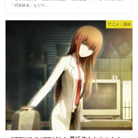
『武装錬金』などの...
アニメ・漫画