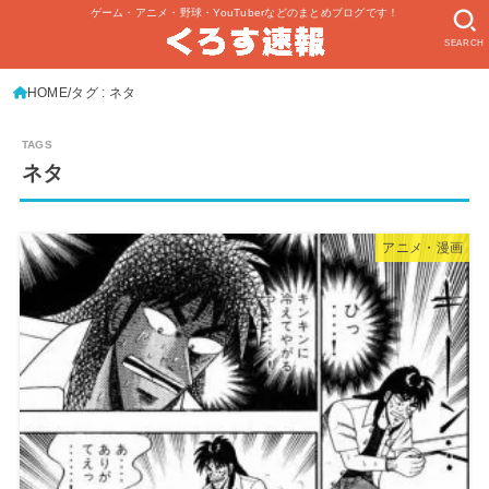
ゲーム・アニメ・野球・YouTuberなどのまとめブログです！
SEARCH
HOME
タグ : ネタ
ネタ
アニメ・漫画