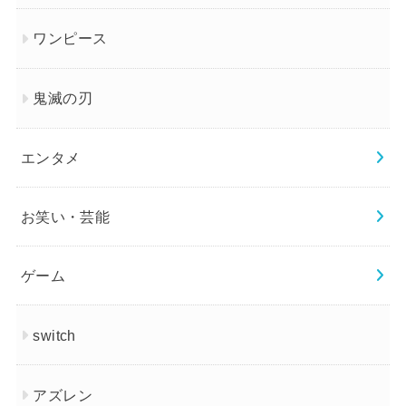
ワンピース
鬼滅の刃
エンタメ
お笑い・芸能
ゲーム
switch
アズレン