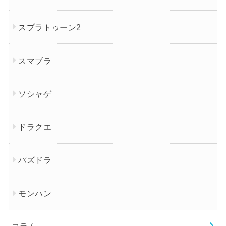
スプラトゥーン2
スマブラ
ソシャゲ
ドラクエ
パズドラ
モンハン