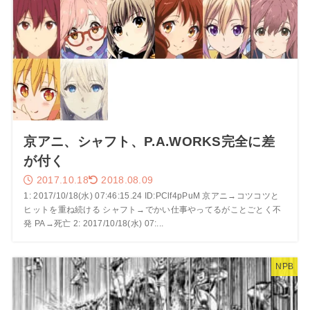
京アニ、シャフト、P.A.WORKS完全に差
が付く
2017.10.18
2018.08.09
1: 2017/10/18(水) 07:46:15.24 ID:PClf4pPuM 京アニ→コツコツと
ヒットを重ね続ける シャフト→でかい仕事やってるがことごとく不
発 PA→死亡 2: 2017/10/18(水) 07:...
NPB