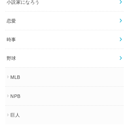
小説家になろう
恋愛
時事
野球
MLB
NPB
巨人