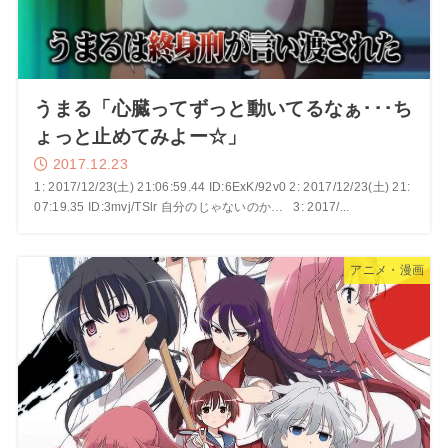
うまる「心臓ってずっと動いてるなぁ･･･ち
ょっと止めてみよー☆」
2017.12.23
1: 2017/12/23(土) 21:06:59.44 ID:6ExK/92v0 2: 2017/12/23(土) 21:
07:19.35 ID:3mvj/TSlr 自分のじゃないのか… 3: 2017/...
アニメ・漫画