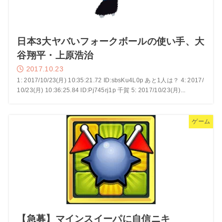
日本3大ヤバいフォークボールの使い手、大
谷翔平・上原浩治
2017.10.23
1: 2017/10/23(月) 10:35:21.72 ID:sbsKu4L0p あと1人は？ 4: 2017/
10/23(月) 10:36:25.84 ID:Pj745rj1p 千賀 5: 2017/10/23(月)...
ゲーム
【急募】マインスイーパに自信ニキ