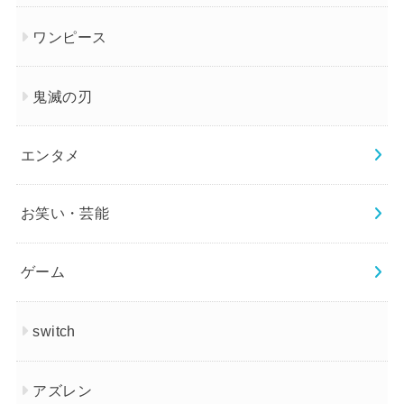
ワンピース
鬼滅の刃
エンタメ
お笑い・芸能
ゲーム
switch
アズレン