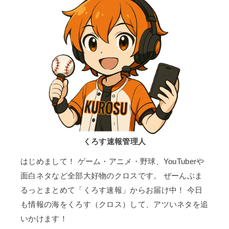
くろす速報管理人
はじめまして！ ゲーム・アニメ・野球、YouTuberや
面白ネタなど全部大好物のクロスです。 ぜーんぶま
るっとまとめて「くろす速報」からお届け中！ 今日
も情報の海をくろす（クロス）して、アツいネタを追
いかけます！