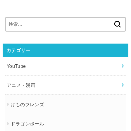
検
索:
カテゴリー
YouTube
アニメ・漫画
けものフレンズ
ドラゴンボール