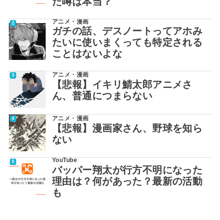
た噂は本当？
アニメ・漫画
ガチの話、デスノートってアホみ
たいに使いまくっても特定される
ことはないよな
アニメ・漫画
【悲報】イキリ鯖太郎アニメさ
ん、普通につまらない
アニメ・漫画
【悲報】漫画家さん、野球を知ら
ない
YouTube
バッパー翔太が行方不明になった
理由は？何があった？最新の活動
も