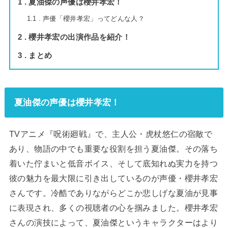
1
夏油傑の声優は櫻井孝宏！
1.1
声優「櫻井孝宏」ってどんな人？
2
櫻井孝宏の出演作品を紹介！
3
まとめ
夏油傑の声優は櫻井孝宏！
TVアニメ『呪術廻戦』で、主人公・虎杖悠仁の宿敵で
あり、物語の中でも重要な役割を担う夏油傑。その落ち
着いた佇まいと低音ボイス、そして底知れぬ実力を持つ
彼の魅力を最大限に引き出しているのが声優・櫻井孝宏
さんです。冷酷でありながらどこか悲しげな夏油が見事
に表現され、多くの視聴者の心を掴みました。櫻井孝宏
さんの演技によって、夏油傑というキャラクターはより