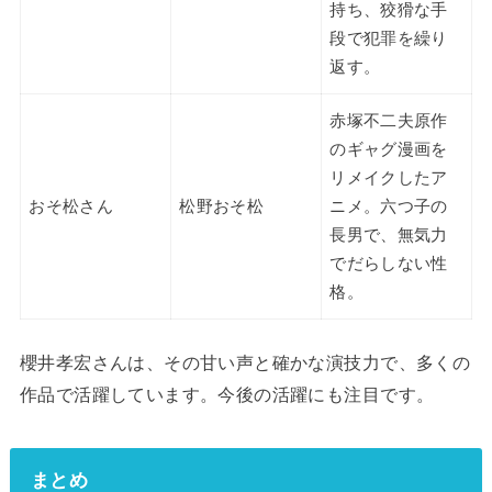
持ち、狡猾な手
段で犯罪を繰り
返す。
赤塚不二夫原作
のギャグ漫画を
リメイクしたア
おそ松さん
松野おそ松
ニメ。六つ子の
長男で、無気力
でだらしない性
格。
櫻井孝宏さんは、その甘い声と確かな演技力で、多くの
作品で活躍しています。今後の活躍にも注目です。
まとめ