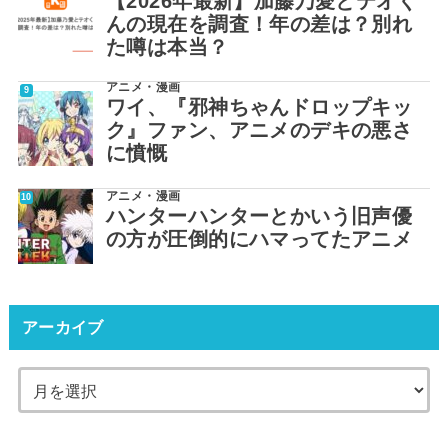
【2026年最新】加藤乃愛とテオく
んの現在を調査！年の差は？別れ
た噂は本当？
アニメ・漫画
ワイ、『邪神ちゃんドロップキッ
ク』ファン、アニメのデキの悪さ
に憤慨
アニメ・漫画
ハンターハンターとかいう旧声優
の方が圧倒的にハマってたアニメ
アーカイブ