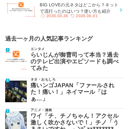
BIG LOVEの元ネタはどこから？ネット
で流行ったのはいつ？使い方も紹介
2026.03.26
2026.06.01
過去一ヶ月の人気記事ランキング
エンタメ
らいじんが御曹司って本当？過去
のテレビ出演やエピソードも調べ
てみた
ネタ・おもしろ
痛いンゴJAPAN「ファールされ
た！痛い！」ネイマール「は
ぁ…」
アニメ・漫画
ワイ「チ、チノちゃん！アクセル
激しく吹かさないで！」チノ「う