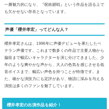
一層魅力的になり、『呪術廻戦』という作品を語る上で
も欠かせない存在となっています。
声優「櫻井孝宏」ってどんな人？
櫻井孝宏さんは、1996年に声優デビューを果たしたベ
テラン声優です。これまで数多くの作品で主要人物から
脇役まで幅広いキャラクターを演じ分けてきました。少
年のような爽やかな声から、大人の色気を感じさせる低
音ボイスまで、幅広い声色を持つことが特徴です。ま
た、確かな演技力にも定評があり、物語に深みを与える
演技は多くのファンを魅了しています。
櫻井孝宏の出演作品を紹介！