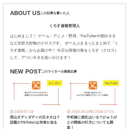
ABOUT US
くろす速報管理人
はじめまして！ ゲーム・アニメ・野球、YouTuberや面白ネタ
など全部大好物のクロスです。 ぜーんぶまるっとまとめて「く
ろす速報」からお届け中！ 今日も情報の海をくろす（クロス）
して、アツいネタを追いかけます！
NEW POST
エンタメ
YouTube
2026.07.19
2026.06.28
2026.07.21
西山ダディダディの元ネタは？
中町綾に彼氏はいる？ひゅうが
話題のTikTokerは何者か迫る
との関係の行方についても調
査！