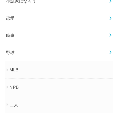
小説家になろう
恋愛
時事
野球
MLB
NPB
巨人