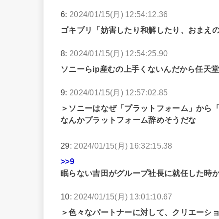
6:
2024/01/15(月) 12:54:12.36
ゴキブリ「妨害したり和解したり、おまえ
8:
2024/01/15(月) 12:54:25.90
ソニーらip産むの上手くないんだから任天
9:
2024/01/15(月) 12:57:02.85
＞ソニーはなぜ「プラットフォーム」から
なんかプラットフォーム辞めそうだな
29:
2024/01/15(月) 16:32:15.38
>>9
眠らない吉田がグループ社長に就任した時
10:
2024/01/15(月) 13:01:10.67
＞色々なパートナーに対して、クリエーシ