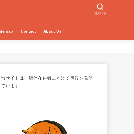
SEARCH
itemap
Contact
About Us
※当サイトは、海外在住者に向けて情報を発信
しています。