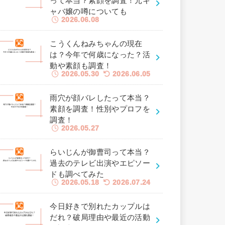
って本当？素顔を調査！元キ
ャバ嬢の噂についても
2026.06.08
こうくんねみちゃんの現在
は？今年で何歳になった？活
動や素顔も調査！
2026.05.30
2026.06.05
雨穴が顔バレしたって本当？
素顔を調査！性別やプロフを
調査！
2026.05.27
らいじんが御曹司って本当？
過去のテレビ出演やエピソー
ドも調べてみた
2026.05.18
2026.07.24
今日好きで別れたカップルは
だれ？破局理由や最近の活動