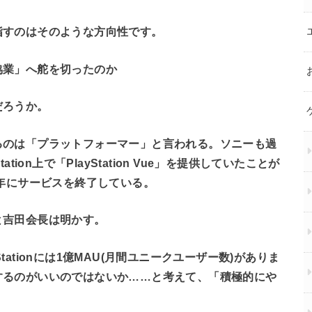
指すのはそのような方向性です。
協業」へ舵を切ったのか
だろうか。
るのは「プラットフォーマー」と言われる。ソニーも過
ion上で「PlayStation Vue」を提供していたことが
9年にサービスを終了している。
と吉田会長は明かす。
Stationには1億MAU(月間ユニークユーザー数)がありま
するのがいいのではないか……と考えて、「積極的にや