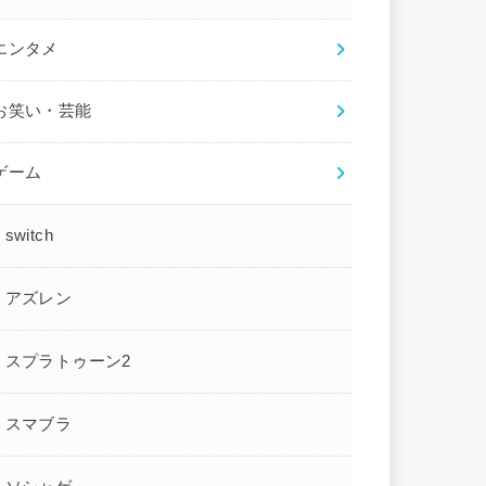
エンタメ
お笑い・芸能
ゲーム
switch
アズレン
スプラトゥーン2
スマブラ