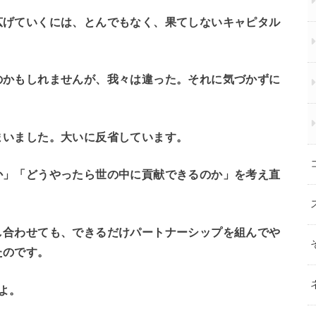
広げていくには、とんでもなく、果てしないキャピタル
のかもしれませんが、我々は違った。それに気づかずに
まいました。大いに反省しています。
か」「どうやったら世の中に貢献できるのか」を考え直
し合わせても、できるだけパートナーシップを組んでや
たのです。
よ。