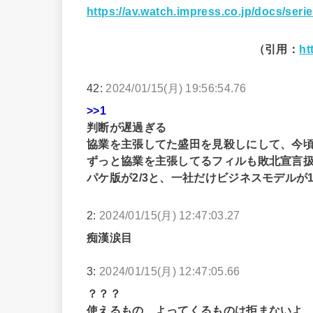
https://av.watch.impress.co.jp/docs/serie
（引用：
ht
42:
2024/01/15(月) 19:56:54.76
>>1
判断が遅過ぎる
協業を主張してた盛田を見殺しにして、今
ずっと協業を主張してるフィルも敗北宣言
パケ版が2/3と、一社だけビジネスモデルが1
2:
2024/01/15(月) 12:47:03.27
痴漢涙目
3:
2024/01/15(月) 12:47:05.66
？？？
使えるもの、よってくるものは拒まないよ