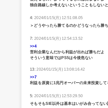
独自路線しか考えないということもしない
4:
2024/01/15(月) 12:51:08.05
＞どうやったら勝てるのかどうなったら勝
7:
2024/01/15(月) 12:54:13.52
>>4
営利企業なんだから利益が出れば勝ちだよ
そういう意味ではPS5は今後危ない
13:
2024/01/15(月) 13:08:16.42
>>7
利益を原資に1兆円オーバーの未来投資して
5:
2024/01/15(月) 12:53:29.50
そもそもSIE以外は基本はいがみ合ってない