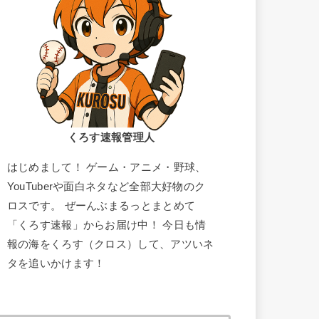
くろす速報管理人
はじめまして！ ゲーム・アニメ・野球、
YouTuberや面白ネタなど全部大好物のク
ロスです。 ぜーんぶまるっとまとめて
「くろす速報」からお届け中！ 今日も情
報の海をくろす（クロス）して、アツいネ
タを追いかけます！