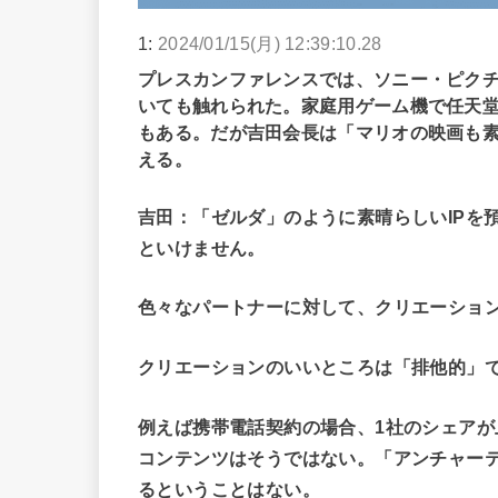
1:
2024/01/15(月) 12:39:10.28
プレスカンファレンスでは、ソニー・ピク
いても触れられた。家庭用ゲーム機で任天
もある。だが吉田会長は「マリオの映画も
える。
吉田：「ゼルダ」のように素晴らしいIPを
といけません。
色々なパートナーに対して、クリエーショ
クリエーションのいいところは「排他的」
例えば携帯電話契約の場合、1社のシェア
コンテンツはそうではない。「アンチャー
るということはない。