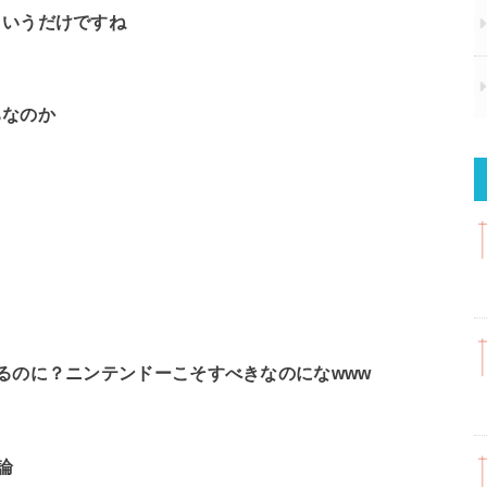
というだけですね
ちなのか
るのに？ニンテンドーこそすべきなのになwww
論