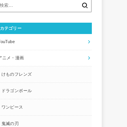
検
索:
カテゴリー
YouTube
アニメ・漫画
けものフレンズ
ドラゴンボール
ワンピース
鬼滅の刃