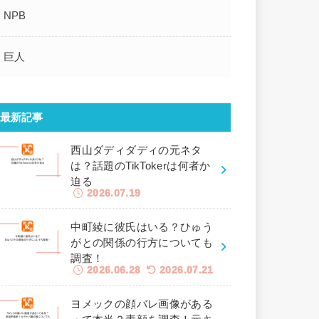
NPB
巨人
最新記事
西山ダディダディの元ネタ
は？話題のTikTokerは何者か
迫る
2026.07.19
中町綾に彼氏はいる？ひゅう
がとの関係の行方についても
調査！
2026.06.28
2026.07.21
ヨメックの顔バレ画像がある