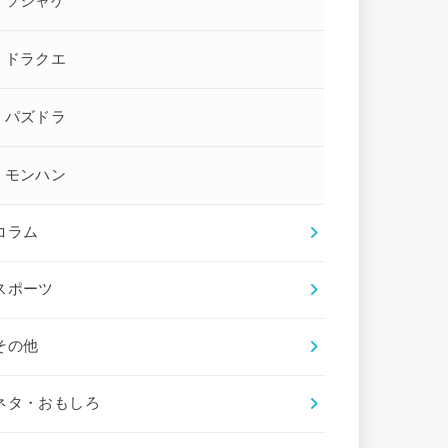
ソシャゲ
ドラクエ
パズドラ
モンハン
コラム
スポーツ
その他
ネタ・おもしろ