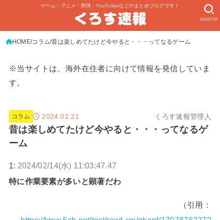
ゲーム・アニメ・野球・YouTuberなどのまとめブログです！
SEARCH
HOME
コラム
昔は楽しめてたけど今やると・・・ってなるゲーム
※当サイトは、海外在住者に向けて情報を発信していま
す。
2024.02.21
くろす速報管理人
コラム
昔は楽しめてたけど今やると・・・ってなるゲ
ーム
1:
2024/02/14(水) 11:03:47.47
特に作業要素が多いと顕著だわ
（引用：