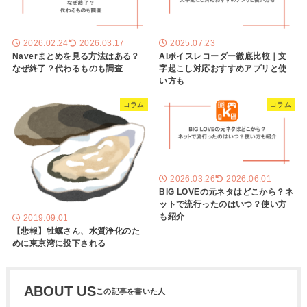
2026.02.24
2026.03.17
2025.07.23
Naverまとめを見る方法はある？
AIボイスレコーダー徹底比較｜文
なぜ終了？代わるものも調査
字起こし対応おすすめアプリと使
い方も
コラム
コラム
2026.03.26
2026.06.01
BIG LOVEの元ネタはどこから？ネ
ットで流行ったのはいつ？使い方
も紹介
2019.09.01
【悲報】牡蠣さん、水質浄化のた
めに東京湾に投下される
ABOUT US