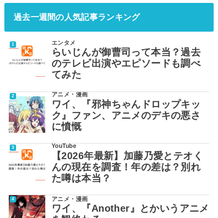
過去一週間の人気記事ランキング
エンタメ
らいじんが御曹司って本当？過去
のテレビ出演やエピソードも調べ
てみた
アニメ・漫画
ワイ、『邪神ちゃんドロップキッ
ク』ファン、アニメのデキの悪さ
に憤慨
YouTube
【2026年最新】加藤乃愛とテオく
んの現在を調査！年の差は？別れ
た噂は本当？
アニメ・漫画
ワイ、『Another』とかいうアニメ