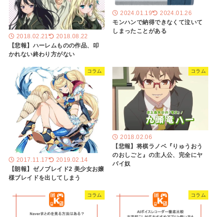
2024.01.19
2024.01.26
モンハンで納得できなくて泣いて
しまったことがある
2018.02.21
2018.08.22
【悲報】ハーレムものの作品、叩
かれない終わり方がない
コラム
コラム
2018.02.06
【悲報】将棋ラノベ『りゅうおう
のおしごと』の主人公、完全にヤ
2017.11.17
2019.02.14
バイ奴
【朗報】ゼノブレイド2 美少女お嬢
様ブレイドを出してしまう
コラム
コラム