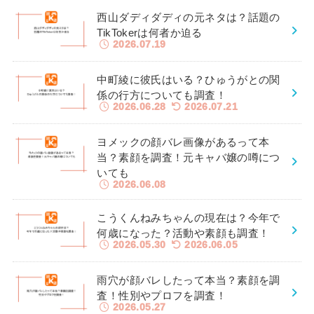
西山ダディダディの元ネタは？話題の
TikTokerは何者か迫る
2026.07.19
中町綾に彼氏はいる？ひゅうがとの関
係の行方についても調査！
2026.06.28
2026.07.21
ヨメックの顔バレ画像があるって本
当？素顔を調査！元キャバ嬢の噂につ
いても
2026.06.08
こうくんねみちゃんの現在は？今年で
何歳になった？活動や素顔も調査！
2026.05.30
2026.06.05
雨穴が顔バレしたって本当？素顔を調
査！性別やプロフを調査！
2026.05.27