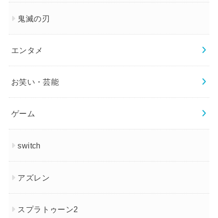
鬼滅の刃
エンタメ
お笑い・芸能
ゲーム
switch
アズレン
スプラトゥーン2