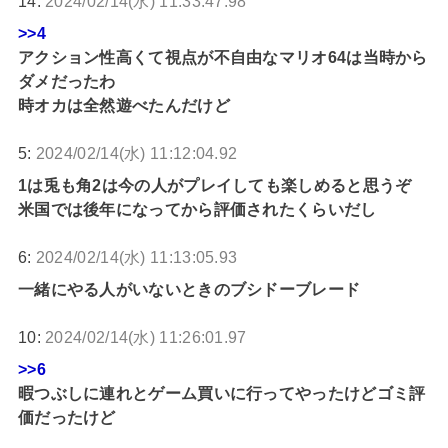
14:
2024/02/14(水) 11:33:47.98
>>4
アクション性高くて視点が不自由なマリオ64は当時から
ダメだったわ
時オカは全然遊べたんだけど
5:
2024/02/14(水) 11:12:04.92
1は兎も角2は今の人がプレイしても楽しめると思うぞ
米国では後年になってから評価されたくらいだし
6:
2024/02/14(水) 11:13:05.93
一緒にやる人がいないときのブシドーブレード
10:
2024/02/14(水) 11:26:01.97
>>6
暇つぶしに連れとゲーム買いに行ってやったけどゴミ評
価だったけど