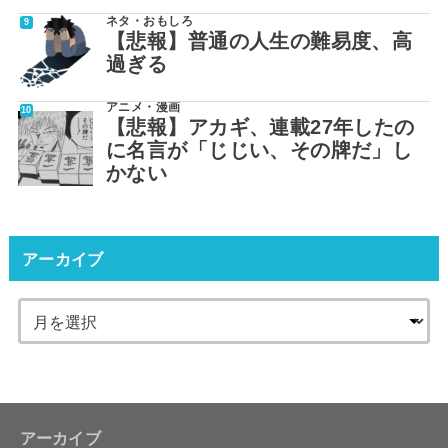
ネタ・おもしろ
【悲報】普通の人生の難易度、高
過ぎる
アニメ・漫画
【悲報】アカギ、連載27年したの
に名言が「じじい、その牌だ」し
かない
アーカイブ
アーカイブ