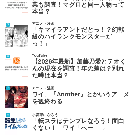
業も調査！マグロと同一人物って
本当？
アニメ・漫画
「キマイラアントだとっ！？幻獣
級のハイランクモンスターだ
っ！」
YouTube
【2026年最新】加藤乃愛とテオく
んの現在を調査！年の差は？別れ
た噂は本当？
アニメ・漫画
ワイ、『Another』とかいうアニメ
を観終わる
小説家になろう
「転スラはテンプレなろう！面白
くない！」ワイ「へー」→