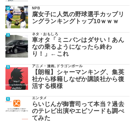
NPB
腐女子に人気の野球選手カップリ
ングランキングトップ10ｗｗｗ
ネタ・おもしろ
車オタ「ミニバンはダサい！あん
なの乗るようになったら終わ
り！」←これ
アニメ・漫画
,
ドラゴンボール
【朗報】シャーマンキング、集英
社から移籍しなぜか講談社から復
活する模様
エンタメ
らいじんが御曹司って本当？過去
のテレビ出演やエピソードも調べ
てみた