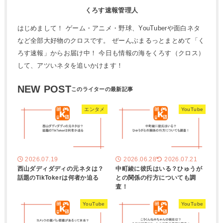
くろす速報管理人
はじめまして！ ゲーム・アニメ・野球、YouTuberや面白ネタ
など全部大好物のクロスです。 ぜーんぶまるっとまとめて「く
ろす速報」からお届け中！ 今日も情報の海をくろす（クロス）
して、アツいネタを追いかけます！
NEW POST
エンタメ
YouTube
2026.07.19
2026.06.28
2026.07.21
西山ダディダディの元ネタは？
中町綾に彼氏はいる？ひゅうが
話題のTikTokerは何者か迫る
との関係の行方についても調
査！
YouTube
YouTube