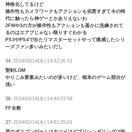
神格化してるけど
操作性もカメラワークもアクションも劣悪すぎて今の時
代に触ったら神ゲーとかありえないわ
2FMや3の方が操作性もアクションも遥かに洗練されて
るのはエアプじゃない限りすぐわかる
PS3やPS4で出たリマスターセットやって痛感したシリ
ーズファン多いみたいだし
34:
2024/02/14(水) 14:32:26.51
聖剣LOM
やりこみ要素みたいのが多いけど、根本のゲーム部分が
浅い
36:
2024/02/14(水) 14:40:15.56
FF全般
37:
2024/02/14(水) 14:51:25.01
昔のポリゴンゲームはキツイけどプリレンダリングは味