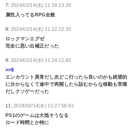
7:
2024/02/14(水) 11:18:13.29
属性入ってるRPG全般
8:
2024/02/14(水) 11:22:22.20
ロックマンエグゼ
完全に思い出補正だった
9:
2024/02/14(水) 11:24:12.82
>>8
エンカウント異常だし次どこ行ったら良いのかも絶望的
に分からなくて途中で再開したら詰むからな移動も苦痛
だしクソゲーだった
11:
2024/02/14(水) 11:27:58.93
PS1のゲームは大抵そうなる
ロード時間とか特に