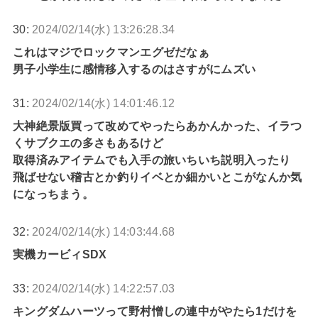
30:
2024/02/14(水) 13:26:28.34
これはマジでロックマンエグゼだなぁ
男子小学生に感情移入するのはさすがにムズい
31:
2024/02/14(水) 14:01:46.12
大神絶景版買って改めてやったらあかんかった、イラつ
くサブクエの多さもあるけど
取得済みアイテムでも入手の旅いちいち説明入ったり
飛ばせない稽古とか釣りイベとか細かいとこがなんか気
になっちまう。
32:
2024/02/14(水) 14:03:44.68
実機カービィSDX
33:
2024/02/14(水) 14:22:57.03
キングダムハーツって野村憎しの連中がやたら1だけを