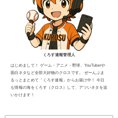
くろす速報管理人
はじめまして！ ゲーム・アニメ・野球、YouTuberや
面白ネタなど全部大好物のクロスです。 ぜーんぶま
るっとまとめて「くろす速報」からお届け中！ 今日
も情報の海をくろす（クロス）して、アツいネタを追
いかけます！