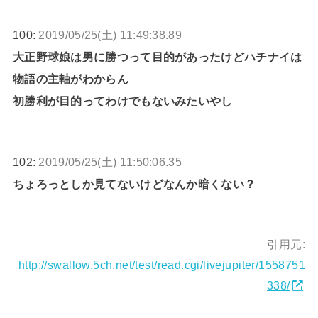
100:
2019/05/25(土) 11:49:38.89
大正野球娘は男に勝つって目的があったけどハチナイは
物語の主軸がわからん
初勝利が目的ってわけでもないみたいやし
102:
2019/05/25(土) 11:50:06.35
ちょろっとしか見てないけどなんか暗くない？
引用元:
http://swallow.5ch.net/test/read.cgi/livejupiter/1558751
338/