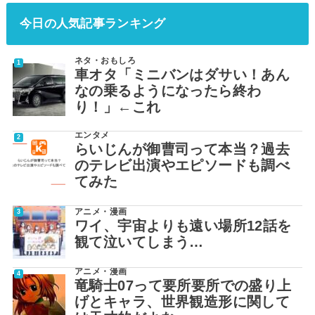
今日の人気記事ランキング
ネタ・おもしろ
車オタ「ミニバンはダサい！あん
なの乗るようになったら終わ
り！」←これ
エンタメ
らいじんが御曹司って本当？過去
のテレビ出演やエピソードも調べ
てみた
アニメ・漫画
ワイ、宇宙よりも遠い場所12話を
観て泣いてしまう…
アニメ・漫画
竜騎士07って要所要所での盛り上
げとキャラ、世界観造形に関して