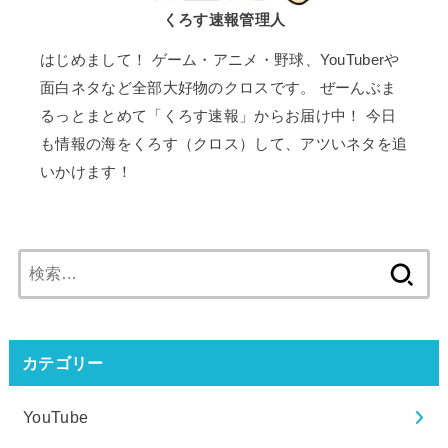
くろす速報管理人
はじめまして！ ゲーム・アニメ・野球、YouTuberや
面白ネタなど全部大好物のクロスです。 ぜーんぶま
るっとまとめて「くろす速報」からお届け中！ 今日
も情報の海をくろす（クロス）して、アツいネタを追
いかけます！
検
索:
カテゴリー
YouTube