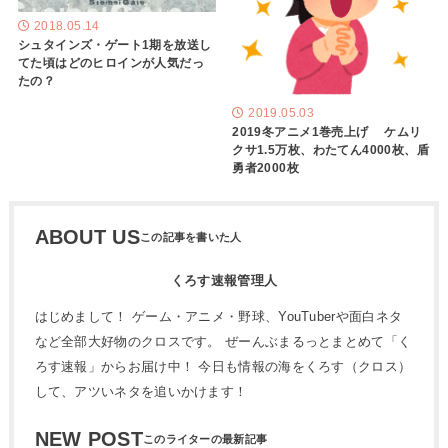
2018.05.14
シュタインズ・ゲート1期を放送し
てた頃はどのヒロインが人気だっ
たの？
2019.05.03
2019冬アニメ1巻売上げ ケムリ
クサ1.5万枚、わたてん4000枚、盾
勇者2000枚
ABOUT US
くろす速報管理人
はじめまして！ ゲーム・アニメ・野球、YouTuberや面白ネタ
など全部大好物のクロスです。 ぜーんぶまるっとまとめて「く
ろす速報」からお届け中！ 今日も情報の海をくろす（クロス）
して、アツいネタを追いかけます！
NEW POST