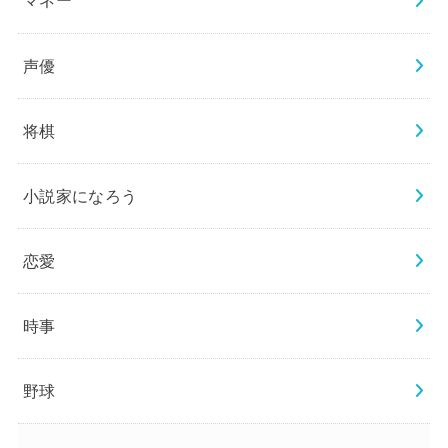
マネー
声優
将棋
小説家になろう
恋愛
時事
野球