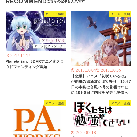
RECOMMEND
アニメ・漫画
アニメ・漫画
2017.11.17
Planetarian、3DVRアニメ化クラ
ウドファンディング開始
2018.10.04
2018.10.05
【悲報】アニメ『花咲くいろは』
が由来の湯涌ぼんぼり祭り、10月7
日の本祭は台風25号の影響で中止
に 10月8日に内容を変更し開催へ
アニメ・漫画
アニメ・漫画
2020.02.18