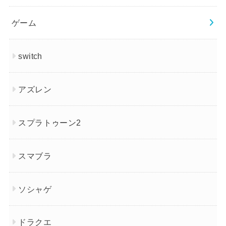
ゲーム
switch
アズレン
スプラトゥーン2
スマブラ
ソシャゲ
ドラクエ