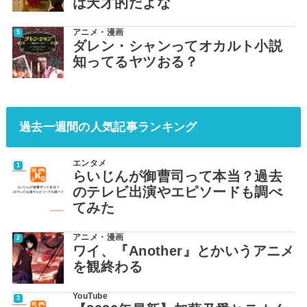
は天才的だよな
アニメ・漫画
ダレン・シャンってオカルト小説
知ってるヤツおる？
過去一週間の人気記事ランキング
エンタメ
らいじんが御曹司って本当？過去
のテレビ出演やエピソードも調べ
てみた
アニメ・漫画
ワイ、『Another』とかいうアニメ
を観終わる
YouTube