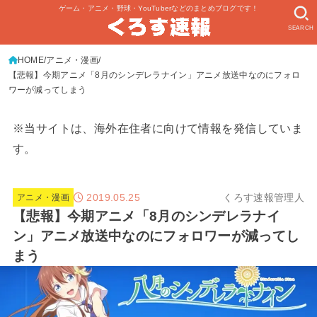
ゲーム・アニメ・野球・YouTuberなどのまとめブログです！
SEARCH
HOME
アニメ・漫画
【悲報】今期アニメ「8月のシンデレラナイン」アニメ放送中なのにフォロ
ワーが減ってしまう
※当サイトは、海外在住者に向けて情報を発信していま
す。
2019.05.25
くろす速報管理人
アニメ・漫画
【悲報】今期アニメ「8月のシンデレラナイ
ン」アニメ放送中なのにフォロワーが減ってし
まう