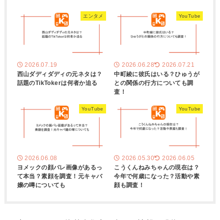
エンタメ
YouTube
2026.07.19
2026.06.28
2026.07.21
西山ダディダディの元ネタは？
中町綾に彼氏はいる？ひゅうが
話題のTikTokerは何者か迫る
との関係の行方についても調
査！
YouTube
YouTube
2026.06.08
2026.05.30
2026.06.05
ヨメックの顔バレ画像があるっ
こうくんねみちゃんの現在は？
て本当？素顔を調査！元キャバ
今年で何歳になった？活動や素
嬢の噂についても
顔も調査！