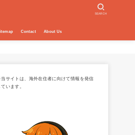
SEARCH
itemap
Contact
About Us
※当サイトは、海外在住者に向けて情報を発信
しています。