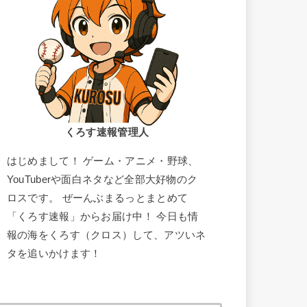
くろす速報管理人
はじめまして！ ゲーム・アニメ・野球、
YouTuberや面白ネタなど全部大好物のク
ロスです。 ぜーんぶまるっとまとめて
「くろす速報」からお届け中！ 今日も情
報の海をくろす（クロス）して、アツいネ
タを追いかけます！