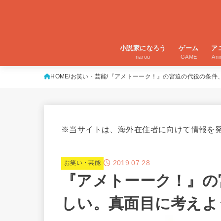
小説家になろう
ゲーム
ア
narou
GAME
An
HOME
お笑い・芸能
『アメトーーク！』の宮迫の代役の条件
※当サイトは、海外在住者に向けて情報を
2019.07.28
お笑い・芸能
『アメトーーク！』の
しい。真面目に考えよ