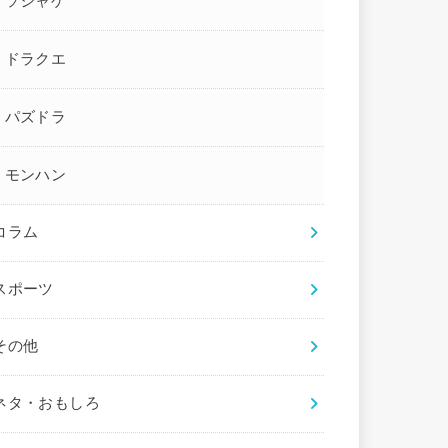
ソシャゲ
ドラクエ
パズドラ
モンハン
コラム
スポーツ
その他
ネタ・おもしろ