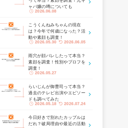
って本当？素顔を調査！元キ
ャバ嬢の噂についても
2026.06.08
こうくんねみちゃんの現在
は？今年で何歳になった？活
動や素顔も調査！
2026.05.30
2026.06.05
雨穴が顔バレしたって本当？
素顔を調査！性別やプロフを
調査！
2026.05.27
らいじんが御曹司って本当？
過去のテレビ出演やエピソー
ドも調べてみた
2026.05.18
2026.07.24
今日好きで別れたカップルは
だれ？破局理由や最近の活動