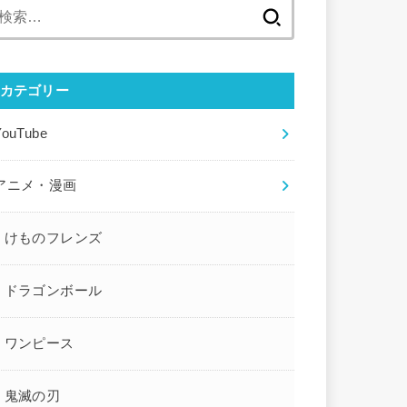
検
索:
カテゴリー
YouTube
アニメ・漫画
けものフレンズ
ドラゴンボール
ワンピース
鬼滅の刃