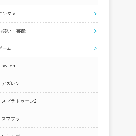
エンタメ
お笑い・芸能
ゲーム
switch
アズレン
スプラトゥーン2
スマブラ