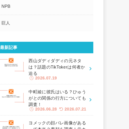
NPB
巨人
最新記事
西山ダディダディの元ネタ
は？話題のTikTokerは何者か
迫る
2026.07.19
中町綾に彼氏はいる？ひゅう
がとの関係の行方についても
調査！
2026.06.28
2026.07.21
ヨメックの顔バレ画像がある