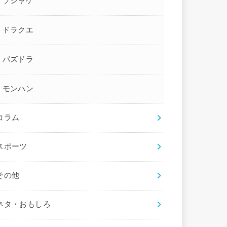
ソシャゲ
ドラクエ
パズドラ
モンハン
コラム
スポーツ
その他
ネタ・おもしろ