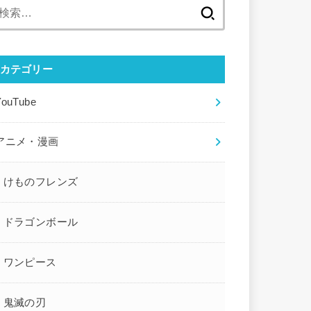
検
索:
カテゴリー
YouTube
アニメ・漫画
けものフレンズ
ドラゴンボール
ワンピース
鬼滅の刃