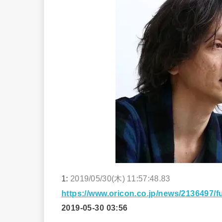
1:
2019/05/30(木) 11:57:48.83
https://www.oricon.co.jp/news/2136497/fu
2019-05-30 03:56