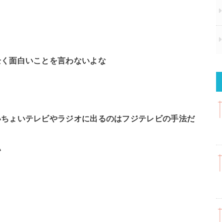
全く面白いことを言わないよな
いちょいテレビやラジオに出るのはフジテレビの手法だ
い