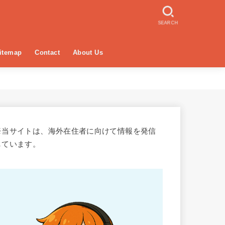
SEARCH
itemap
Contact
About Us
※当サイトは、海外在住者に向けて情報を発信
しています。