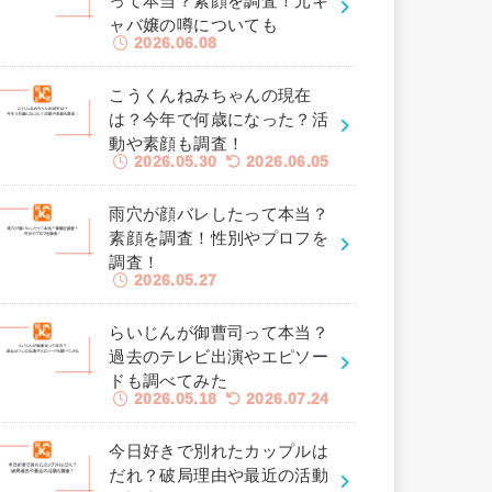
って本当？素顔を調査！元キ
ャバ嬢の噂についても
2026.06.08
こうくんねみちゃんの現在
は？今年で何歳になった？活
動や素顔も調査！
2026.05.30
2026.06.05
雨穴が顔バレしたって本当？
素顔を調査！性別やプロフを
調査！
2026.05.27
らいじんが御曹司って本当？
過去のテレビ出演やエピソー
ドも調べてみた
2026.05.18
2026.07.24
今日好きで別れたカップルは
だれ？破局理由や最近の活動