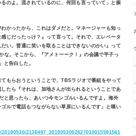
いるのよ。流されているのに、何回も言っていて」と振
がわかったから、これはダメだと。マネージャーも知っ
な感じだったっけ？』って言って。それで、エレベータ
んだい。普通に笑いを取ることはできないのかい』って
つかな。そこから、『アメトーーク！』の会議で平子っ
」と告白した。
てもらおうということで、TBSラジオで番組をやって
認したら『それは、加地さんが出られるということであ
Kだと思ったら、あいつ今モンゴルいるんですよ。海外
ンゴルで電話もつながらない草原にいるんです」と嘆い
ews/20190530/2136497_2019053002627010015591561