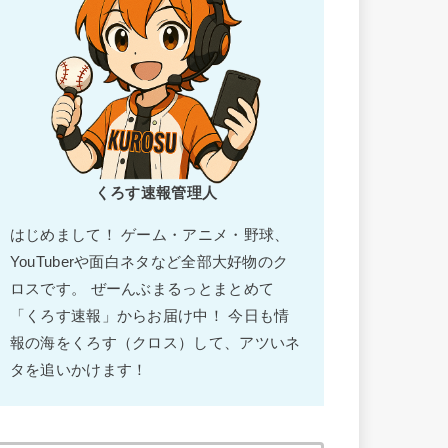
くろす速報管理人
はじめまして！ ゲーム・アニメ・野球、
YouTuberや面白ネタなど全部大好物のク
ロスです。 ぜーんぶまるっとまとめて
「くろす速報」からお届け中！ 今日も情
報の海をくろす（クロス）して、アツいネ
タを追いかけます！