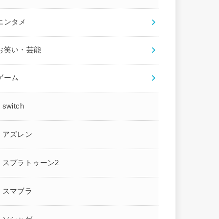
エンタメ
お笑い・芸能
ゲーム
switch
アズレン
スプラトゥーン2
スマブラ