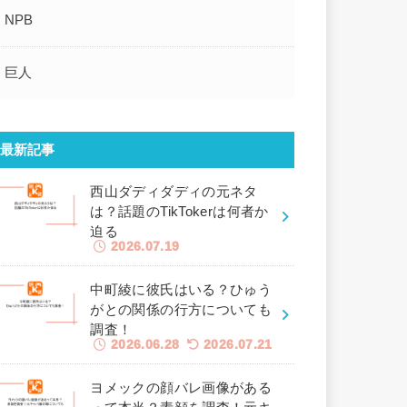
NPB
巨人
最新記事
西山ダディダディの元ネタ
は？話題のTikTokerは何者か
迫る
2026.07.19
中町綾に彼氏はいる？ひゅう
がとの関係の行方についても
調査！
2026.06.28
2026.07.21
ヨメックの顔バレ画像がある