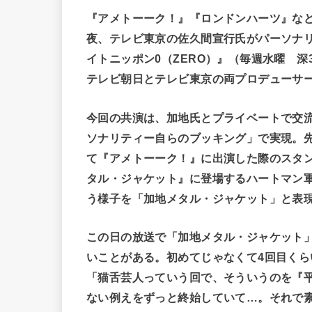
『アメトーーク！』『ロンドンハーツ』など
夜、テレビ東京の佐久間宣行氏がパーソナ
イトニッポン0（ZERO）』（毎週水曜 深
テレビ朝日とテレビ東京の両プロデューサー
今回の共演は、加地氏とプライベートで交
ソナリティー自らのブッキング」で実現。先
て『アメトーーク！』に出演した際のスタ
タル・ジャケット』に登場するハートマン軍
う様子を「加地メタル・ジャケット」と表
この日の放送で「加地メタル・ジャケット
いことがある。初めてじゃなくて4回目く
「猫舌芸人っていう回で、そういうのを『
ない例えをずっと終始していて…。それで