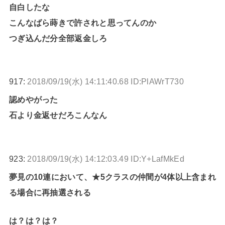
自白したな
こんなばら蒔きで許されと思ってんのか
つぎ込んだ分全部返金しろ
917:
2018/09/19(水) 14:11:40.68 ID:PlAWrT730
認めやがった
石より金返せだろこんなん
923:
2018/09/19(水) 14:12:03.49 ID:Y+LafMkEd
夢見の10連において、★5クラスの仲間が4体以上含まれ
る場合に再抽選される
は？は？は？