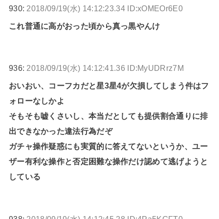
930:
2018/09/19(水) 14:12:23.34 ID:xOMEOr6E0
これ普通に高がおった頃から真っ黒やんけ
936:
2018/09/19(水) 14:12:41.36 ID:MyUDRrz7M
おいおい、コーフカだと星3星4が欠損してしまう件はフ
ォローなしかよ
そもそも嘘くさいし、本当だとしても提供割合通りに排
出できなかった違法行為だぞ
ガチャ操作疑惑にも実質的に答えてないというか、ユー
ザー有利な操作と否定困難な操作だけ認めて逃げようと
している
938:
2018/09/19(水) 14:12:45.28 ID:4Pa5KGFT0