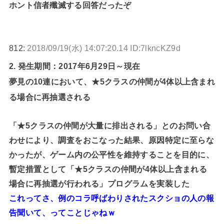
ホント信者殲滅する回答だったぞ
812:
2018/09/19(水) 14:07:20.14 ID:7lkncKZ9d
2. 発生期間：2017年6月29日～現在
夢見の10連において、★5クラスの仲間が4体以上含まれ
る場合に再抽選される
「★5クラスの仲間が大量に排出される」とのお問い合
わせにより、調査をおこなった結果、原因特定に至らな
かったが、ゲーム内の公平性を維持することを目的に、
暫定措置として「★5クラスの仲間が4体以上含まれる
場合に再抽選が行われる」プログラムを実装した
これってさ、例のコラ呼ばわりされたスクショの人の報
告聞いて、ってことじゃねｗ