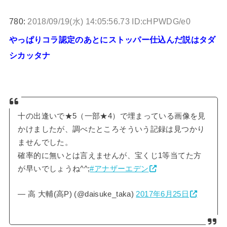
780:
2018/09/19(水) 14:05:56.73 ID:cHPWDG/e0
やっぱりコラ認定のあとにストッパー仕込んだ説はタダ
シカッタナ
十の出逢いで★5（一部★4）で埋まっている画像を見
かけましたが、調べたところそういう記録は見つかり
ませんでした。
確率的に無いとは言えませんが、宝くじ1等当てた方
が早いでしょうね^^;
#アナザーエデン
— 高 大輔(高P) (@daisuke_taka)
2017年6月25日