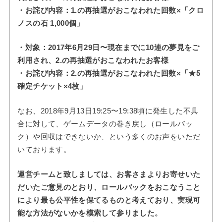
・お詫び内容：1.の再抽選がおこなわれた回数×「クロ
ノスの石 1,000個」
・対象：2017年6月29日〜現在までに10連の夢見をご
利用され、2.の再抽選がおこなわれたお客様
・お詫び内容：2.の再抽選がおこなわれた回数×「★5
確定チケット×4枚」
なお、2018年9月13日19:25〜19:38頃に発生した不具
合に対して、ゲームデータの巻き戻し（ロールバッ
ク）や回収はできないか、という多くのお声をいただ
いております。
運営チームと致しましては、お客さまよりお寄せいた
だいたご意見のとおり、ロールバックをおこなうこと
により最も公平性を保てるものと考えており、実現可
能な方法がないかを模索して参りました。