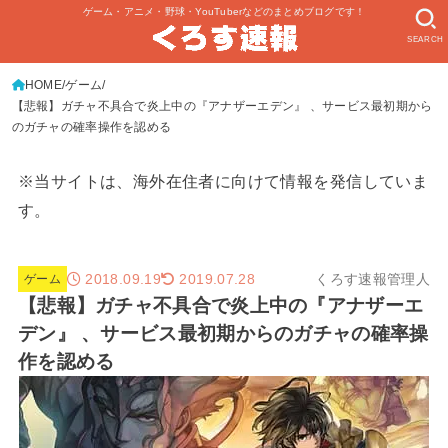
ゲーム・アニメ・野球・YouTuberなどのまとめブログです！
SEARCH
HOME
ゲーム
【悲報】ガチャ不具合で炎上中の『アナザーエデン』 、サービス最初期から
のガチャの確率操作を認める
※当サイトは、海外在住者に向けて情報を発信していま
す。
2018.09.19
くろす速報管理人
2019.07.28
ゲーム
【悲報】ガチャ不具合で炎上中の『アナザーエ
デン』 、サービス最初期からのガチャの確率操
作を認める