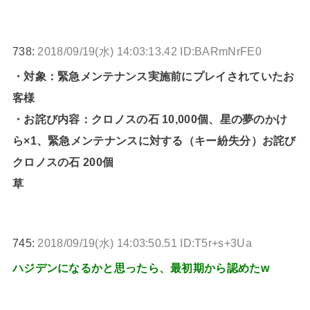
738:
2018/09/19(水) 14:03:13.42 ID:BARmNrFE0
・対象：緊急メンテナンス実施前にプレイされていたお
客様
・お詫び内容：クロノスの石 10,000個、星の夢のかけ
ら×1、緊急メンテナンスに対する（キー紛失分）お詫び
クロノスの石 200個
草
745:
2018/09/19(水) 14:03:50.51 ID:T5r+s+3Ua
ハジデンになるかと思ったら、最初期から認めたw