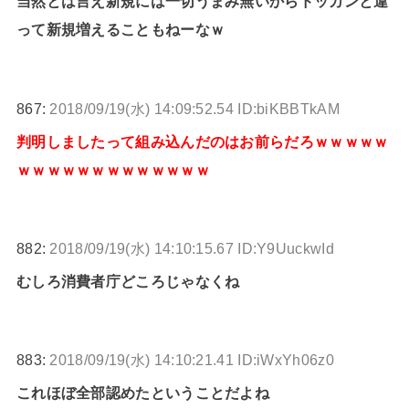
当然とは言え新規には一切うまみ無いからドッカンと違
って新規増えることもねーなｗ
867:
2018/09/19(水) 14:09:52.54 ID:biKBBTkAM
判明しましたって組み込んだのはお前らだろｗｗｗｗｗ
ｗｗｗｗｗｗｗｗｗｗｗｗｗ
882:
2018/09/19(水) 14:10:15.67 ID:Y9UuckwId
むしろ消費者庁どころじゃなくね
883:
2018/09/19(水) 14:10:21.41 ID:iWxYh06z0
これほぼ全部認めたということだよね