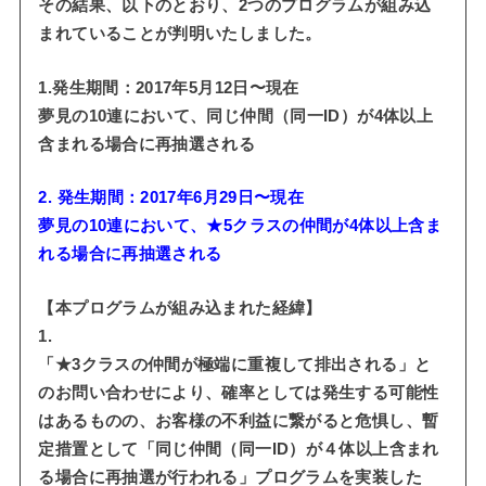
その結果、以下のとおり、2つのプログラムが組み込
まれていることが判明いたしました。
1.発生期間：2017年5月12日〜現在
夢見の10連において、同じ仲間（同一ID）が4体以上
含まれる場合に再抽選される
2. 発生期間：2017年6月29日〜現在
夢見の10連において、★5クラスの仲間が4体以上含ま
れる場合に再抽選される
【本プログラムが組み込まれた経緯】
1.
「★3クラスの仲間が極端に重複して排出される」と
のお問い合わせにより、確率としては発生する可能性
はあるものの、お客様の不利益に繋がると危惧し、暫
定措置として「同じ仲間（同一ID）が４体以上含まれ
る場合に再抽選が行われる」プログラムを実装した