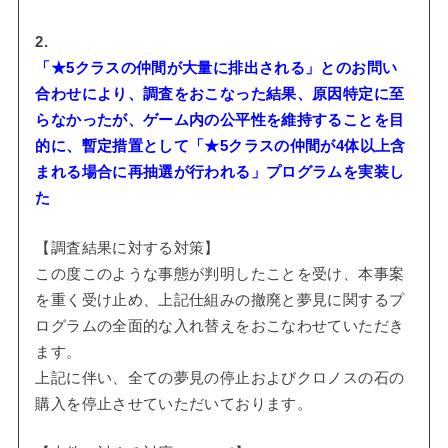
2.
「★5クラスの仲間が大量に排出される」とのお問い
合わせにより、調査をおこなった結果、原因特定に至
らなかったが、ゲーム内の公平性を維持することを目
的に、暫定措置として「★5クラスの仲間が4体以上含
まれる場合に再抽選が行われる」プログラムを実装し
た
【調査結果に対する対策】
この度このような事態が判明したことを受け、本事案
を重く受け止め、上記仕組みの撤廃と夢見に関するプ
ログラムの全面的な入れ替えをおこなわせていただき
ます。
上記に伴い、全ての夢見の停止およびクロノスの石の
購入を停止させていただいております。