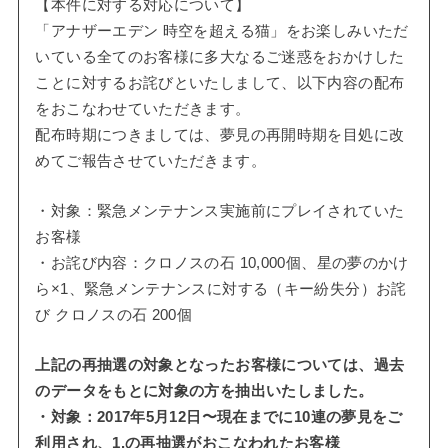
【本件に対する対応について】
「アナザーエデン 時空を超える猫」をお楽しみいただ
いている全てのお客様に多大なるご迷惑をおかけした
ことに対するお詫びといたしまして、以下内容の配布
をおこなわせていただきます。
配布時期につきましては、夢見の再開時期を目処に改
めてご報告させていただきます。
・対象：緊急メンテナンス実施前にプレイされていた
お客様
・お詫び内容：クロノスの石 10,000個、星の夢のかけ
ら×1、緊急メンテナンスに対する（キー紛失分）お詫
び クロノスの石 200個
上記の再抽選の対象となったお客様については、過去
のデータをもとに対象の方を抽出いたしました。
・対象：2017年5月12日〜現在までに10連の夢見をご
利用され、1.の再抽選がおこなわれたお客様