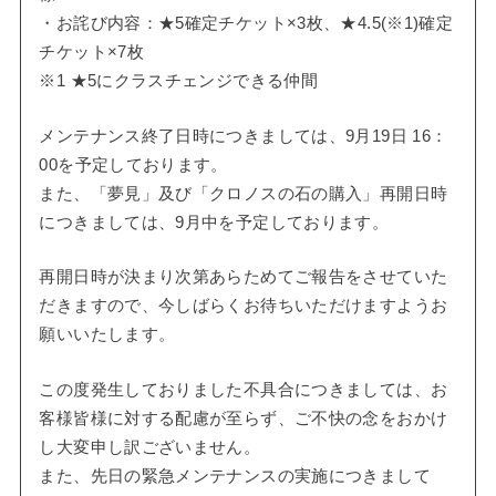
・お詫び内容：★5確定チケット×3枚、★4.5(※1)確定
チケット×7枚
※1 ★5にクラスチェンジできる仲間
メンテナンス終了日時につきましては、9月19日 16：
00を予定しております。
また、「夢見」及び「クロノスの石の購入」再開日時
につきましては、9月中を予定しております。
再開日時が決まり次第あらためてご報告をさせていた
だきますので、今しばらくお待ちいただけますようお
願いいたします。
この度発生しておりました不具合につきましては、お
客様皆様に対する配慮が至らず、ご不快の念をおかけ
し大変申し訳ございません。
また、先日の緊急メンテナンスの実施につきまして