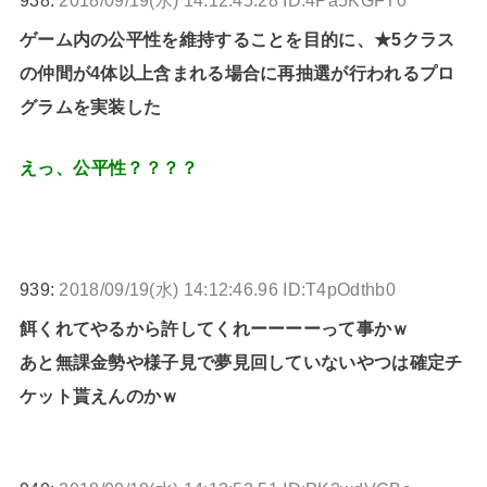
ゲーム内の公平性を維持することを目的に、★5クラス
の仲間が4体以上含まれる場合に再抽選が行われるプロ
グラムを実装した
えっ、公平性？？？？
939:
2018/09/19(水) 14:12:46.96 ID:T4pOdthb0
餌くれてやるから許してくれーーーーって事かｗ
あと無課金勢や様子見で夢見回していないやつは確定チ
ケット貰えんのかｗ