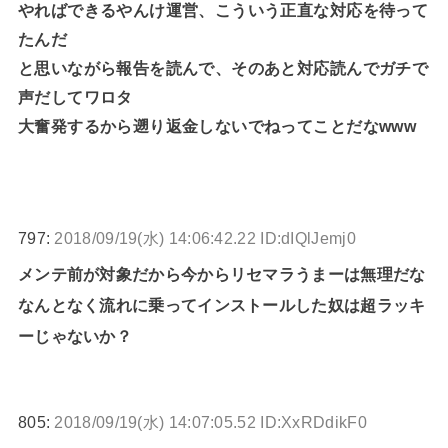
やればできるやんけ運営、こういう正直な対応を待って
たんだ
と思いながら報告を読んで、そのあと対応読んでガチで
声だしてワロタ
大奮発するから遡り返金しないでねってことだなwww
797:
2018/09/19(水) 14:06:42.22 ID:dIQlJemj0
メンテ前が対象だから今からリセマラうまーは無理だな
なんとなく流れに乗ってインストールした奴は超ラッキ
ーじゃないか？
805:
2018/09/19(水) 14:07:05.52 ID:XxRDdikF0