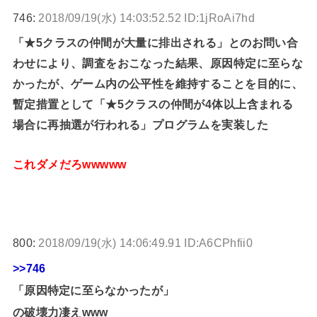
746:
2018/09/19(水) 14:03:52.52 ID:1jRoAi7hd
「★5クラスの仲間が大量に排出される」とのお問い合
わせにより、調査をおこなった結果、原因特定に至らな
かったが、ゲーム内の公平性を維持することを目的に、
暫定措置として「★5クラスの仲間が4体以上含まれる
場合に再抽選が行われる」プログラムを実装した
これダメだろwwwww
800:
2018/09/19(水) 14:06:49.91 ID:A6CPhfii0
>>746
「原因特定に至らなかったが」
の破壊力凄えwww