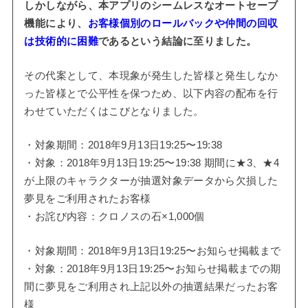
しかしながら、本アプリのシームレスなオートセーブ
機能により、
お客様個別のロールバックや仲間の回収
は技術的に困難
であるという結論に至りました。
その代案として、本現象が発生した皆様と発生しなか
った皆様とで公平性を保つため、以下内容の配布を行
わせていただくはこびとなりました。
・対象期間：2018年9月13日19:25〜19:38
・対象：2018年9月13日19:25〜19:38 期間に★3、★4
が上限のキャラクターが抽選対象データから欠損した
夢見をご利用されたお客様
・お詫び内容：クロノスの石×1,000個
・対象期間：2018年9月13日19:25〜お知らせ掲載まで
・対象：2018年9月13日19:25〜お知らせ掲載までの期
間に夢見をご利用され上記以外の抽選結果だったお客
様