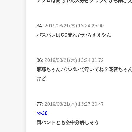
アフロは蘭ちゃん大好きクラブやから蘭さ
34:
2019/03/21(木) 13:24:25.90
パスパレはCD売れたからええやん
36:
2019/03/21(木) 13:24:31.72
麻耶ちゃんパスパレで浮いてね？花音ちゃ
けど
77:
2019/03/21(木) 13:27:20.47
>>36
両バンドとも空中分解しそう