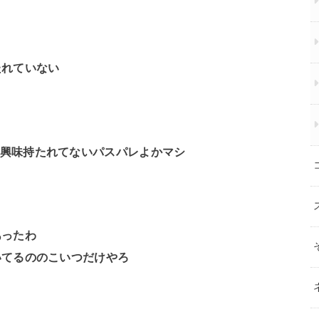
たれていない
も興味持たれてないパスパレよかマシ
あったわ
いてるののこいつだけやろ