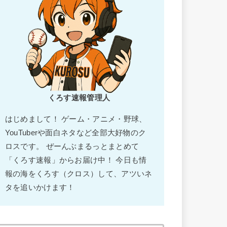
くろす速報管理人
はじめまして！ ゲーム・アニメ・野球、
YouTuberや面白ネタなど全部大好物のク
ロスです。 ぜーんぶまるっとまとめて
「くろす速報」からお届け中！ 今日も情
報の海をくろす（クロス）して、アツいネ
タを追いかけます！