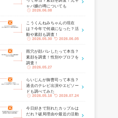
って本当？素顔を調査！元キ
ャバ嬢の噂についても
2026.06.08
こうくんねみちゃんの現在
は？今年で何歳になった？活
動や素顔も調査！
2026.05.30
2026.06.05
雨穴が顔バレしたって本当？
素顔を調査！性別やプロフを
調査！
2026.05.27
らいじんが御曹司って本当？
過去のテレビ出演やエピソー
ドも調べてみた
2026.05.18
2026.07.24
今日好きで別れたカップルは
だれ？破局理由や最近の活動