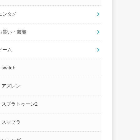
エンタメ
お笑い・芸能
ゲーム
switch
アズレン
スプラトゥーン2
スマブラ