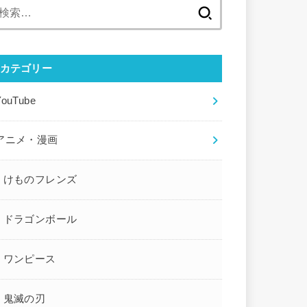
検
索:
カテゴリー
YouTube
アニメ・漫画
けものフレンズ
ドラゴンボール
ワンピース
鬼滅の刃