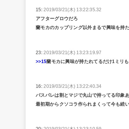
15:
2019/03/21(木) 13:22:35.32
アフターグロウだろ
蘭モカのカップリング以外まるで興味を持
23:
2019/03/21(木) 13:23:19.97
>>15
蘭モカに興味が持たれてるだけ1ミリ
16:
2019/03/21(木) 13:22:40.34
パスパレは割とマジで丸山で持ってる印象
最初期からクソコラ作られまくって今も続
20:
2019/03/21(木) 13:23:10.59