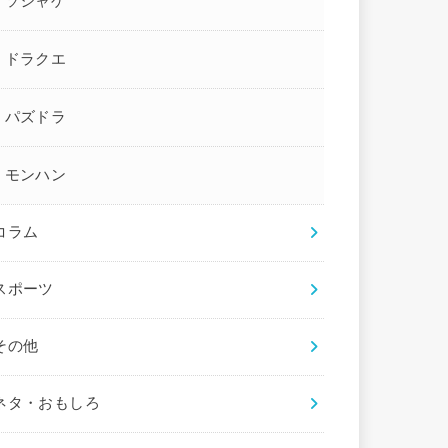
ソシャゲ
ドラクエ
パズドラ
モンハン
コラム
スポーツ
その他
ネタ・おもしろ