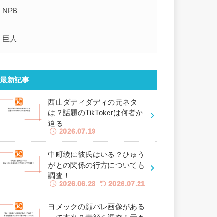
NPB
巨人
最新記事
西山ダディダディの元ネタ
は？話題のTikTokerは何者か
迫る
2026.07.19
中町綾に彼氏はいる？ひゅう
がとの関係の行方についても
調査！
2026.06.28
2026.07.21
ヨメックの顔バレ画像がある