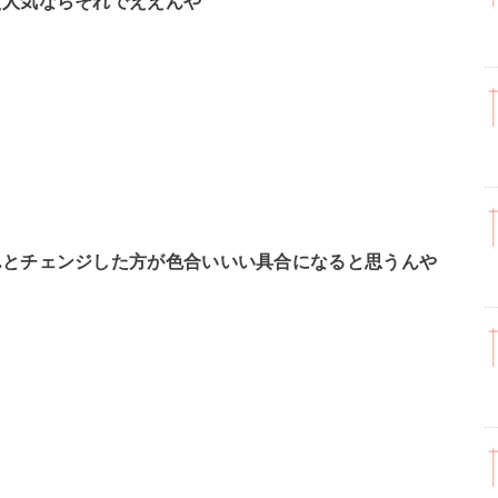
え人気ならそれでええんや
んとチェンジした方が色合いいい具合になると思うんや