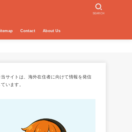
SEARCH
itemap
Contact
About Us
※当サイトは、海外在住者に向けて情報を発信
しています。