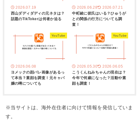
2026.07.19
2026.06.28
2026.07.21
西山ダディダディの元ネタは？
中町綾に彼氏はいる？ひゅうが
話題のTikTokerは何者か迫る
との関係の行方についても調
査！
YouTube
YouTube
2026.06.08
2026.05.30
2026.06.05
ヨメックの顔バレ画像があるっ
こうくんねみちゃんの現在は？
て本当？素顔を調査！元キャバ
今年で何歳になった？活動や素
嬢の噂についても
顔も調査！
※当サイトは、海外在住者に向けて情報を発信していま
す。