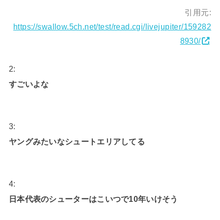
引用元:
https://swallow.5ch.net/test/read.cgi/livejupiter/159282
8930/
2:
すごいよな
3:
ヤングみたいなシュートエリアしてる
4:
日本代表のシューターはこいつで10年いけそう