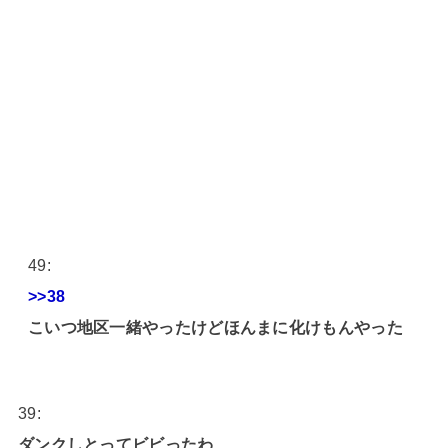
49:
>>38
こいつ地区一緒やったけどほんまに化けもんやった
39:
ダンクしとってビビったわ