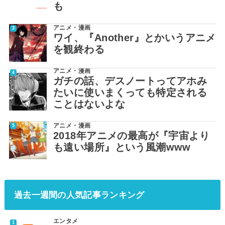
も
アニメ・漫画
ワイ、『Another』とかいうアニメ
を観終わる
アニメ・漫画
ガチの話、デスノートってアホみ
たいに使いまくっても特定される
ことはないよな
アニメ・漫画
2018年アニメの最高が『宇宙より
も遠い場所』という風潮www
過去一週間の人気記事ランキング
エンタメ