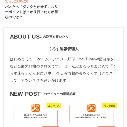
2020.05.26
バスケってダンクとかせずにスリ
ーポイントばっかり打った方が得
なのでは？
ABOUT US
くろす速報管理人
はじめまして！ ゲーム・アニメ・野球、YouTuberや面白ネタ
など全部大好物のクロスです。 ぜーんぶまるっとまとめて「く
ろす速報」からお届け中！ 今日も情報の海をくろす（クロス）
して、アツいネタを追いかけます！
NEW POST
エンタメ
YouTube