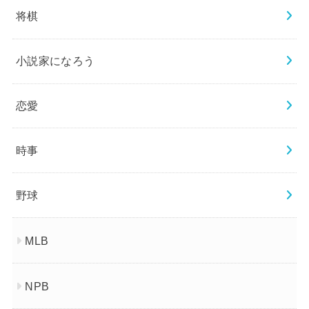
将棋
小説家になろう
恋愛
時事
野球
MLB
NPB