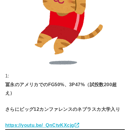
1:
冨永のアメリカでのFG50%、3P47%（試投数200超
え）
さらにビッグ12カンファレンスのネブラスカ大学入り
https://youtu.be/_QnCtvKXcjg