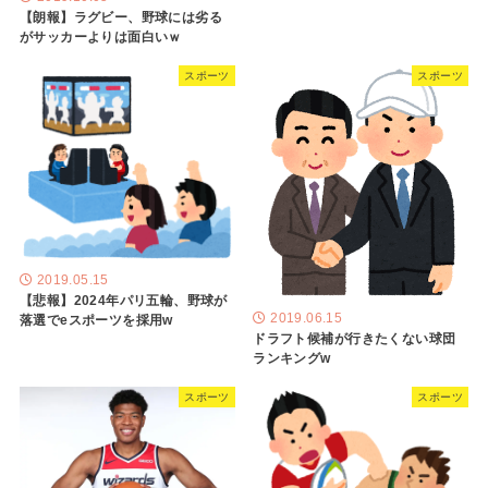
【朗報】ラグビー、野球には劣る
がサッカーよりは面白いｗ
スポーツ
スポーツ
2019.05.15
【悲報】2024年パリ五輪、野球が
2019.06.15
落選でeスポーツを採用w
ドラフト候補が行きたくない球団
ランキングw
スポーツ
スポーツ