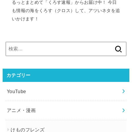
るっとまとめて「くろす速報」からお届け中！ 今日
も情報の海をくろす（クロス）して、アツいネタを追
いかけます！
検
索:
カテゴリー
YouTube
アニメ・漫画
けものフレンズ