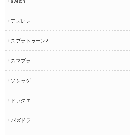
switch
アズレン
スプラトゥーン2
スマブラ
ソシャゲ
ドラクエ
パズドラ