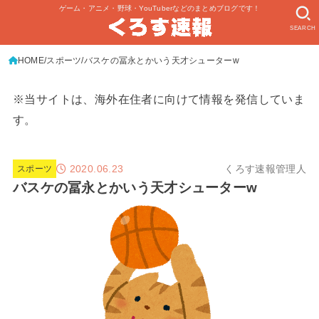
ゲーム・アニメ・野球・YouTuberなどのまとめブログです！
SEARCH
HOME
スポーツ
バスケの冨永とかいう天才シューターw
※当サイトは、海外在住者に向けて情報を発信していま
す。
2020.06.23
くろす速報管理人
スポーツ
バスケの冨永とかいう天才シューターw