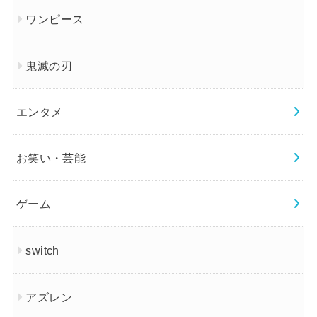
ワンピース
鬼滅の刃
エンタメ
お笑い・芸能
ゲーム
switch
アズレン