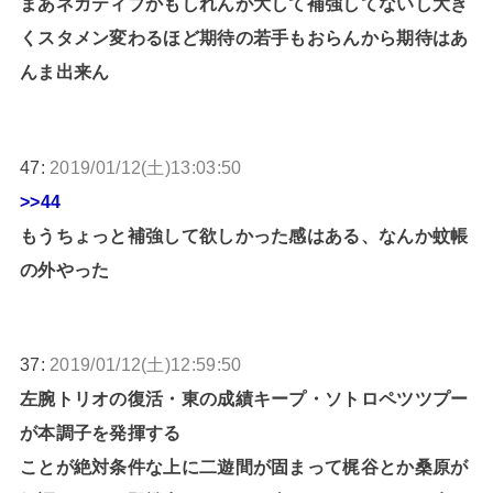
まあネガティブかもしれんが大して補強してないし大き
くスタメン変わるほど期待の若手もおらんから期待はあ
んま出来ん
47:
2019/01/12(土)13:03:50
>>44
もうちょっと補強して欲しかった感はある、なんか蚊帳
の外やった
37:
2019/01/12(土)12:59:50
左腕トリオの復活・東の成績キープ・ソトロペツツプー
が本調子を発揮する
ことが絶対条件な上に二遊間が固まって梶谷とか桑原が