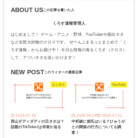
ABOUT US
くろす速報管理人
はじめまして！ ゲーム・アニメ・野球、YouTuberや面白ネタ
など全部大好物のクロスです。 ぜーんぶまるっとまとめて「く
ろす速報」からお届け中！ 今日も情報の海をくろす（クロス）
して、アツいネタを追いかけます！
NEW POST
エンタメ
YouTube
2026.07.19
2026.06.28
2026.07.21
西山ダディダディの元ネタは？
中町綾に彼氏はいる？ひゅうが
話題のTikTokerは何者か迫る
との関係の行方についても調
査！