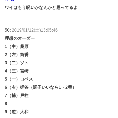
ワイはもう呪いかなんかと思ってるよ
50:
2019/01/12(土)13:05:46
理想のオーダー
1（中）桑原
2（左）筒香
3（二）ソト
4（三）宮崎
5（一）ロペス
6（右）梶谷（調子いいなら1・2番）
7（捕）戸柱
8
9（遊）大和