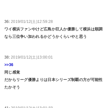
36:
2019/01/12(土)12:59:28
ワイ横浜ファンやけど広島か巨人か優勝して横浜は順調
なら三位争い加われるかどうかくらいやと思う
38:
2019/01/12(土)13:00:01
>>36
同じ感覚
だからリーグ優勝よりは日本シリーズ制覇の方が可能性
たかそう
41:
2019/01/12(土)13:01:33