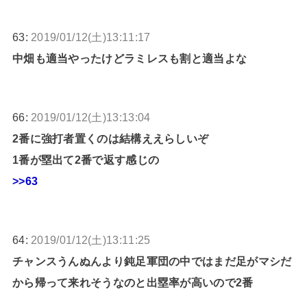
63:
2019/01/12(土)13:11:17
中畑も適当やったけどラミレスも割と適当よな
66:
2019/01/12(土)13:13:04
2番に強打者置くのは結構ええらしいぞ
1番が塁出て2番で返す感じの
>>63
64:
2019/01/12(土)13:11:25
チャンスうんぬんより鈍足軍団の中ではまだ足がマシだ
から帰って来れそうなのと出塁率が高いので2番