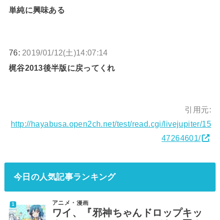
単純に興味ある
76:
2019/01/12(土)14:07:14
梶谷2013後半版に戻ってくれ
引用元:
http://hayabusa.open2ch.net/test/read.cgi/livejupiter/15
47264601/
今日の人気記事ランキング
アニメ・漫画
ワイ、『邪神ちゃんドロップキッ