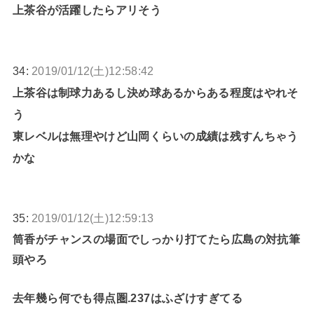
上茶谷が活躍したらアリそう
34:
2019/01/12(土)12:58:42
上茶谷は制球力あるし決め球あるからある程度はやれそ
う
東レベルは無理やけど山岡くらいの成績は残すんちゃう
かな
35:
2019/01/12(土)12:59:13
筒香がチャンスの場面でしっかり打てたら広島の対抗筆
頭やろ
去年幾ら何でも得点圏.237はふざけすぎてる