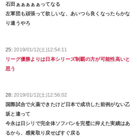
石田ぁぁぁぁぁってなる
左軍団も頑張って欲しいな、あいつら良くなったらかな
り違うやろ
25:
2019/01/12(土)12:54:11
リーグ優勝よりは日本シリーズ制覇の方が可能性高いと
思う
28:
2019/01/12(土)12:56:02
国際試合で火薬できたけど日本で成功した前例がない乙
坂と違って
今永は日シリで完全体ソフバンを完璧に抑えた実績はあ
るから、感覚取り戻せばすぐ戻る