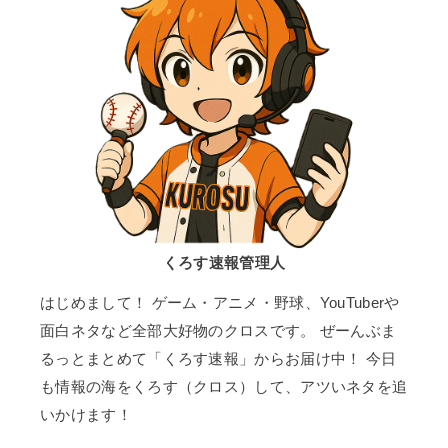
くろす速報管理人
はじめまして！ ゲーム・アニメ・野球、YouTuberや
面白ネタなど全部大好物のクロスです。 ぜーんぶま
るっとまとめて「くろす速報」からお届け中！ 今日
も情報の海をくろす（クロス）して、アツいネタを追
いかけます！