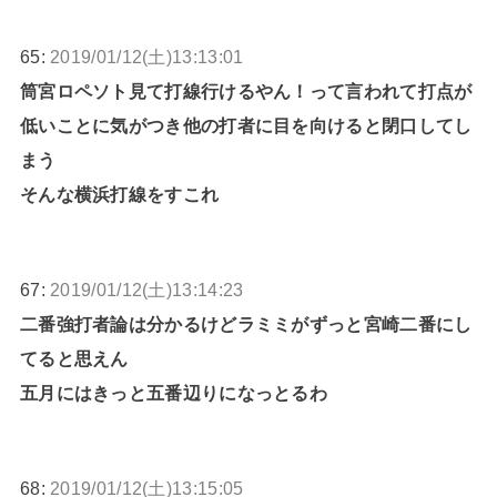
65:
2019/01/12(土)13:13:01
筒宮ロペソト見て打線行けるやん！って言われて打点が
低いことに気がつき他の打者に目を向けると閉口してし
まう
そんな横浜打線をすこれ
67:
2019/01/12(土)13:14:23
二番強打者論は分かるけどラミミがずっと宮崎二番にし
てると思えん
五月にはきっと五番辺りになっとるわ
68:
2019/01/12(土)13:15:05