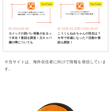
YouTube
YouTube
2026.06.08
2026.05.30
2026.06.05
ヨメックの顔バレ画像があるっ
こうくんねみちゃんの現在は？
て本当？素顔を調査！元キャバ
今年で何歳になった？活動や素
嬢の噂についても
顔も調査！
※当サイトは、海外在住者に向けて情報を発信していま
す。