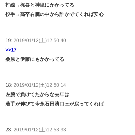
打線→梶谷と神里にかかってる
投手→高卒右腕の中から誰かでてくれば安心
19:
2019/01/12(土)12:50:40
>>17
桑原と伊藤にもかかってる
18:
2019/01/12(土)12:50:14
左腕で負けてたからな去年は
若手が伸びて今永石田濱口ェが戻ってくれば
23:
2019/01/12(土)12:53:33