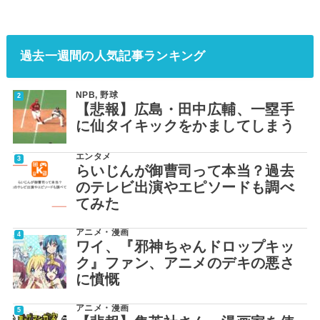
過去一週間の人気記事ランキング
NPB
,
野球
【悲報】広島・田中広輔、一塁手
に仙タイキックをかましてしまう
エンタメ
らいじんが御曹司って本当？過去
のテレビ出演やエピソードも調べ
てみた
アニメ・漫画
ワイ、『邪神ちゃんドロップキッ
ク』ファン、アニメのデキの悪さ
に憤慨
アニメ・漫画