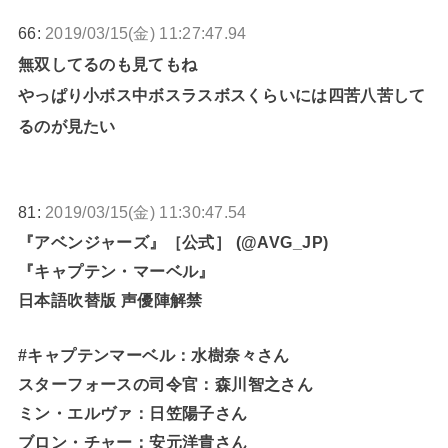
66:
2019/03/15(金) 11:27:47.94
無双してるのも見てもね
やっぱり小ボス中ボスラスボスくらいには四苦八苦して
るのが見たい
81:
2019/03/15(金) 11:30:47.54
『アベンジャーズ』［公式］ (@AVG_JP)
『キャプテン・マーベル』
日本語吹替版 声優陣解禁
#キャプテンマーベル：水樹奈々さん
スターフォースの司令官：森川智之さん
ミン・エルヴァ：日笠陽子さん
ブロン・チャー：安元洋貴さん