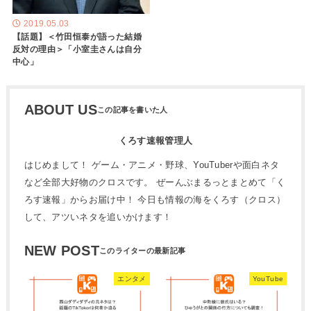
2019.05.03
【話題】＜竹田恒泰が語った結婚
反対の理由＞「小室圭さんは自分
中心」
ABOUT US
くろす速報管理人
はじめまして！ ゲーム・アニメ・野球、YouTuberや面白ネタ
など全部大好物のクロスです。 ぜーんぶまるっとまとめて「く
ろす速報」からお届け中！ 今日も情報の海をくろす（クロス）
して、アツいネタを追いかけます！
NEW POST
エンタメ
YouTube