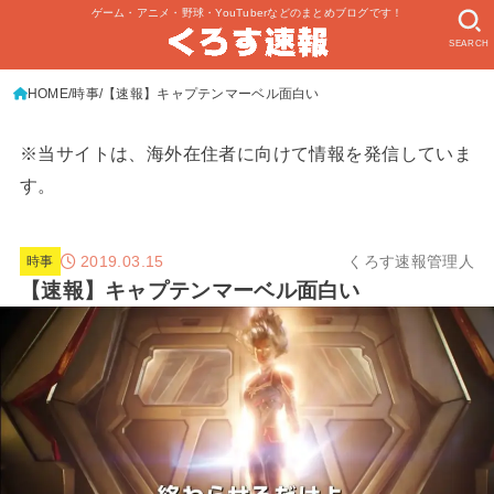
ゲーム・アニメ・野球・YouTuberなどのまとめブログです！
SEARCH
HOME
時事
【速報】キャプテンマーベル面白い
※当サイトは、海外在住者に向けて情報を発信していま
す。
2019.03.15
くろす速報管理人
時事
【速報】キャプテンマーベル面白い