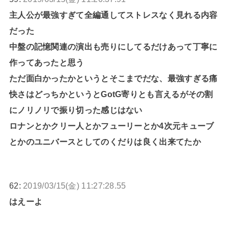
主人公が最強すぎて全編通してストレスなく見れる内容
だった
中盤の記憶関連の演出も売りにしてるだけあって丁寧に
作ってあったと思う
ただ面白かったかというとそこまでだな、最強すぎる痛
快さはどっちかというとGotG寄りとも言えるがその割
にノリノリで振り切った感じはない
ロナンとかクリー人とかフューリーとか4次元キューブ
とかのユニバースとしてのくだりは良く出来てたか
62:
2019/03/15(金) 11:27:28.55
はえーよ