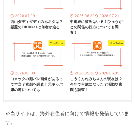
2026.07.19
2026.06.28
2026.07.21
西山ダディダディの元ネタは？
中町綾に彼氏はいる？ひゅうが
話題のTikTokerは何者か迫る
との関係の行方についても調
査！
YouTube
YouTube
2026.06.08
2026.05.30
2026.06.05
ヨメックの顔バレ画像があるっ
こうくんねみちゃんの現在は？
て本当？素顔を調査！元キャバ
今年で何歳になった？活動や素
嬢の噂についても
顔も調査！
※当サイトは、海外在住者に向けて情報を発信していま
す。