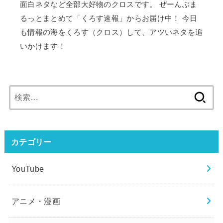
面白ネタなど全部大好物のクロスです。 ぜーんぶま
るっとまとめて「くろす速報」からお届け中！ 今日
も情報の海をくろす（クロス）して、アツいネタを追
いかけます！
検
索:
カテゴリー
YouTube
アニメ・漫画