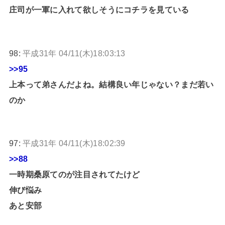
庄司が一軍に入れて欲しそうにコチラを見ている
98:
平成31年 04/11(木)18:03:13
>>95
上本って弟さんだよね。結構良い年じゃない？まだ若い
のか
97:
平成31年 04/11(木)18:02:39
>>88
一時期桑原てのが注目されてたけど
伸び悩み
あと安部