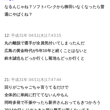
なるんじゃね？ソフトバンクから柳田いなくなったら普
通にやばくね？
12:
平成31年 04/11(木)17:43:15
丸の離脱で選手が全員気付いてしまったんだ
広島の黄金時代が5年10年と続くことはないと
鈴木誠也もどっか行くし菊池もどっか行くと
21:
平成31年 04/11(木)17:47:44
回りがごちゃごちゃ言うてるだけで
全体的に単純に打ててないんやもん
同時多発で不振やったら新井さんおってもきつかろう
2014や日シリのときと同じ勝手に固くなってる