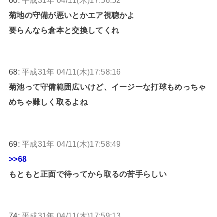
60:
平成31年 04/11(木)17:56:52
菊地の守備が悪いとかエア視聴かよ
要らんなら倉本と交換してくれ
68:
平成31年 04/11(木)17:58:16
菊池って守備範囲広いけど、イージーな打球もめっちゃ
めちゃ難しく取るよね
69:
平成31年 04/11(木)17:58:49
>>68
もともと正面で待ってから取るの苦手らしい
74:
平成31年 04/11(木)17:59:13