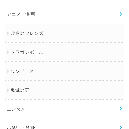
アニメ・漫画
けものフレンズ
ドラゴンボール
ワンピース
鬼滅の刃
エンタメ
お笑い・芸能