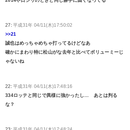
27:
平成31年 04/11(木)17:50:02
>>21
誠也はめっちゃめちゃ打ってるけどなあ
確かにまわり特に松山がな去年と比べてボリューミーじ
ゃないね
22:
平成31年 04/11(木)17:48:16
334ロッテと同じで異様に強かったし… あとは判る
な？
23:
平成31年 04/11(木)17:48:24