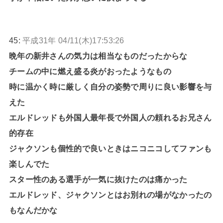
45:
平成31年 04/11(木)17:53:26
晩年の新井さんの気力は相当なものだったからな
チームの中に燃え盛る炎がおったようなもの
時に温かく時に厳しく自分の姿勢で周りに良い影響を与
えた
エルドレッドも外国人最年長で外国人の頼れるお兄さん
的存在
ジャクソンも個性的で良いときはニコニコしてファンも
楽しんでた
スター性のある選手が一気に抜けたのは痛かった
エルドレッド、ジャクソンとはお別れの場がなかったの
もなんだかな