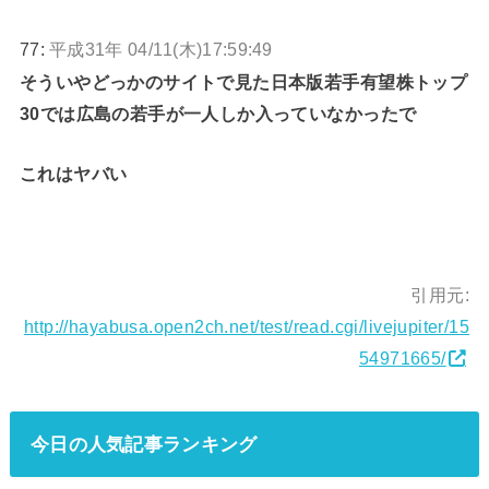
77:
平成31年 04/11(木)17:59:49
そういやどっかのサイトで見た日本版若手有望株トップ
30では広島の若手が一人しか入っていなかったで
これはヤバい
引用元:
http://hayabusa.open2ch.net/test/read.cgi/livejupiter/15
54971665/
今日の人気記事ランキング