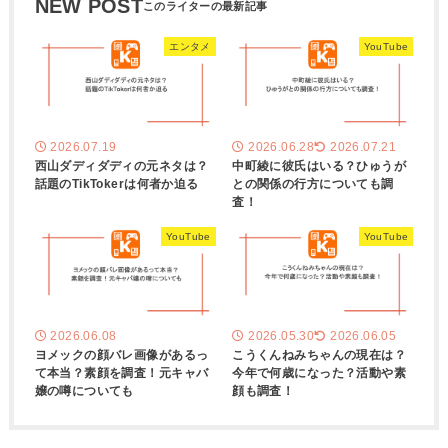
NEW POST
エンタメ
YouTube
2026.07.19
2026.06.28
2026.07.21
西山ダディダディの元ネタは？
中町綾に彼氏はいる？ひゅうが
話題のTikTokerは何者か迫る
との関係の行方についても調
査！
YouTube
YouTube
2026.06.08
2026.05.30
2026.06.05
ヨメックの顔バレ画像があるっ
こうくんねみちゃんの現在は？
て本当？素顔を調査！元キャバ
今年で何歳になった？活動や素
嬢の噂についても
顔も調査！