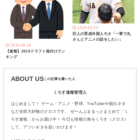
2019.05.24
巨人の育成外国人モタ「一軍で丸
さんとアニメの話をしたい」
2019.08.26
【速報】2019ドラフト格付けラン
キング
ABOUT US
くろす速報管理人
はじめまして！ ゲーム・アニメ・野球、YouTuberや面白ネタ
など全部大好物のクロスです。 ぜーんぶまるっとまとめて「く
ろす速報」からお届け中！ 今日も情報の海をくろす（クロス）
して、アツいネタを追いかけます！