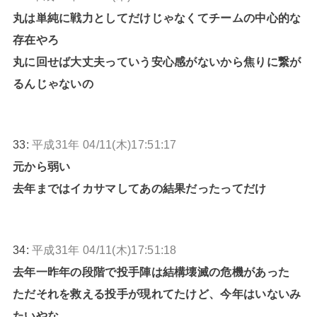
丸は単純に戦力としてだけじゃなくてチームの中心的な
存在やろ
丸に回せば大丈夫っていう安心感がないから焦りに繋が
るんじゃないの
33:
平成31年 04/11(木)17:51:17
元から弱い
去年まではイカサマしてあの結果だったってだけ
34:
平成31年 04/11(木)17:51:18
去年一昨年の段階で投手陣は結構壊滅の危機があった
ただそれを救える投手が現れてたけど、今年はいないみ
たいやな