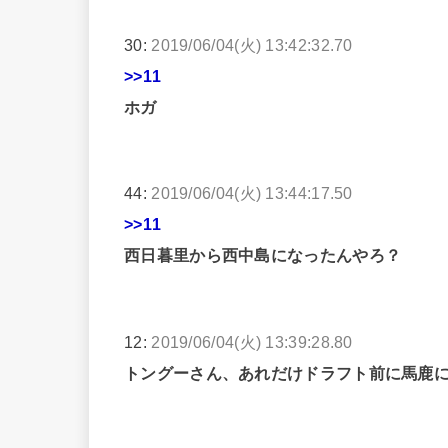
30:
2019/06/04(火) 13:42:32.70
>>11
ホガ
44:
2019/06/04(火) 13:44:17.50
>>11
西日暮里から西中島になったんやろ？
12:
2019/06/04(火) 13:39:28.80
トングーさん、あれだけドラフト前に馬鹿