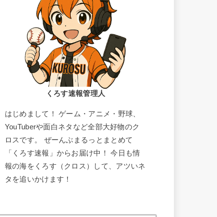
くろす速報管理人
はじめまして！ ゲーム・アニメ・野球、
YouTuberや面白ネタなど全部大好物のク
ロスです。 ぜーんぶまるっとまとめて
「くろす速報」からお届け中！ 今日も情
報の海をくろす（クロス）して、アツいネ
タを追いかけます！