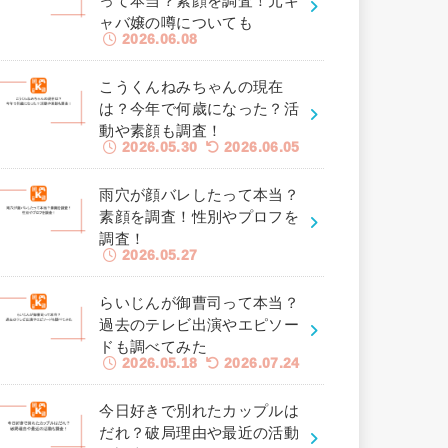
って本当？素顔を調査！元キ
ャバ嬢の噂についても
2026.06.08
こうくんねみちゃんの現在
は？今年で何歳になった？活
動や素顔も調査！
2026.05.30
2026.06.05
雨穴が顔バレしたって本当？
素顔を調査！性別やプロフを
調査！
2026.05.27
らいじんが御曹司って本当？
過去のテレビ出演やエピソー
ドも調べてみた
2026.05.18
2026.07.24
今日好きで別れたカップルは
だれ？破局理由や最近の活動