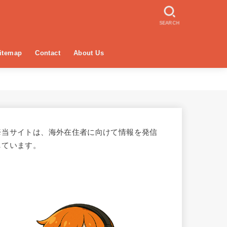
SEARCH
itemap
Contact
About Us
※当サイトは、海外在住者に向けて情報を発信
しています。