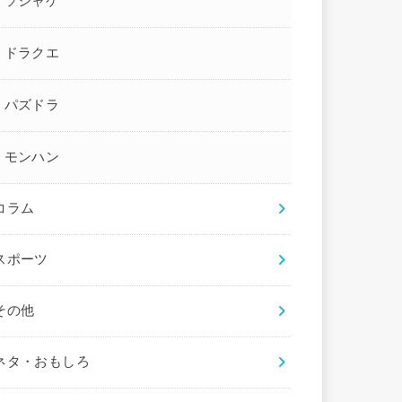
ソシャゲ
ドラクエ
パズドラ
モンハン
コラム
スポーツ
その他
ネタ・おもしろ