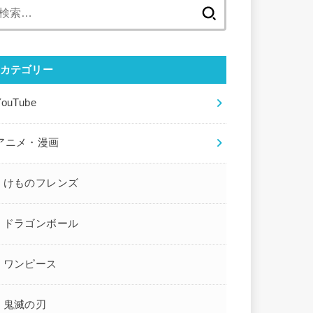
検
索:
カテゴリー
YouTube
アニメ・漫画
けものフレンズ
ドラゴンボール
ワンピース
鬼滅の刃