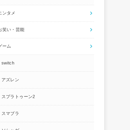
エンタメ
お笑い・芸能
ゲーム
switch
アズレン
スプラトゥーン2
スマブラ