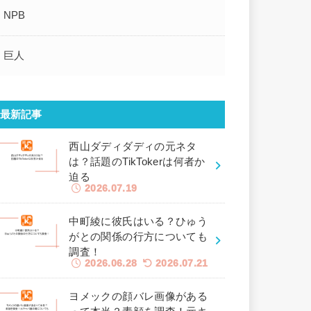
NPB
巨人
最新記事
西山ダディダディの元ネタ
は？話題のTikTokerは何者か
迫る
2026.07.19
中町綾に彼氏はいる？ひゅう
がとの関係の行方についても
調査！
2026.06.28
2026.07.21
ヨメックの顔バレ画像がある