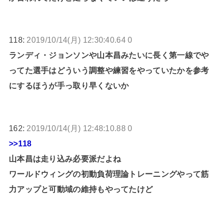
118:
2019/10/14(月) 12:30:40.64 0
ランディ・ジョンソンや山本昌みたいに長く第一線でや
ってた選手はどういう調整や練習をやっていたかを参考
にするほうが手っ取り早くないか
162:
2019/10/14(月) 12:48:10.88 0
>>118
山本昌は走り込み必要派だよね
ワールドウィングの初動負荷理論トレーニングやって筋
力アップと可動域の維持もやってたけど