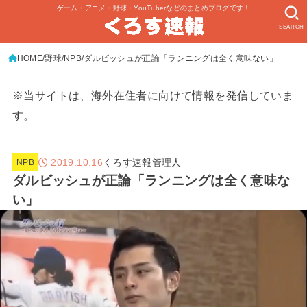
ゲーム・アニメ・野球・YouTuberなどのまとめブログです！
SEARCH
HOME
野球
NPB
ダルビッシュが正論「ランニングは全く意味ない」
※当サイトは、海外在住者に向けて情報を発信していま
す。
2019.10.16
くろす速報管理人
NPB
ダルビッシュが正論「ランニングは全く意味な
い」