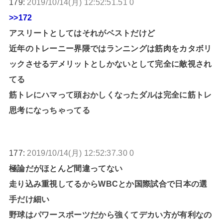
179:
2019/10/14(月) 12:52:51.51 0
>>172
アスリートとしてはそれがベストだけど
近年のトレーニー界隈ではランニングは筋肉をカタボリ
ックさせるデメリットとしかないとして完全に敵視され
てる
筋トレにハマって頭おかしくなったダルは完全に筋トレ
思考になっちゃってる
177:
2019/10/14(月) 12:52:37.30 0
極論だがほとんど間違ってない
走り込み重視してるからWBCとか国際試合で日本の選
手だけ細い
野球はパワースポーツだから強くてデカい方が有利なの