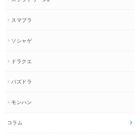
スマブラ
ソシャゲ
ドラクエ
パズドラ
モンハン
コラム