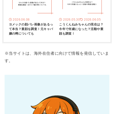
2026.06.08
2026.05.30
2026.06.05
ヨメックの顔バレ画像があるっ
こうくんねみちゃんの現在は？
て本当？素顔を調査！元キャバ
今年で何歳になった？活動や素
嬢の噂についても
顔も調査！
※当サイトは、海外在住者に向けて情報を発信していま
す。