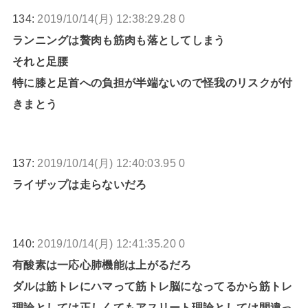
134:
2019/10/14(月) 12:38:29.28 0
ランニングは贅肉も筋肉も落としてしまう
それと足腰
特に膝と足首への負担が半端ないので怪我のリスクが付
きまとう
137:
2019/10/14(月) 12:40:03.95 0
ライザップは走らないだろ
140:
2019/10/14(月) 12:41:35.20 0
有酸素は一応心肺機能は上がるだろ
ダルは筋トレにハマって筋トレ脳になってるから筋トレ
理論としては正しくてもアスリート理論としては間違っ