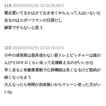
119:
2019/10/14(月) 12:32:08.48 0
重点置いてるかはさておき全くやらんって人はいないな
走るのはスポーツマンの日課だし
練習ですらないと思う
122:
2019/10/14(月) 12:32:18.10 0
小中の成長期は器具使わない筋トレとピッチャーは超の
んびり10キロくらい走って足腰鍛えるのがいいかな
早く走ると有酸素運動で心肺機能は良くなるけど筋肉が
細くなっちまう
大人なったら時間が勿体無いからマシーン使った方がい
いね