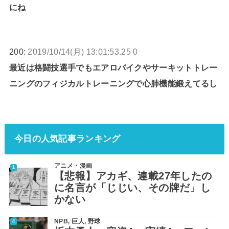
にね
200:
2019/10/14(月) 13:01:53.25 0
最近は格闘技選手でもエアロバイクやサーキットトレー
ニングのフィジカルトレーニングで心肺機能鍛えてるし
今日の人気記事ランキング
アニメ・漫画
【悲報】アカギ、連載27年したの
に名言が「じじい、その牌だ」し
かない
NPB
,
巨人
,
野球