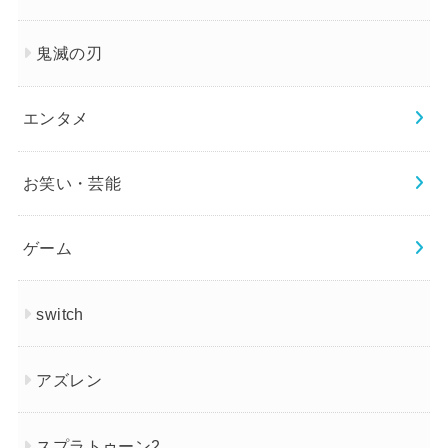
鬼滅の刃
エンタメ
お笑い・芸能
ゲーム
switch
アズレン
スプラトゥーン2