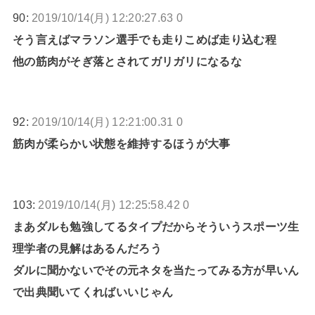
90:
2019/10/14(月) 12:20:27.63 0
そう言えばマラソン選手でも走りこめば走り込む程
他の筋肉がそぎ落とされてガリガリになるな
92:
2019/10/14(月) 12:21:00.31 0
筋肉が柔らかい状態を維持するほうが大事
103:
2019/10/14(月) 12:25:58.42 0
まあダルも勉強してるタイプだからそういうスポーツ生
理学者の見解はあるんだろう
ダルに聞かないでその元ネタを当たってみる方が早いん
で出典聞いてくればいいじゃん