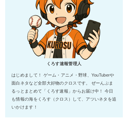
くろす速報管理人
はじめまして！ ゲーム・アニメ・野球、YouTuberや
面白ネタなど全部大好物のクロスです。 ぜーんぶま
るっとまとめて「くろす速報」からお届け中！ 今日
も情報の海をくろす（クロス）して、アツいネタを追
いかけます！