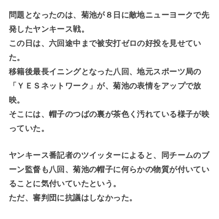
問題となったのは、菊池が８日に敵地ニューヨークで先
発したヤンキース戦。
この日は、六回途中まで被安打ゼロの好投を見せてい
た。
移籍後最長イニングとなった八回、地元スポーツ局の
「ＹＥＳネットワーク」が、菊池の表情をアップで放
映。
そこには、帽子のつばの裏が茶色く汚れている様子が映
っていた。
ヤンキース番記者のツイッターによると、同チームのブ
ーン監督も八回、菊池の帽子に何らかの物質が付いてい
ることに気付いていたという。
ただ、審判団に抗議はしなかった。