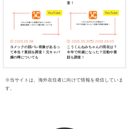
査！
YouTube
YouTube
2026.06.08
2026.05.30
2026.06.05
ヨメックの顔バレ画像があるっ
こうくんねみちゃんの現在は？
て本当？素顔を調査！元キャバ
今年で何歳になった？活動や素
嬢の噂についても
顔も調査！
※当サイトは、海外在住者に向けて情報を発信していま
す。