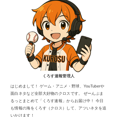
くろす速報管理人
はじめまして！ ゲーム・アニメ・野球、YouTuberや
面白ネタなど全部大好物のクロスです。 ぜーんぶま
るっとまとめて「くろす速報」からお届け中！ 今日
も情報の海をくろす（クロス）して、アツいネタを追
いかけます！