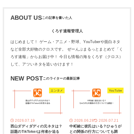
ABOUT US
くろす速報管理人
はじめまして！ ゲーム・アニメ・野球、YouTuberや面白ネタ
など全部大好物のクロスです。 ぜーんぶまるっとまとめて「く
ろす速報」からお届け中！ 今日も情報の海をくろす（クロス）
して、アツいネタを追いかけます！
NEW POST
エンタメ
YouTube
2026.07.19
2026.06.28
2026.07.21
西山ダディダディの元ネタは？
中町綾に彼氏はいる？ひゅうが
話題のTikTokerは何者か迫る
との関係の行方についても調