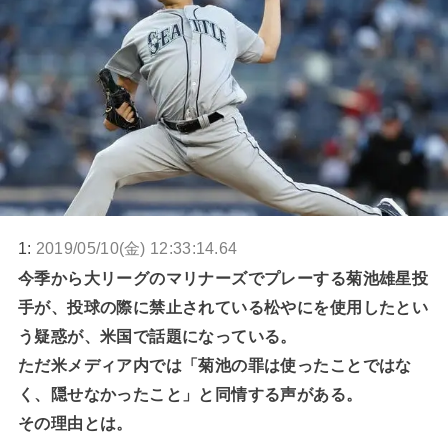
1:
2019/05/10(金) 12:33:14.64
今季から大リーグのマリナーズでプレーする菊池雄星投
手が、投球の際に禁止されている松やにを使用したとい
う疑惑が、米国で話題になっている。
ただ米メディア内では「菊池の罪は使ったことではな
く、隠せなかったこと」と同情する声がある。
その理由とは。