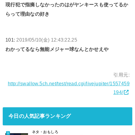
現行犯で指摘しなかったのはがヤンキースも使ってるか
らって理由なの好き
101:
2019/05/10(金) 12:43:22.25
わかってるなら無能メジャー球なんとかせえや
引用元:
http://swallow.5ch.net/test/read.cgi/livejupiter/1557459
194/
今日の人気記事ランキング
ネタ・おもしろ