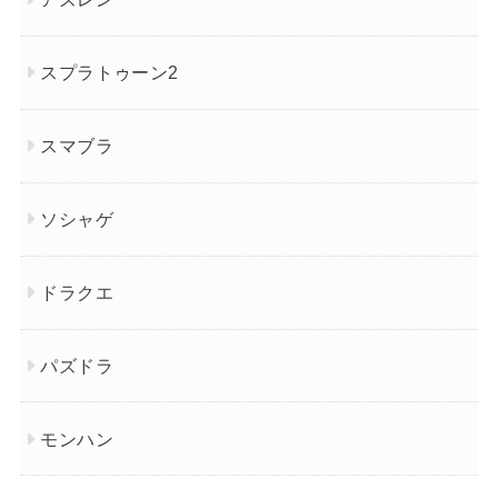
スプラトゥーン2
スマブラ
ソシャゲ
ドラクエ
パズドラ
モンハン