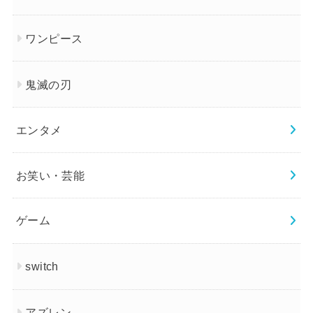
ワンピース
鬼滅の刃
エンタメ
お笑い・芸能
ゲーム
switch
アズレン