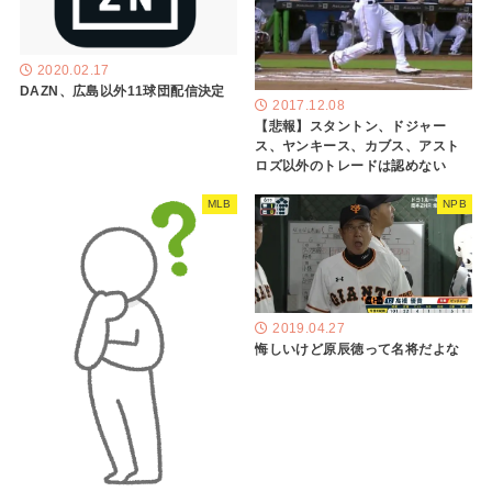
2020.02.17
DAZN、広島以外11球団配信決定
2017.12.08
【悲報】スタントン、ドジャー
ス、ヤンキース、カブス、アスト
ロズ以外のトレードは認めない
MLB
NPB
2019.04.27
悔しいけど原辰徳って名将だよな