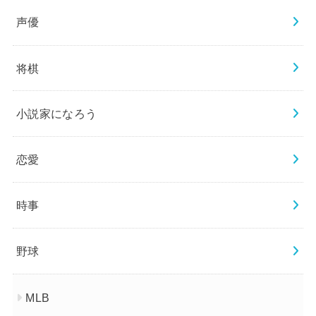
声優
将棋
小説家になろう
恋愛
時事
野球
MLB