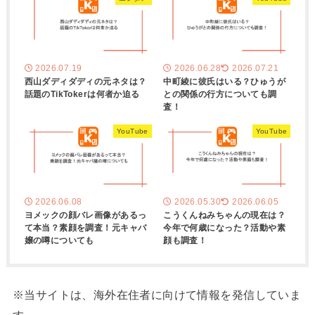
2026.07.19
2026.06.28
2026.07.21
西山ダディダディの元ネタは？
中町綾に彼氏はいる？ひゅうが
話題のTikTokerは何者か迫る
との関係の行方についても調
査！
YouTube
YouTube
2026.06.08
2026.05.30
2026.06.05
ヨメックの顔バレ画像があるっ
こうくんねみちゃんの現在は？
て本当？素顔を調査！元キャバ
今年で何歳になった？活動や素
嬢の噂についても
顔も調査！
※当サイトは、海外在住者に向けて情報を発信していま