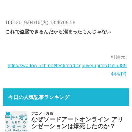
100:
2019/04/16(火) 13:46:09.58
これで盗塁できるんだから溜まったもんじゃない
引用元:
http://swallow.5ch.net/test/read.cgi/livejupiter/1555389
444/
今日の人気記事ランキング
アニメ・漫画
なぜソードアートオンライン アリ
シゼーションは爆死したのか？