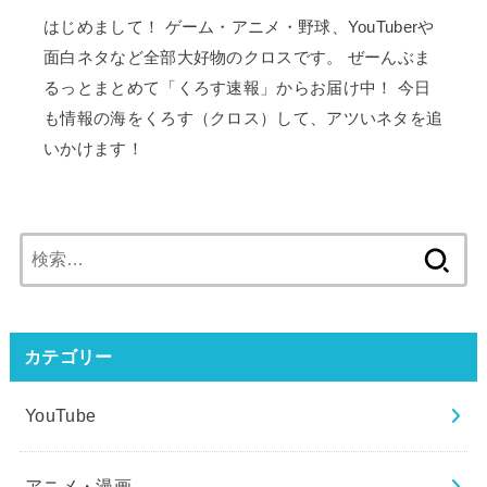
はじめまして！ ゲーム・アニメ・野球、YouTuberや
面白ネタなど全部大好物のクロスです。 ぜーんぶま
るっとまとめて「くろす速報」からお届け中！ 今日
も情報の海をくろす（クロス）して、アツいネタを追
いかけます！
検
索:
カテゴリー
YouTube
アニメ・漫画