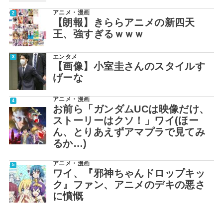
アニメ・漫画
【朗報】きららアニメの新四天
王、強すぎるｗｗｗ
エンタメ
【画像】小室圭さんのスタイルす
げーな
アニメ・漫画
お前ら「ガンダムUCは映像だけ、
ストーリーはクソ！」ワイ(ほー
ん、とりあえずアマプラで見てみ
るか…)
アニメ・漫画
ワイ、『邪神ちゃんドロップキッ
ク』ファン、アニメのデキの悪さ
に憤慨