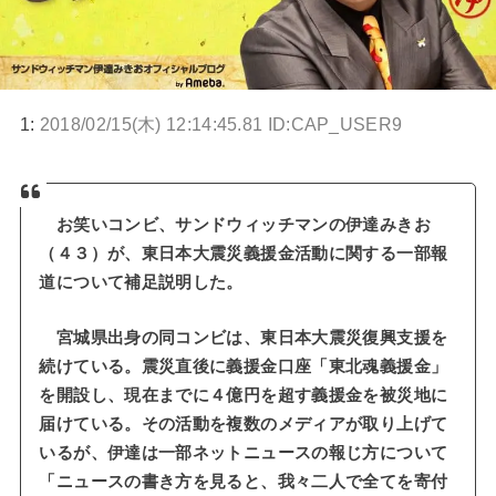
1:
2018/02/15(木) 12:14:45.81 ID:CAP_USER9
お笑いコンビ、サンドウィッチマンの伊達みきお
（４３）が、東日本大震災義援金活動に関する一部報
道について補足説明した。
宮城県出身の同コンビは、東日本大震災復興支援を
続けている。震災直後に義援金口座「東北魂義援金」
を開設し、現在までに４億円を超す義援金を被災地に
届けている。その活動を複数のメディアが取り上げて
いるが、伊達は一部ネットニュースの報じ方について
「ニュースの書き方を見ると、我々二人で全てを寄付