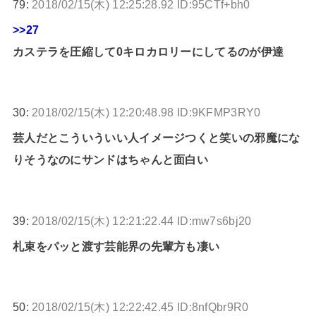
79:
2018/02/15(木) 12:25:28.92 ID:95CTf+bh0
>>27
カステラを圧縮して0キロカロリーにしてるのが伊達
30:
2018/02/15(木) 12:20:48.98 ID:9KFMP3RY0
芸人だとこういういい人イメージつくと笑いの邪魔にな
りそうなのにサンドはちゃんと面白い
39:
2018/02/15(木) 12:21:22.44 ID:mw7s6bj20
札束をパッと渡す芸能界の先輩方も凄い
50:
2018/02/15(木) 12:22:42.45 ID:8nfQbr9R0