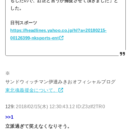
もしたので、訂正と言うか捕捉させて頂きました」と
した。
日刊スポーツ
https://headlines.yahoo.co.jp/hl?a=20180215-
00126399-nksports-ent
※
サンドウィッチマン伊達みきおオフィシャルブログ
東北魂義援金について。
129:
2018/02/15(木) 12:30:43.12 ID:Z3zIf2TR0
>>1
立派過ぎて笑えなくなりそう。