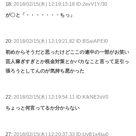
18:
2018/02/15(木) 12:19:13.18 ID:2evV1Y/30
が〇と「・・・・・・・ちっ」
20:
2018/02/15(木) 12:19:21.82 ID:BSaiAPEI0
初めからそうだと思ったけどここの連中の一部がお笑い
芸人稼ぎすぎとか税金対策とかバカなこと言って足引っ
張ろうとしてんのが気持ち悪かった
22:
2018/02/15(木) 12:19:54.11 ID:K/kNE3vV0
ちょっと何言ってるか分からない
27:
2018/02/15(木) 12:20:37.33 ID:UyB1x4ku0