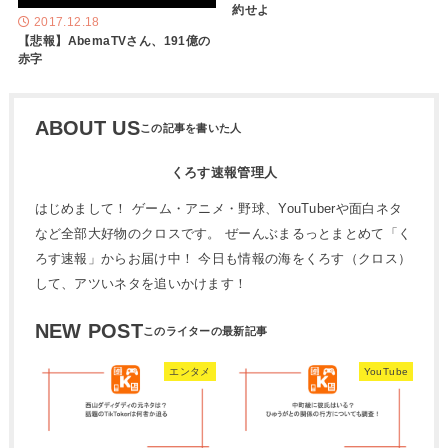
約せよ
2017.12.18
【悲報】AbemaTVさん、191億の
赤字
ABOUT US
くろす速報管理人
はじめまして！ ゲーム・アニメ・野球、YouTuberや面白ネタ
など全部大好物のクロスです。 ぜーんぶまるっとまとめて「く
ろす速報」からお届け中！ 今日も情報の海をくろす（クロス）
して、アツいネタを追いかけます！
NEW POST
エンタメ
YouTube