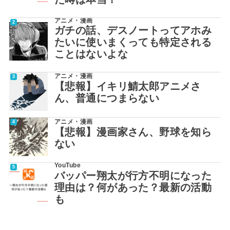
アニメ・漫画
ガチの話、デスノートってアホみ
たいに使いまくっても特定される
ことはないよな
アニメ・漫画
【悲報】イキリ鯖太郎アニメさ
ん、普通につまらない
アニメ・漫画
【悲報】漫画家さん、野球を知ら
ない
YouTube
バッパー翔太が行方不明になった
理由は？何があった？最新の活動
も