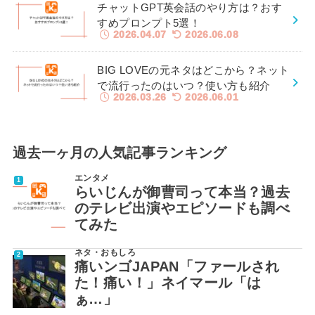
チャットGPT英会話のやり方は？おす
すめプロンプト5選！
2026.04.07
2026.06.08
BIG LOVEの元ネタはどこから？ネット
で流行ったのはいつ？使い方も紹介
2026.03.26
2026.06.01
過去一ヶ月の人気記事ランキング
エンタメ
らいじんが御曹司って本当？過去
のテレビ出演やエピソードも調べ
てみた
ネタ・おもしろ
痛いンゴJAPAN「ファールされ
た！痛い！」ネイマール「は
ぁ…」