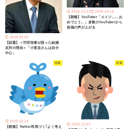
2019.10.31
2020.04.16
【朗報】YouTuber「エイジ……お
めでとう。」多数のYouTuberから
祝福の声が上がる
2019.05.03
【話題】＜竹田恒泰が語った結婚
反対の理由＞「小室圭さんは自分
中心」
時事
時事
2020.02.24
2019.10.03
【朗報】Twitter民気づく｢よく考え