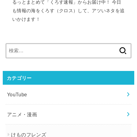
るっとまとめて「くろす速報」からお届け中！ 今日
も情報の海をくろす（クロス）して、アツいネタを追
いかけます！
検
索:
カテゴリー
YouTube
アニメ・漫画
けものフレンズ