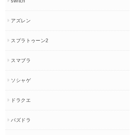
switch
アズレン
スプラトゥーン2
スマブラ
ソシャゲ
ドラクエ
パズドラ