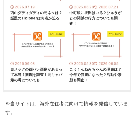
2026.07.19
2026.06.28
2026.07.21
西山ダディダディの元ネタは？
中町綾に彼氏はいる？ひゅうが
話題のTikTokerは何者か迫る
との関係の行方についても調
査！
YouTube
YouTube
2026.06.08
2026.05.30
2026.06.05
ヨメックの顔バレ画像があるっ
こうくんねみちゃんの現在は？
て本当？素顔を調査！元キャバ
今年で何歳になった？活動や素
嬢の噂についても
顔も調査！
※当サイトは、海外在住者に向けて情報を発信していま
す。