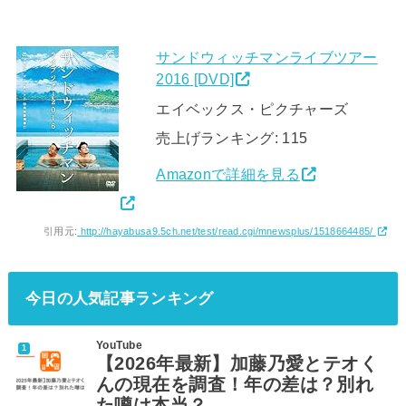
サンドウィッチマンライブツアー
2016 [DVD]
エイベックス・ピクチャーズ
売上げランキング: 115
Amazonで詳細を見る
引用元:
http://hayabusa9.5ch.net/test/read.cgi/mnewsplus/1518664485/
今日の人気記事ランキング
YouTube
【2026年最新】加藤乃愛とテオく
んの現在を調査！年の差は？別れ
た噂は本当？