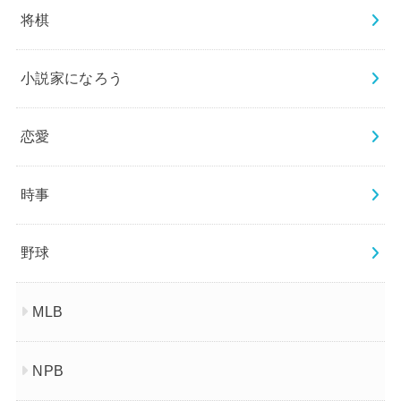
将棋
小説家になろう
恋愛
時事
野球
MLB
NPB