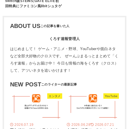
switch版STEINS;GATE ELITE初
回特典にファミコン風8bitシュタゲ
ABOUT US
くろす速報管理人
はじめまして！ ゲーム・アニメ・野球、YouTuberや面白ネタ
など全部大好物のクロスです。 ぜーんぶまるっとまとめて「く
ろす速報」からお届け中！ 今日も情報の海をくろす（クロス）
して、アツいネタを追いかけます！
NEW POST
エンタメ
YouTube
2026.07.19
2026.06.28
2026.07.21