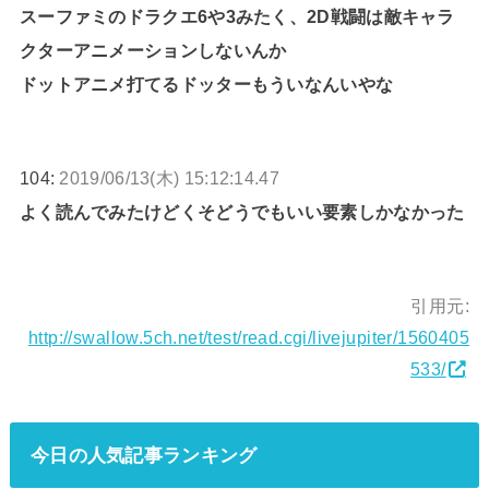
スーファミのドラクエ6や3みたく、2D戦闘は敵キャラ
クターアニメーションしないんか
ドットアニメ打てるドッターもういなんいやな
104:
2019/06/13(木) 15:12:14.47
よく読んでみたけどくそどうでもいい要素しかなかった
引用元:
http://swallow.5ch.net/test/read.cgi/livejupiter/1560405
533/
今日の人気記事ランキング