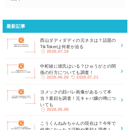
最新記事
西山ダディダディの元ネタは？話題の
TikTokerは何者か迫る
2026.07.19
中町綾に彼氏はいる？ひゅうがとの関
係の行方についても調査！
2026.06.28
2026.07.21
ヨメックの顔バレ画像があるって本
当？素顔を調査！元キャバ嬢の噂につ
いても
2026.06.08
こうくんねみちゃんの現在は？今年で
何歳になった？活動や素顔も調査！