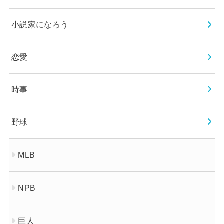
小説家になろう
恋愛
時事
野球
MLB
NPB
巨人