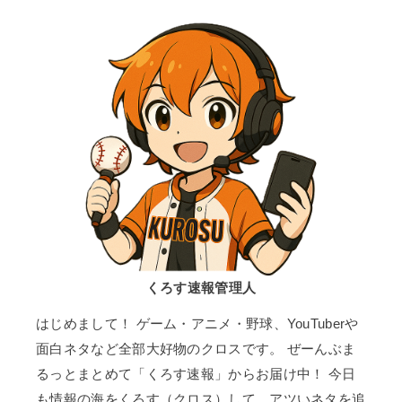
くろす速報管理人
はじめまして！ ゲーム・アニメ・野球、YouTuberや
面白ネタなど全部大好物のクロスです。 ぜーんぶま
るっとまとめて「くろす速報」からお届け中！ 今日
も情報の海をくろす（クロス）して、アツいネタを追