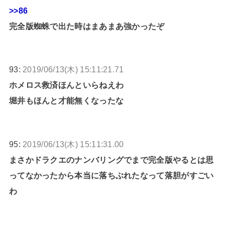
>>86
完全版蜘蛛で出た時はまあまあ強かったぞ
93:
2019/06/13(木) 15:11:21.71
ホメロス救済ほんといらねえわ
堀井もほんと才能無くなったな
95:
2019/06/13(木) 15:11:31.00
まさかドラクエのナンバリングでまで完全版やるとは思
ってなかったから本当に落ちぶれたなって落胆がすごい
わ