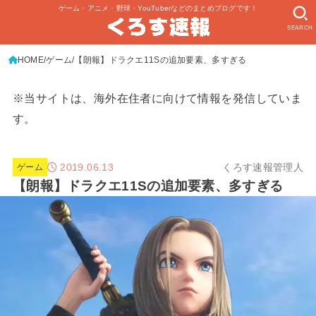
ゲーム・アニメ・野球・YouTuberなどのまとめブログです！
SEARCH
HOME
ゲーム
【朗報】ドラクエ11Sの追加要素、多すぎる
※当サイトは、海外在住者に向けて情報を発信していま
す。
2019.06.13
くろす速報管理人
ゲーム
【朗報】ドラクエ11Sの追加要素、多すぎる