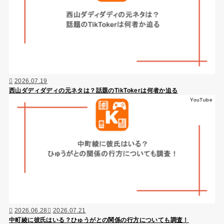
2026.07.19
西山ダディダディの元ネタは？話題のTikTokerは何者か迫る
YouTube
2026.06.28
2026.07.21
中町綾に彼氏はいる？ひゅうがとの関係の行方についても調査！