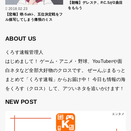
【朗報】デレステ、P.C.Sが2曲目
をもらう
2018.02.23
【悲報】咲-Saki-、五位決定戦をフ
ル描写してしまう痛恨のミス
ABOUT US
くろす速報管理人
はじめまして！ ゲーム・アニメ・野球、YouTuberや面
白ネタなど全部大好物のクロスです。 ぜーんぶまるっと
まとめて「くろす速報」からお届け中！ 今日も情報の海
をくろす（クロス）して、アツいネタを追いかけます！
NEW POST
エンタメ