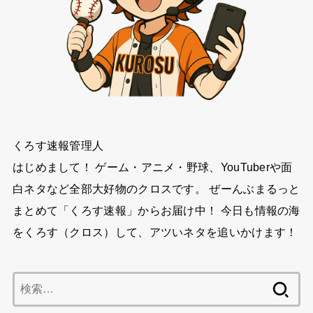
くろす速報管理人
はじめまして！ ゲーム・アニメ・野球、YouTuberや面
白ネタなど全部大好物のクロスです。 ぜーんぶまるっと
まとめて「くろす速報」からお届け中！ 今日も情報の海
をくろす（クロス）して、アツいネタを追いかけます！
検
索: