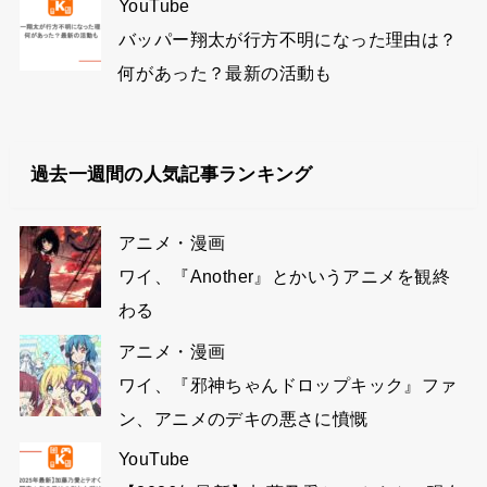
YouTube
バッパー翔太が行方不明になった理由は？
何があった？最新の活動も
過去一週間の人気記事ランキング
アニメ・漫画
ワイ、『Another』とかいうアニメを観終
わる
アニメ・漫画
ワイ、『邪神ちゃんドロップキック』ファ
ン、アニメのデキの悪さに憤慨
YouTube