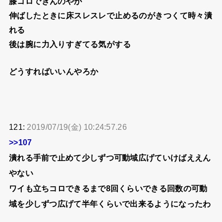
膝コロできんのやが
伸ばしたときに床スレスレで止めるのがきつくて時々潰
れる
後は腕に力入りすぎてる気がする
どうすればいいんやろか
121:
2019/07/19(金) 10:24:57.26
>>107
潰れる手前で止めて少しずつ可動域広げていけばええん
やない
ワイも立ちコロできるまで8回くらいできる回数の可動
域を少しずつ広げて半年くらいで出来るようになったわ