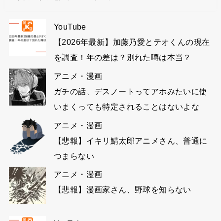
YouTube
【2026年最新】加藤乃愛とテオくんの現在
を調査！年の差は？別れた噂は本当？
アニメ・漫画
ガチの話、デスノートってアホみたいに使
いまくっても特定されることはないよな
アニメ・漫画
【悲報】イキリ鯖太郎アニメさん、普通に
つまらない
アニメ・漫画
【悲報】漫画家さん、野球を知らない