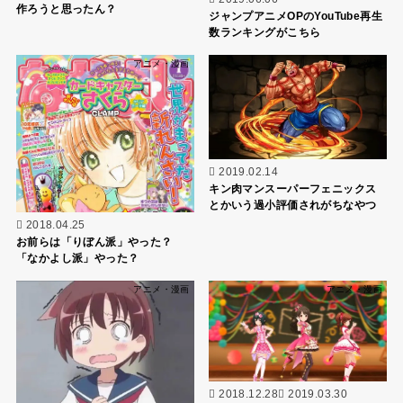
作ろうと思ったん？
ジャンプアニメOPのYouTube再生
数ランキングがこちら
アニメ・漫画
アニメ・漫画
2019.02.14
キン肉マンスーパーフェニックス
とかいう過小評価されがちなやつ
2018.04.25
お前らは「りぼん派」やった？
「なかよし派」やった？
アニメ・漫画
アニメ・漫画
2018.12.28
2019.03.30