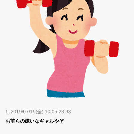
1:
2019/07/19(金) 10:05:23.98
お前らの嫌いなギャルやぞ